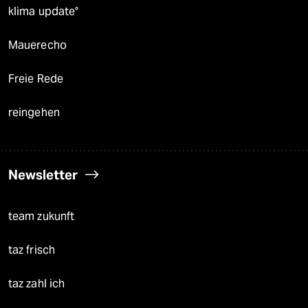
klima update°
Mauerecho
Freie Rede
reingehen
Newsletter
team zukunft
taz frisch
taz zahl ich