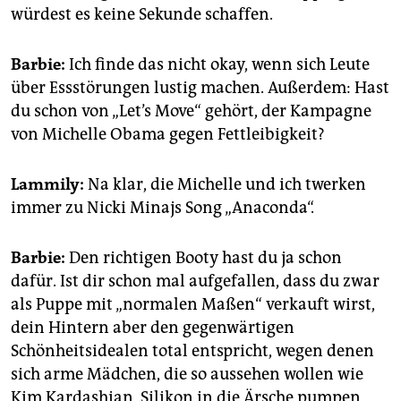
epaper login
würdest es keine Sekunde schaffen.
Barbie:
Ich finde das nicht okay, wenn sich Leute
über Essstörungen lustig machen. Außerdem: Hast
du schon von „Let’s Move“ gehört, der Kampagne
von Michelle Obama gegen Fettleibigkeit?
Lammily:
Na klar, die Michelle und ich twerken
immer zu Nicki Minajs Song „Anaconda“.
Barbie:
Den richtigen Booty hast du ja schon
dafür. Ist dir schon mal aufgefallen, dass du zwar
als Puppe mit „normalen Maßen“ verkauft wirst,
dein Hintern aber den gegenwärtigen
Schönheitsidealen total entspricht, wegen denen
sich arme Mädchen, die so aussehen wollen wie
Kim Kardashian, Silikon in die Ärsche pumpen