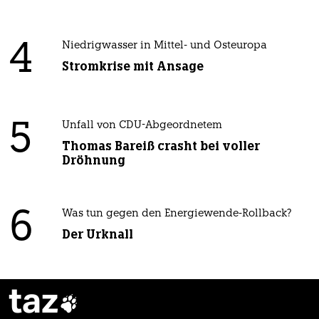
4
Niedrigwasser in Mittel- und Osteuropa
Stromkrise mit Ansage
5
Unfall von CDU-Abgeordnetem
Thomas Bareiß crasht bei voller
Dröhnung
6
Was tun gegen den Energiewende-Rollback?
Der Urknall
taz
