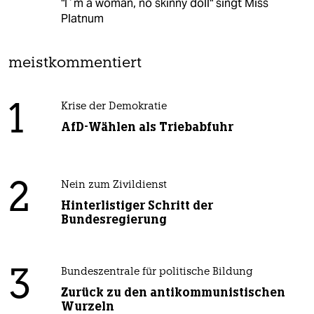
"I´m a woman, no skinny doll" singt Miss
Platnum
meistkommentiert
1
Krise der Demokratie
AfD-Wählen als Triebabfuhr
2
Nein zum Zivildienst
Hinterlistiger Schritt der
Bundesregierung
3
Bundeszentrale für politische Bildung
Zurück zu den antikommunistischen
Wurzeln