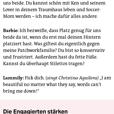
uns beide. Du kannst schön mit Ken und seinem
Lover in deinem Traumhaus leben und Soccer-
Mom werden – ich mache dafür alles andere.
Barbie:
Ich bezweifle, dass Platz genug für uns
beide da ist, wenn du erst mal deinen Hintern
platziert hast. Was giftest du eigentlich gegen
meine Patchworkfamilie? Du bist so konservativ
und frustriert. Außerdem hast du fette Füße.
Kannst du überhaupt Stilettos tragen?
Lammily:
Fick dich. (
singt Christina Aguilera)
„I am
beautiful no matter what they say, words can’t
bring me down!“
Die Engagierten stärken