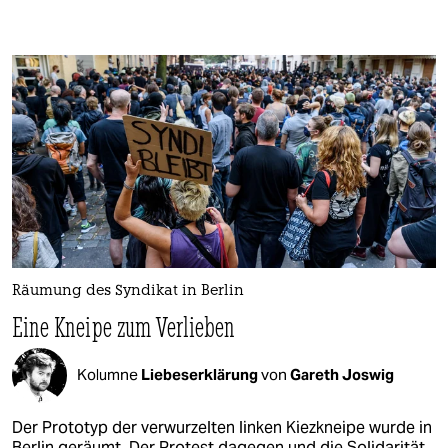
Räumung des Syndikat in Berlin
Eine Kneipe zum Verlieben
Kolumne
Liebeserklärung
von
Gareth Joswig
Der Prototyp der verwurzelten linken Kiezkneipe wurde in
Berlin geräumt. Der Protest dagegen und die Solidarität