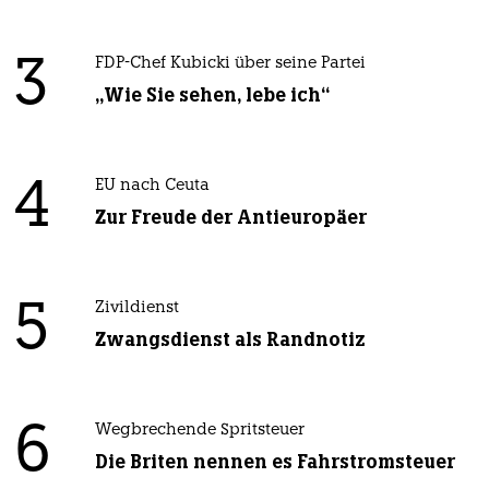
3
FDP-Chef Kubicki über seine Partei
„Wie Sie sehen, lebe ich“
4
EU nach Ceuta
Zur Freude der Antieuropäer
5
Zivildienst
Zwangsdienst als Randnotiz
6
Wegbrechende Spritsteuer
Die Briten nennen es Fahrstromsteuer