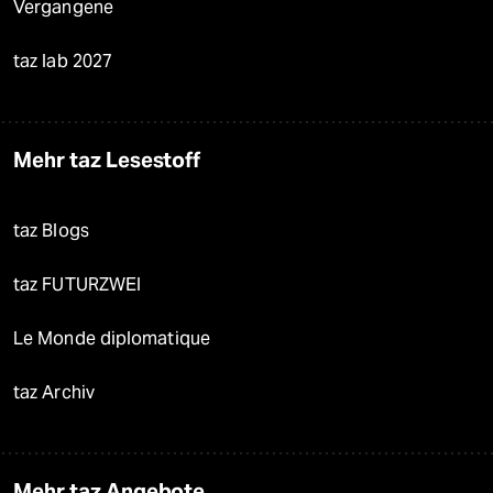
Vergangene
taz lab 2027
Mehr taz Lesestoff
taz Blogs
taz FUTURZWEI
Le Monde diplomatique
taz Archiv
Mehr taz Angebote