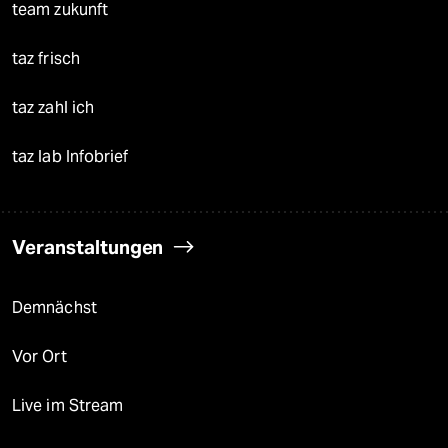
team zukunft
taz frisch
taz zahl ich
taz lab Infobrief
Veranstaltungen
Demnächst
Vor Ort
Live im Stream