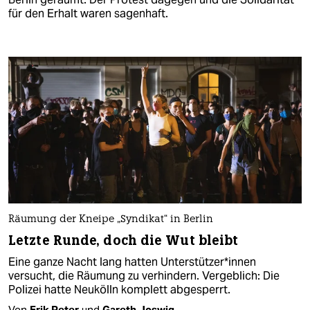
für den Erhalt waren sagenhaft.
Räumung der Kneipe „Syndikat“ in Berlin
Letzte Runde, doch die Wut bleibt
Eine ganze Nacht lang hatten Unterstützer*innen
versucht, die Räumung zu verhindern. Vergeblich: Die
Polizei hatte Neukölln komplett abgesperrt.
Von
Erik Peter
und
Gareth Joswig