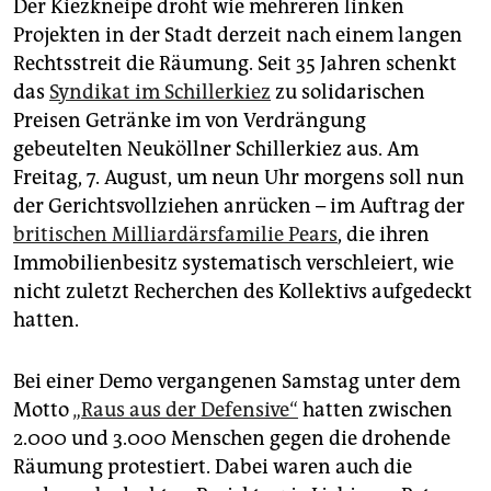
Der Kiezkneipe droht wie mehreren linken
Projekten in der Stadt derzeit nach einem langen
Rechtsstreit die Räumung. Seit 35 Jahren schenkt
das
Syndikat im Schillerkiez
zu solidarischen
Preisen Getränke im von Verdrängung
gebeutelten Neuköllner Schillerkiez aus. Am
Freitag, 7. August, um neun Uhr morgens soll nun
der Gerichtsvollziehen anrücken – im Auftrag der
britischen Milliardärsfamilie Pears
, die ihren
Immobilienbesitz systematisch verschleiert, wie
nicht zuletzt Recherchen des Kollektivs aufgedeckt
hatten.
Bei einer Demo vergangenen Samstag unter dem
Motto
„Raus aus der Defensive“
hatten zwischen
2.000 und 3.000 Menschen gegen die drohende
Räumung protestiert. Dabei waren auch die