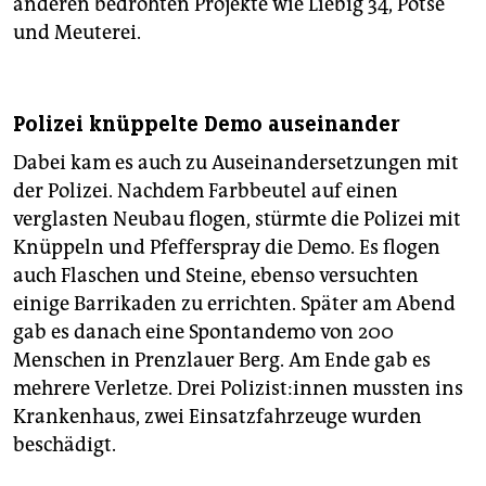
anderen bedrohten Projekte wie Liebig 34, Potse
und Meuterei.
Polizei knüppelte Demo auseinander
Dabei kam es auch zu Auseinandersetzungen mit
der Polizei. Nachdem Farbbeutel auf einen
verglasten Neubau flogen, stürmte die Polizei mit
Knüppeln und Pfefferspray die Demo. Es flogen
auch Flaschen und Steine, ebenso versuchten
einige Barrikaden zu errichten. Später am Abend
gab es danach eine Spontandemo von 200
Menschen in Prenzlauer Berg. Am Ende gab es
mehrere Verletze. Drei Po­li­zis­t:in­nen mussten ins
Krankenhaus, zwei Einsatzfahrzeuge wurden
beschädigt.