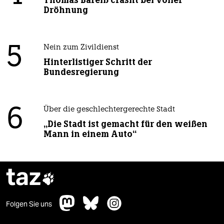
Thomas Bareiß crasht bei voller
Dröhnung
5
Nein zum Zivildienst
Hinterlistiger Schritt der
Bundesregierung
6
Über die geschlechtergerechte Stadt
„Die Stadt ist gemacht für den weißen
Mann in einem Auto“
taz

Folgen Sie uns