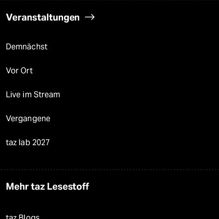
Veranstaltungen
Demnächst
Vor Ort
Live im Stream
Vergangene
taz lab 2027
Mehr taz Lesestoff
taz Blogs