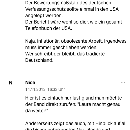
Der Bewertungsmaßstab des deutschen
Verfassungsschutz sollte einmal in den USA
angelegt werden.
Der Bericht wäre wohl so dick wie ein gesamt
Telefonbuch der USA.
Naja, inflationär, obsolezente Arbeit, irgendwas
muss immer geschrieben werden.
Wer schreibt der bleibt, das tradierte
Deutschland.
Nice
N
14.11.2012
,
16:33 Uhr
Hier ist es einfach nur lustig und man möchte
der Band direkt zurufen: "Leute macht genau
da weiter!"
Andererseits zeigt das auch, mit Hinblick auf all
die bisher unbekannten Nazi-Bands und