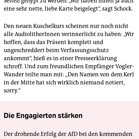
Seiten gehypt zu werden. „Wir haben ihnen ja auch
eine sehr nette, liebe Karte beigelegt“, sagt Schock.
Den neuen Kuschelkurs scheinen nur noch nicht
alle AudiolitherInnen verinnerlicht zu haben: „Wir
hoffen, dass das Präsent komplett und
ungeschreddert beim Verfassungsschutz
ankommt“, hieß es in einer Presseerklärung
schroff. Und zum freundlichen Empfänger Vogler-
Wander teilte man mit: „Den Namen von dem Kerl
in der Mitte hat sich wirklich niemand notiert,
sorry.“
Die Engagierten stärken
Der drohende Erfolg der AfD bei den kommenden