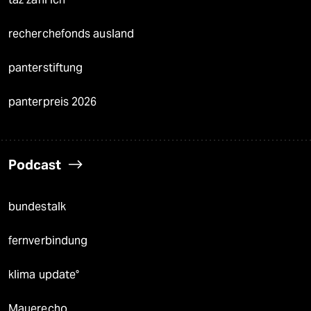
recherchefonds ausland
panterstiftung
panterpreis 2026
Podcast
bundestalk
fernverbindung
klima update°
Mauerecho