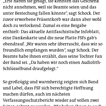
„Erst haben sie gesagt, sie könnten das Geschenk
nicht annehmen, weil sie Beamte seien und das
unter Bestechung fallen könnte“, sagt Schock. Der
zuvor erworbene Präsentkorb war dann aber wohl
doch zu verlockend. Zumal es eine Beigabe
enthielt: Das aktuelle Antifaschistische Infoblatt,
eine Dankeskarte und die neue Platte FSFs gab’s
obendrauf. „Wir waren sehr überrascht, dass wir so
freundlich empfangen wurden“, sagt Schock. Der
Beamte habe ihnen erzählt, dass seine Tochter Fan
der Band sei. „Da haben wir noch einen Audiolith-
Schlüsselbund draufgelegt.“
So großzügig und warmherzig zeigten sich Band
und Label, dass FSF sich berechtigte Hoffnung
machen dürfen, auch im nächsten
Verfassungsschutzbericht wieder auf vollen zwei