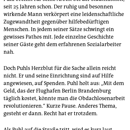
seit 25 Jahren schon. Der ruhig und besonnen
wirkende Mann verkörpert eine leidenschaftliche
Zugewandtheit gegenüber hilfebedürftigen
Menschen. In jedem seiner Sätze schwingt ein
gewisses Pathos mit. Jede einzelne Geschichte
seiner Gäste geht dem erfahrenen Sozialarbeiter
nah.
Doch Puhls Herzblut für die Sache allein reicht
nicht. Er und seine Einrichtung sind auf Hilfe
angewiesen, auf Spenden. Puhl holt aus: „Mit dem
Geld, das der Flughafen Berlin Brandenburg
täglich kostet, könnte man die Obdachlosenarbeit
revolutionieren.“ Kurze Pause. Anderes Thema,
gesteht er dann. Recht hat er trotzdem.
Als Puhl auf die Straße tritt, wird es kurz laut.