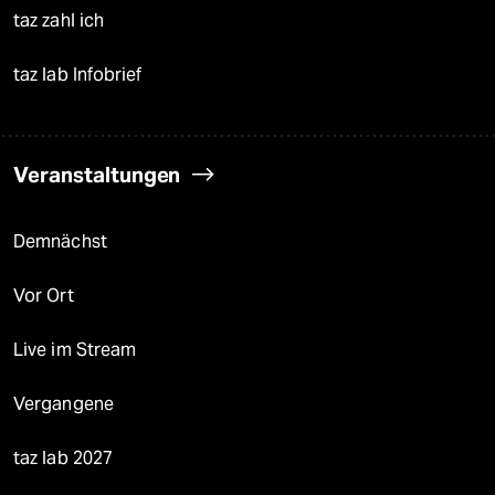
taz zahl ich
taz lab Infobrief
Veranstaltungen
Demnächst
Vor Ort
Live im Stream
Vergangene
taz lab 2027