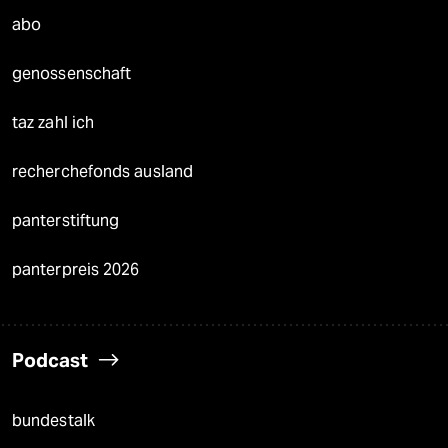
abo
genossenschaft
taz zahl ich
recherchefonds ausland
panterstiftung
panterpreis 2026
Podcast
bundestalk