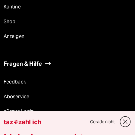
Kantine
Shop
Anzeigen
Fragen & Hilfe
Feedback
Aboservice
ePaper Login
taz
zahl ich
Gerade nicht

Downloads für Abonnierende