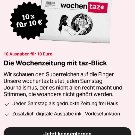
10 Ausgaben für 10 Euro
Die Wochenzeitung mit taz-Blick
Wir schauen den Superreichen auf die Finger.
Unsere wochentaz bietet jeden Samstag
Journalismus, der es nicht allen recht macht und
Stimmen, die woanders nicht gehört werden.
Jeden Samstag als gedruckte Zeitung frei Haus
Zusätzlich digitale Ausgabe inkl. Vorlesefunktion
Jetzt kennenlernen