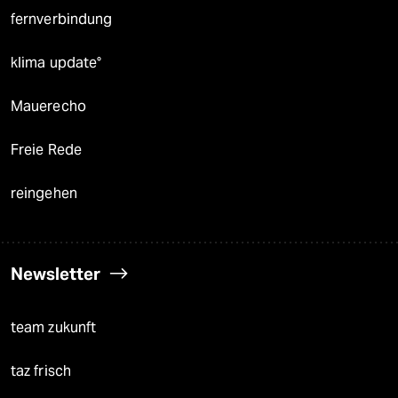
fernverbindung
klima update°
Mauerecho
Freie Rede
reingehen
Newsletter
team zukunft
taz frisch