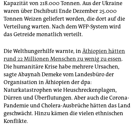
Kapazität von 218.000 Tonnen. Aus der Ukraine
waren über Dschibuti Ende Dezember 25.000
Tonnen Weizen geliefert worden, die dort auf die
Verteilung warten. Nach dem WFP-System wird
das Getreide monatlich verteilt.
Die Welthungerhilfe warnte, in
Äthiopien hätten
rund 22 Millionen Menschen zu wenig zu essen
.
Die humanitäre Krise habe mehrere Ursachen,
sagte Abaynah Demeke vom Landesbüro der
Organisation in Äthiopien der dpa:
Naturkatastrophen wie Heuschreckenplagen,
Dürren und Überflutungen. Aber auch die Corona-
Pandemie und Cholera-Ausbrüche hätten das Land
geschwächt. Hinzu kämen die vielen ethnischen
Konflikte.