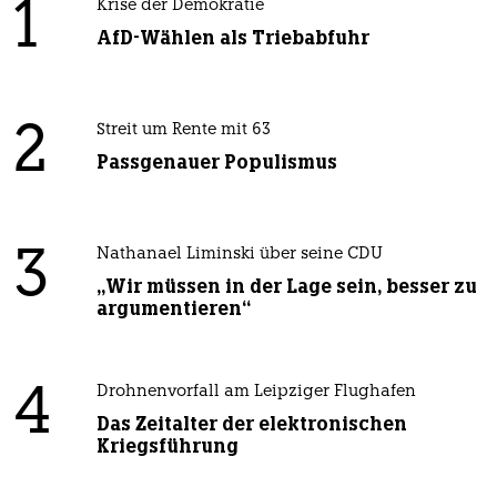
1
Krise der Demokratie
AfD-Wählen als Triebabfuhr
2
Streit um Rente mit 63
Passgenauer Populismus
3
Nathanael Liminski über seine CDU
„Wir müssen in der Lage sein, besser zu
argumentieren“
4
Drohnenvorfall am Leipziger Flughafen
Das Zeitalter der elektronischen
Kriegsführung