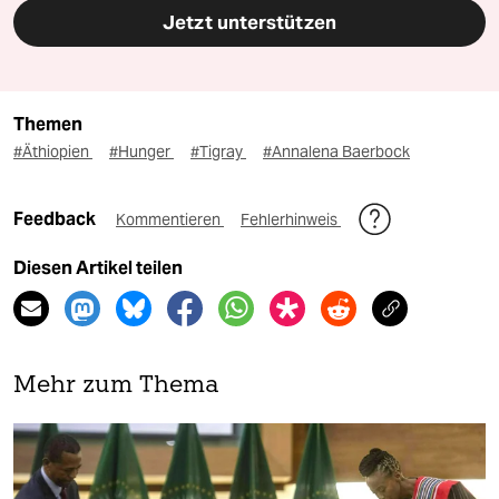
Jetzt unterstützen
Themen
#Äthiopien
#Hunger
#Tigray
#Annalena Baerbock
Feedback
Kommentieren
Fehlerhinweis
Diesen Artikel teilen
Mehr zum Thema