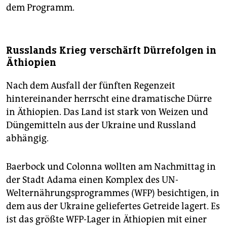
dem Programm.
Russlands Krieg verschärft Dürrefolgen in
Äthiopien
Nach dem Ausfall der fünften Regenzeit
hintereinander herrscht eine dramatische Dürre
in Äthiopien. Das Land ist stark von Weizen und
Düngemitteln aus der Ukraine und Russland
abhängig.
Baerbock und Colonna wollten am Nachmittag in
der Stadt Adama einen Komplex des UN-
Welternährungsprogrammes (WFP) besichtigen, in
dem aus der Ukraine geliefertes Getreide lagert. Es
ist das größte WFP-Lager in Äthiopien mit einer