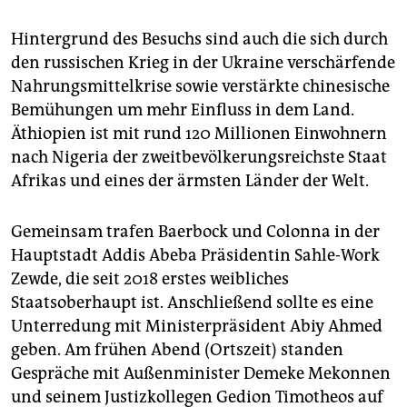
Hintergrund des Besuchs sind auch die sich durch
den russischen Krieg in der Ukraine verschärfende
Nahrungsmittelkrise sowie verstärkte chinesische
Bemühungen um mehr Einfluss in dem Land.
Äthiopien ist mit rund 120 Millionen Einwohnern
nach Nigeria der zweitbevölkerungsreichste Staat
Afrikas und eines der ärmsten Länder der Welt.
Gemeinsam trafen Baerbock und Colonna in der
Hauptstadt Addis Abeba Präsidentin Sahle-Work
Zewde, die seit 2018 erstes weibliches
Staatsoberhaupt ist. Anschließend sollte es eine
Unterredung mit Ministerpräsident Abiy Ahmed
geben. Am frühen Abend (Ortszeit) standen
Gespräche mit Außenminister Demeke Mekonnen
und seinem Justizkollegen Gedion Timotheos auf