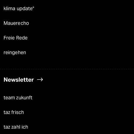
klima update°
Mauerecho
Freie Rede
reingehen
Newsletter
team zukunft
taz frisch
taz zahl ich