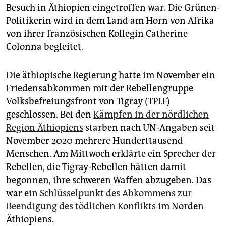
epaper login
Besuch in Äthiopien eingetroffen war. Die Grünen-
Politikerin wird in dem Land am Horn von Afrika
von ihrer französischen Kollegin Catherine
Colonna begleitet.
Die äthiopische Regierung hatte im November ein
Friedensabkommen mit der Rebellengruppe
Volksbefreiungsfront von Tigray (TPLF)
geschlossen. Bei den
Kämpfen in der nördlichen
Region Äthiopiens
starben nach UN-Angaben seit
November 2020 mehrere Hunderttausend
Menschen. Am Mittwoch erklärte ein Sprecher der
Rebellen, die Tigray-Rebellen hätten damit
begonnen, ihre schweren Waffen abzugeben. Das
war ein
Schlüsselpunkt des Abkommens zur
Beendigung des tödlichen Konflikts
im Norden
Äthiopiens.