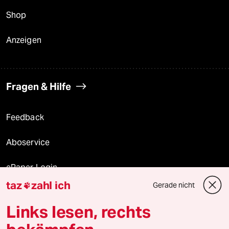
Shop
Anzeigen
Fragen & Hilfe
Feedback
Aboservice
ePaper Login
taz
zahl ich
Gerade nicht

Downloads für Abonnierende
Links lesen, rechts