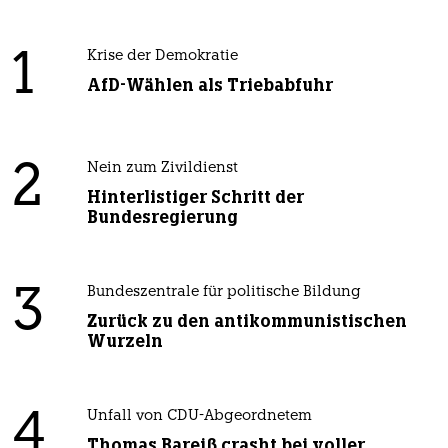
1
Krise der Demokratie
AfD-Wählen als Triebabfuhr
2
Nein zum Zivildienst
Hinterlistiger Schritt der
Bundesregierung
3
Bundeszentrale für politische Bildung
Zurück zu den antikommunistischen
Wurzeln
4
Unfall von CDU-Abgeordnetem
Thomas Bareiß crasht bei voller