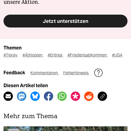
unsere Aktion.
Jetzt unterstützen
Themen
#Tigray
#Äthiopien
#Eritrea
#Friedensabkommen
#USA
Feedback
Kommentieren
Fehlerhinweis
Diesen Artikel teilen
Mehr zum Thema