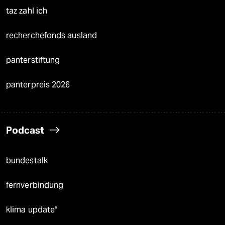
taz zahl ich
recherchefonds ausland
panterstiftung
panterpreis 2026
Podcast
bundestalk
fernverbindung
klima update°