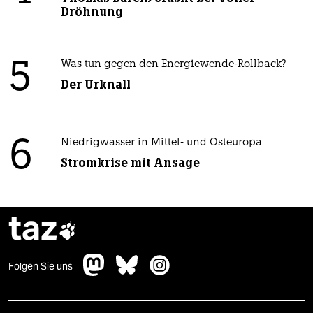
Dröhnung
5
Was tun gegen den Energiewende-Rollback?
Der Urknall
6
Niedrigwasser in Mittel- und Osteuropa
Stromkrise mit Ansage
taz

Folgen Sie uns