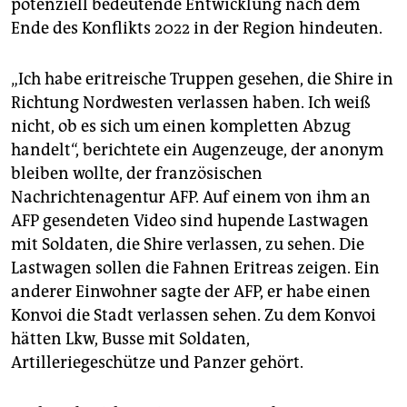
epaper login
potenziell bedeutende Entwicklung nach dem
Ende des Konflikts 2022 in der Region hindeuten.
„Ich habe eritreische Truppen gesehen, die Shire in
Richtung Nordwesten verlassen haben. Ich weiß
nicht, ob es sich um einen kompletten Abzug
handelt“, berichtete ein Augenzeuge, der anonym
bleiben wollte, der französischen
Nachrichtenagentur AFP. Auf einem von ihm an
AFP gesendeten Video sind hupende Lastwagen
mit Soldaten, die Shire verlassen, zu sehen. Die
Lastwagen sollen die Fahnen Eritreas zeigen. Ein
anderer Einwohner sagte der AFP, er habe einen
Konvoi die Stadt verlassen sehen. Zu dem Konvoi
hätten Lkw, Busse mit Soldaten,
Artilleriegeschütze und Panzer gehört.