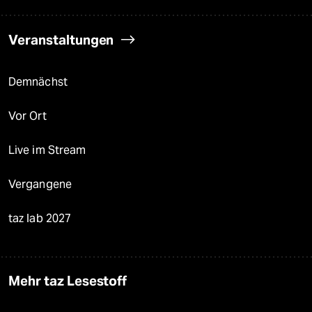
Veranstaltungen
Demnächst
Vor Ort
Live im Stream
Vergangene
taz lab 2027
Mehr taz Lesestoff