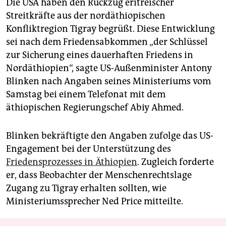
Die USA haben den Rückzug eritreischer
Streitkräfte aus der nordäthiopischen
Konfliktregion Tigray begrüßt. Diese Entwicklung
sei nach dem Friedensabkommen „der Schlüssel
zur Sicherung eines dauerhaften Friedens in
Nordäthiopien“, sagte US-Außenminister Antony
Blinken nach Angaben seines Ministeriums vom
Samstag bei einem Telefonat mit dem
äthiopischen Regierungschef Abiy Ahmed.
Blinken bekräftigte den Angaben zufolge das US-
Engagement bei der Unterstützung des
Friedensprozesses in Äthiopien
. Zugleich forderte
er, dass Beobachter der Menschenrechtslage
Zugang zu Tigray erhalten sollten, wie
Ministeriumssprecher Ned Price mitteilte.