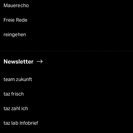
Mauerecho
Freie Rede
reingehen
Newsletter
team zukunft
taz frisch
taz zahl ich
taz lab Infobrief