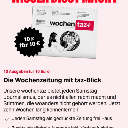
10 Ausgaben für 10 Euro
Die Wochenzeitung mit taz-Blick
Unsere wochentaz bietet jeden Samstag
Journalismus, der es nicht allen recht macht und
Stimmen, die woanders nicht gehört werden. Jetzt
zehn Wochen lang kennenlernen.
Jeden Samstag als gedruckte Zeitung frei Haus