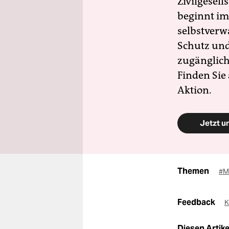
Zivilgesell
beginnt im
selbstverw
Schutz und 
zugänglich
Finden Sie
Aktion.
Jetzt u
Themen
#M
Feedback
K
Diesen Artikel