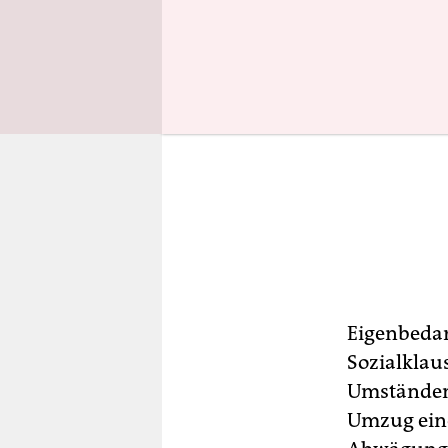
Eigenbedar
Sozialklaus
Umständen
Umzug eine