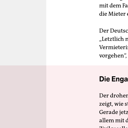
mit dem Fa
die Mieter 
Der Deutsc
„Letztlich
Vermieterin
vorgehen“,
Die Enga
Der drohe
zeigt, wie
Gerade jet
allem mit d