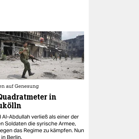
en auf Genesung
Quadratmeter in
ukölln
 Al-Abdullah verließ als einer der
en Soldaten die syrische Armee,
egen das Regime zu kämpfen. Nun
 in Berlin.