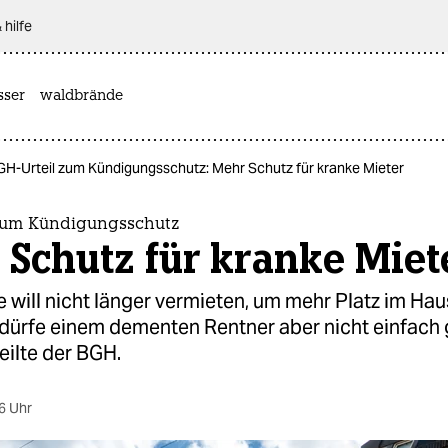
 hilfe
sser
waldbrände
GH-Urteil zum Kündigungsschutz: Mehr Schutz für kranke Mieter
zum Kündigungsschutz
Schutz für kranke Miet
e will nicht länger vermieten, um mehr Platz im Hau
ürfe einem dementen Rentner aber nicht einfach
eilte der BGH.
6 Uhr