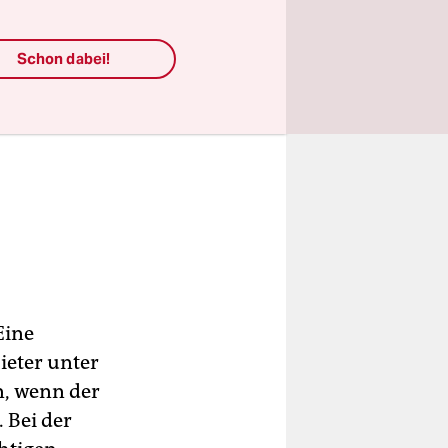
Schon dabei!
Eine
ieter unter
, wenn der
 Bei der