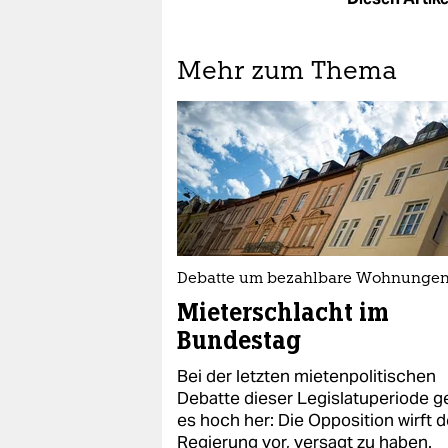
Mehr zum Thema
Debatte um bezahlbare Wohnunge
Mieterschlacht im
Bundestag
Bei der letzten mietenpolitischen
Debatte dieser Legislatuperiode g
es hoch her: Die Opposition wirft d
Regierung vor, versagt zu haben.