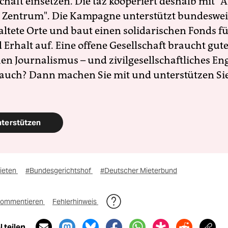
schaft einsetzen. Die taz kooperiert deshalb mit "A
 Zentrum". Die Kampagne unterstützt bundesweit
altete Orte und baut einen solidarischen Fonds f
Erhalt auf. Eine offene Gesellschaft braucht gute
en Journalismus – und zivilgesellschaftliches E
 auch? Dann machen Sie mit und unterstützen Si
nterstützen
ieten
#Bundesgerichtshof
#Deutscher Mieterbund
ommentieren
Fehlerhinweis
 teilen