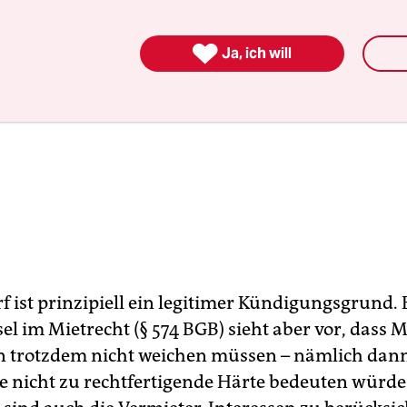

Ja, ich will
f ist prinzipiell ein legitimer Kündigungsgrund. 
el im Mietrecht (§ 574 BGB) sieht aber vor, dass M
 trotzdem nicht weichen müssen – nämlich dann
 nicht zu rechtfertigende Härte bedeuten würde.