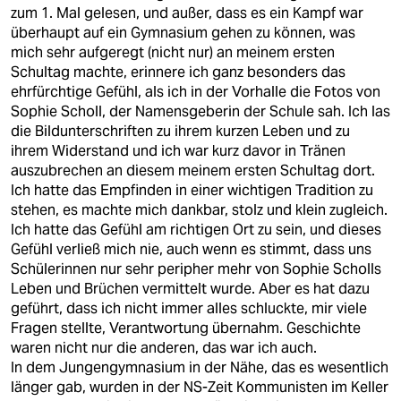
epaper login
zum 1. Mal gelesen, und außer, dass es ein Kampf war
überhaupt auf ein Gymnasium gehen zu können, was
mich sehr aufgeregt (nicht nur) an meinem ersten
Schultag machte, erinnere ich ganz besonders das
ehrfürchtige Gefühl, als ich in der Vorhalle die Fotos von
Sophie Scholl, der Namensgeberin der Schule sah. Ich las
die Bildunterschriften zu ihrem kurzen Leben und zu
ihrem Widerstand und ich war kurz davor in Tränen
auszubrechen an diesem meinem ersten Schultag dort.
Ich hatte das Empfinden in einer wichtigen Tradition zu
stehen, es machte mich dankbar, stolz und klein zugleich.
Ich hatte das Gefühl am richtigen Ort zu sein, und dieses
Gefühl verließ mich nie, auch wenn es stimmt, dass uns
Schülerinnen nur sehr peripher mehr von Sophie Scholls
Leben und Brüchen vermittelt wurde. Aber es hat dazu
geführt, dass ich nicht immer alles schluckte, mir viele
Fragen stellte, Verantwortung übernahm. Geschichte
waren nicht nur die anderen, das war ich auch.
In dem Jungengymnasium in der Nähe, das es wesentlich
länger gab, wurden in der NS-Zeit Kommunisten im Keller