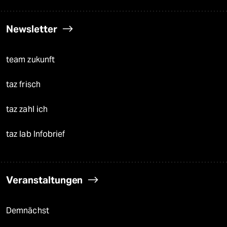
Newsletter
team zukunft
taz frisch
taz zahl ich
taz lab Infobrief
Veranstaltungen
Demnächst