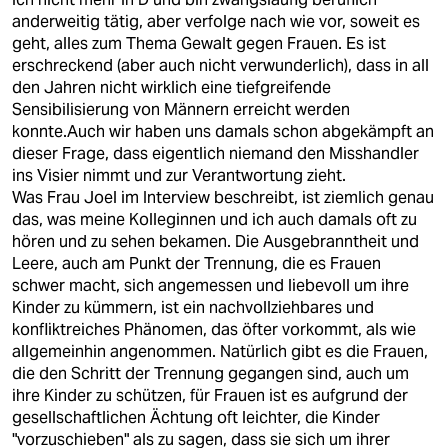
anderweitig tätig, aber verfolge nach wie vor, soweit es
geht, alles zum Thema Gewalt gegen Frauen. Es ist
erschreckend (aber auch nicht verwunderlich), dass in all
den Jahren nicht wirklich eine tiefgreifende
Sensibilisierung von Männern erreicht werden
konnte.Auch wir haben uns damals schon abgekämpft an
dieser Frage, dass eigentlich niemand den Misshandler
ins Visier nimmt und zur Verantwortung zieht.
Was Frau Joel im Interview beschreibt, ist ziemlich genau
das, was meine Kolleginnen und ich auch damals oft zu
hören und zu sehen bekamen. Die Ausgebranntheit und
Leere, auch am Punkt der Trennung, die es Frauen
schwer macht, sich angemessen und liebevoll um ihre
Kinder zu kümmern, ist ein nachvollziehbares und
konfliktreiches Phänomen, das öfter vorkommt, als wie
allgemeinhin angenommen. Natürlich gibt es die Frauen,
die den Schritt der Trennung gegangen sind, auch um
ihre Kinder zu schützen, für Frauen ist es aufgrund der
gesellschaftlichen Ächtung oft leichter, die Kinder
"vorzuschieben" als zu sagen, dass sie sich um ihrer