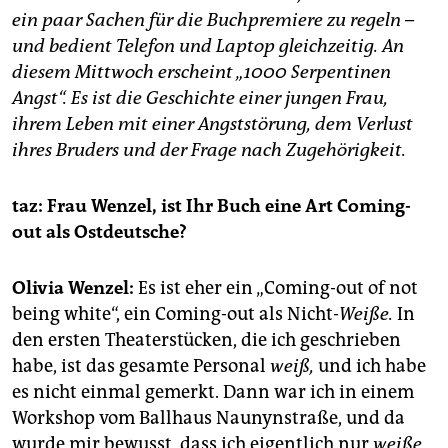
epaper login
ein paar Sachen für die Buchpremiere zu regeln –
und bedient Telefon und Laptop gleichzeitig. An
diesem Mittwoch erscheint „1000 Serpentinen
Angst“. Es ist die Geschichte einer jungen Frau,
ihrem Leben mit einer Angststörung, dem Verlust
ihres Bruders und der Frage nach Zugehörigkeit.
taz: Frau Wenzel, ist Ihr Buch eine Art Coming-
out als Ostdeutsche?
Olivia Wenzel:
Es ist eher ein „Coming-out of not
being white“, ein Coming-out als Nicht-
Weiße.
In
den ersten Theaterstücken, die ich geschrieben
habe, ist das gesamte Personal
weiß,
und ich habe
es nicht einmal gemerkt. Dann war ich in einem
Workshop vom Ballhaus Naunynstraße, und da
wurde mir bewusst, dass ich eigentlich nur
weiße