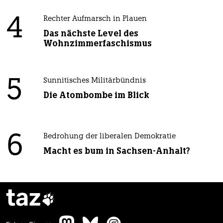
4
Rechter Aufmarsch in Plauen
Das nächste Level des
Wohnzimmerfaschismus
5
Sunnitisches Militärbündnis
Die Atombombe im Blick
6
Bedrohung der liberalen Demokratie
Macht es bum in Sachsen-Anhalt?
taz
