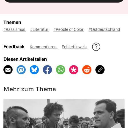
Themen
#Rassismus
#Literatur
#People of Color
#Ostdeutschland
Feedback
Kommentieren
Fehlerhinweis
Diesen Artikel teilen
Mehr zum Thema