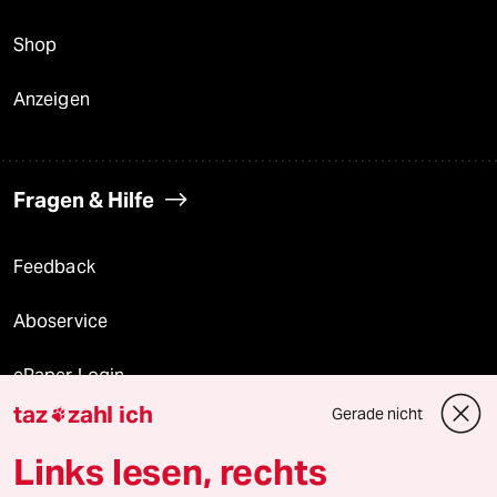
Shop
Anzeigen
Fragen & Hilfe
Feedback
Aboservice
ePaper Login
taz
zahl ich
Gerade nicht

Downloads für Abonnierende
Links lesen, rechts