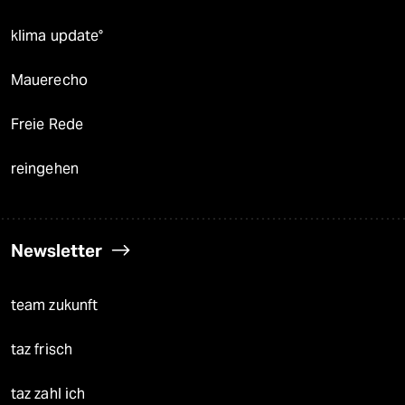
klima update°
Mauerecho
Freie Rede
reingehen
Newsletter
team zukunft
taz frisch
taz zahl ich