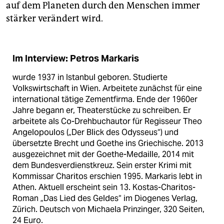
auf dem Planeten durch den Menschen immer
stärker verändert wird.
Im Interview: Petros Markaris
wurde 1937 in Istanbul geboren. Studierte
Volkswirtschaft in Wien. Arbeitete zunächst für eine
international tätige Zementfirma. Ende der 1960er
Jahre begann er, Theaterstücke zu schreiben. Er
arbeitete als Co-Drehbuchautor für Regisseur Theo
Angelopoulos („Der Blick des Odysseus“) und
übersetzte Brecht und Goethe ins Griechische. 2013
ausgezeichnet mit der Goethe-Medaille, 2014 mit
dem Bundesverdienstkreuz. Sein erster Krimi mit
Kommissar Charitos erschien 1995. Markaris lebt in
Athen. Aktuell erscheint sein 13. Kostas-Charitos-
Roman „Das Lied des Geldes“ im Diogenes Verlag,
Zürich. Deutsch von Michaela Prinzinger, 320 Seiten,
24 Euro.