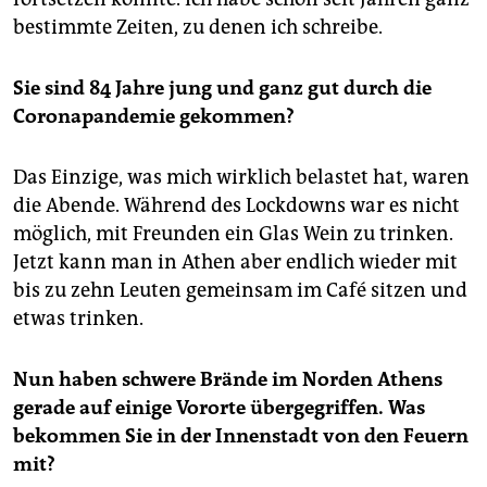
epaper login
bestimmte Zeiten, zu denen ich schreibe.
Sie sind 84 Jahre jung und ganz gut durch die
Coronapandemie gekommen?
Das Einzige, was mich wirklich belastet hat, waren
die Abende. Während des Lockdowns war es nicht
möglich, mit Freunden ein Glas Wein zu trinken.
Jetzt kann man in Athen aber endlich wieder mit
bis zu zehn Leuten gemeinsam im Café sitzen und
etwas trinken.
Nun haben schwere Brände im Norden Athens
gerade auf einige Vororte übergegriffen. Was
bekommen Sie in der ­Innenstadt von den Feuern
mit?