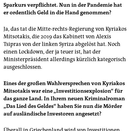
Sparkurs verpflichtet. Nun in der Pandemie hat
er ordentlich Geld in die Hand genommen?
Ja, das tat die Mitte-rechts-Regierung von Kyriakos
Mitsotakis, die 2019 das Kabinett von Alexis
Tsipras von der linken Syriza abgelöst hat. Noch
einen Lockdown, der ja teuer ist, hat der
Ministerpräsident allerdings kürzlich kategorisch
ausgeschlossen.
Eines der großen Wahlversprechen von Kyriakos
Mitsotakis war eine „Investitionsexplosion“ für
das ganze Land. In Ihrem neuen Kriminalroman
„Das Lied des Geldes“ haben Sie nun die Mörder
auf ausländische Investoren angesetzt?
Überall in Griechenland wird von Investitionen