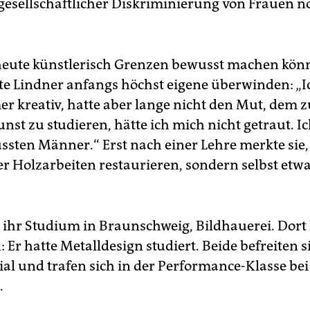
gesellschaftlicher Diskriminierung von Frauen no
heute künstlerisch Grenzen bewusst machen kön
te Lindner anfangs höchst eigene überwinden: „I
r kreativ, hatte aber lange nicht den Mut, dem zu
Kunst zu studieren, hätte ich mich nicht getraut. I
ssten Männer.“ Erst nach einer Lehre merkte sie, 
r Holzarbeiten restaurieren, sondern selbst etwa
 ihr Studium in Braunschweig, Bildhauerei. Dort l
: Er hatte Metalldesign studiert. Beide befreiten s
al und trafen sich in der Performance-Klasse be
.