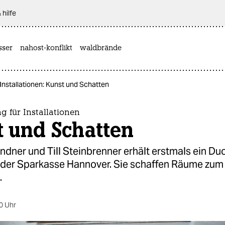
 hilfe
sser
nahost-konflikt
waldbrände
Installationen: Kunst und Schatten
 für Installationen
t und Schatten
indner und Till Steinbrenner erhält erstmals ein Du
 der Sparkasse Hannover. Sie schaffen Räume zum
.
0 Uhr