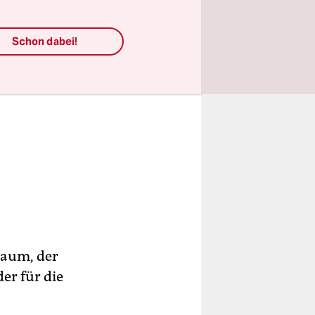
Schon dabei!
raum, der
er für die