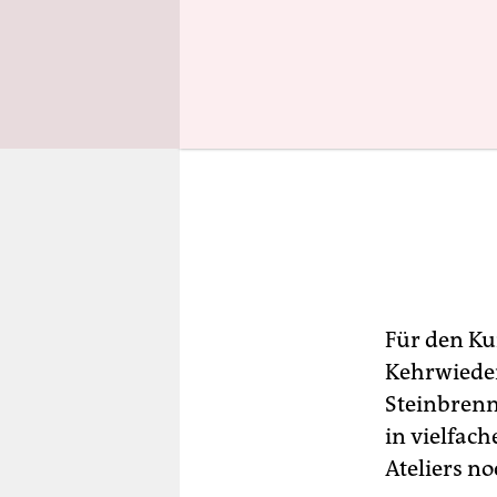
Für den Ku
Kehrwieder
Steinbrenn
in vielfach
Ateliers no