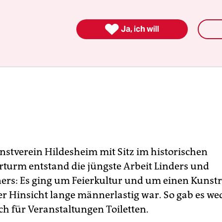

Ja, ich will
nstverein Hildesheim mit Sitz im historischen
turm entstand die jüngste Arbeit Linders und
ers: Es ging um Feierkultur und um einen Kunst
er Hinsicht lange männerlastig war. So gab es wed
ch für Veranstaltungen Toiletten.