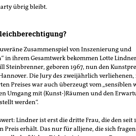
arty übrig bleibt.
Gleichberechtigung?
ouveräne Zusammenspiel von Inszenierung und
n“ in ihrem Gesamtwerk bekommen Lotte Lindner
Till Steinbrenner, geboren 1967, nun den Kunstpre
Hannover. Die Jury des zweijährlich verliehenen,
rten Preises war auch überzeugt vom „sensiblen 
hen Umgang mit (Kunst-)Räumen und den Erwart
stellt werden“.
rt: Lindner ist erst die dritte Frau, die den seit 
 Preis erhält. Das nur für alljene, die sich fragen