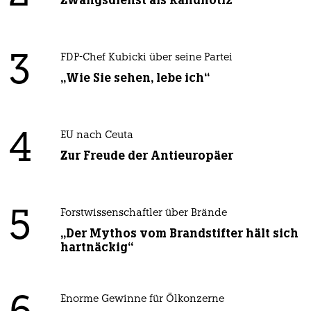
Zwangsdienst als Randnotiz
3
FDP-Chef Kubicki über seine Partei
„Wie Sie sehen, lebe ich“
4
EU nach Ceuta
Zur Freude der Antieuropäer
5
Forstwissenschaftler über Brände
„Der Mythos vom Brandstifter hält sich
hartnäckig“
Enorme Gewinne für Ölkonzerne