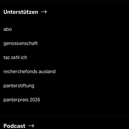
Unterstützen
abo
genossenschaft
taz zahl ich
recherchefonds ausland
panterstiftung
panterpreis 2026
Podcast