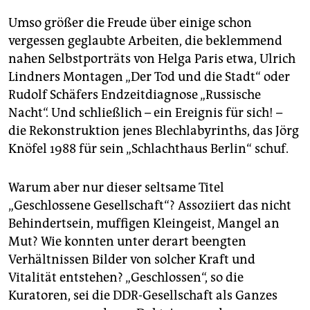
Umso größer die Freude über einige schon
vergessen geglaubte Arbeiten, die beklemmend
nahen Selbstporträts von Helga Paris etwa, Ulrich
Lindners Montagen „Der Tod und die Stadt“ oder
Rudolf Schäfers Endzeitdiagnose „Russische
Nacht“. Und schließlich – ein Ereignis für sich! –
die Rekonstruktion jenes Blechlabyrinths, das Jörg
Knöfel 1988 für sein „Schlachthaus Berlin“ schuf.
Warum aber nur dieser seltsame Titel
„Geschlossene Gesellschaft“? Assoziiert das nicht
Behindertsein, muffigen Kleingeist, Mangel an
Mut? Wie konnten unter derart beengten
Verhältnissen Bilder von solcher Kraft und
Vitalität entstehen? „Geschlossen“, so die
Kuratoren, sei die DDR-Gesellschaft als Ganzes