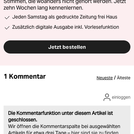
Stimmen, die woanders nicht gehört werden. Jetzt
zehn Wochen lang kennenlernen.
Jeden Samstag als gedruckte Zeitung frei Haus
Zusätzlich digitale Ausgabe inkl. Vorlesefunktion
Jetzt bestellen
1 Kommentar
/
Neueste
Älteste
einloggen
Die Kommentarfunktion unter diesem Artikel ist
geschlossen.
Wir öffnen die Kommentarspalte bei ausgewählten
Artikeln für etwa drei Tage –
hier sind sie zu finden
.