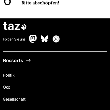
6
Bitte abschöpfen!
taz

Folgen Sie uns
Ressorts
Politik
Öko
Gesellschaft