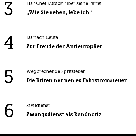
3
FDP-Chef Kubicki über seine Partei
„Wie Sie sehen, lebe ich“
4
EU nach Ceuta
Zur Freude der Antieuropäer
5
Wegbrechende Spritsteuer
Die Briten nennen es Fahrstromsteuer
6
Zivildienst
Zwangsdienst als Randnotiz