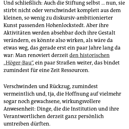
Und schließlich: Auch die Stiftung selbst … nun, sie
stirbt nicht oder verschwindet komplett aus dem
kleinen, so wenig zu diskursiv-ambitionierter
Kunst passenden Hohenlockstedt. Aber ihre
Aktivitäten werden absehbar doch ihre Gestalt
verändern, es könnte also wirken, als wäre da
etwas weg, das gerade erst ein paar Jahre lang da
war: Man renoviert derzeit
den historischen
„Höger-Bau“
, ein paar Straßen weiter, das bindet
zumindest für eine Zeit Ressourcen.
Verschwinden und Rückzug, zumindest
vermeintlich und, tja, die Hoffnung auf vielmehr
sogar noch gewachsene, wirkungsvollere
Anwesenheit: Dinge, die die Institution und ihre
Verantwortlichen derzeit ganz persönlich
umtreiben dürften.