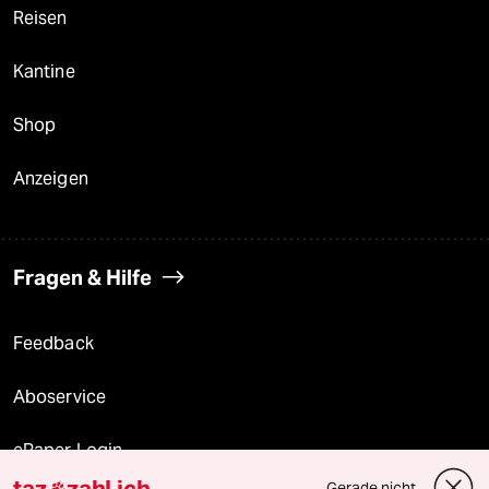
Reisen
Kantine
Shop
Anzeigen
Fragen & Hilfe
Feedback
Aboservice
ePaper Login
taz
zahl ich
Gerade nicht
