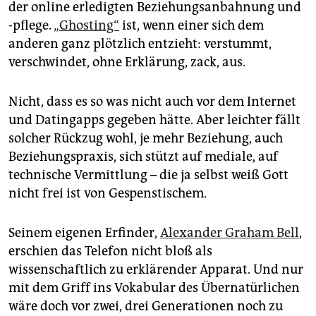
epaper login
der online erledigten Beziehungsanbahnung und
-pflege.
„Ghosting“
ist, wenn einer sich dem
anderen ganz plötzlich entzieht: verstummt,
verschwindet, ohne Erklärung, zack, aus.
Nicht, dass es so was nicht auch vor dem Internet
und Datingapps gegeben hätte. Aber leichter fällt
solcher Rückzug wohl, je mehr Beziehung, auch
Beziehungspraxis, sich stützt auf mediale, auf
technische Vermittlung – die ja selbst weiß Gott
nicht frei ist von Gespenstischem.
Seinem eigenen Erfinder,
Alexander Graham Bell
,
erschien das Telefon nicht bloß als
wissenschaftlich zu erklärender Apparat. Und nur
mit dem Griff ins Vokabular des Übernatürlichen
wäre doch vor zwei, drei Generationen noch zu