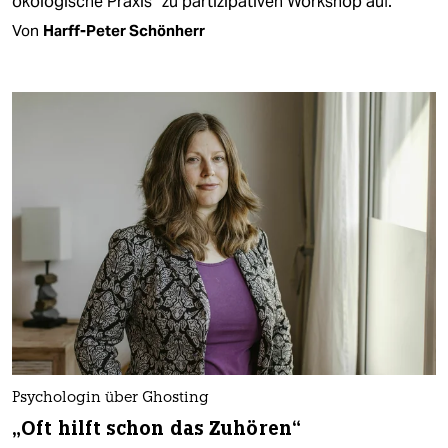
ökologische Praxis“ zu partizipativen Workshop auf.
Von
Harff-Peter Schönherr
Psychologin über Ghosting
„Oft hilft schon das Zuhören“