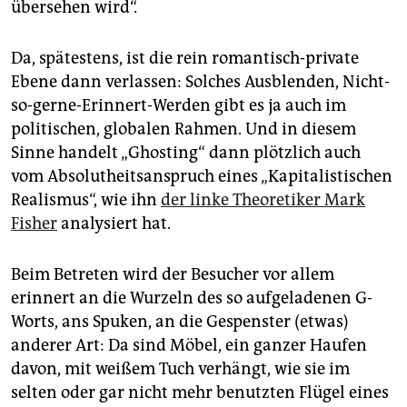
übersehen wird“.
Da, spätestens, ist die rein romantisch-private
Ebene dann verlassen: Solches Ausblenden, Nicht-
so-gerne-Erinnert-Werden gibt es ja auch im
politischen, globalen Rahmen. Und in diesem
Sinne handelt „Ghosting“ dann plötzlich auch
vom Absolutheitsanspruch eines „Kapitalistischen
Realismus“, wie ihn
der linke Theoretiker Mark
Fisher
analysiert hat.
Beim Betreten wird der Besucher vor allem
erinnert an die Wurzeln des so aufgeladenen G-
Worts, ans Spuken, an die Gespenster (etwas)
anderer Art: Da sind Möbel, ein ganzer Haufen
davon, mit weißem Tuch verhängt, wie sie im
selten oder gar nicht mehr benutzten Flügel eines