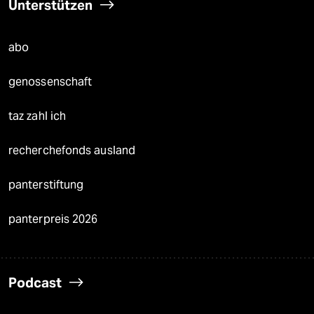
Unterstützen
abo
genossenschaft
taz zahl ich
recherchefonds ausland
panterstiftung
panterpreis 2026
Podcast