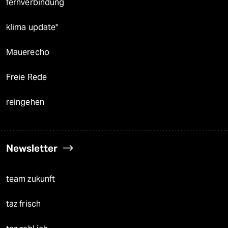
fernverbindung
klima update°
Mauerecho
Freie Rede
reingehen
Newsletter
team zukunft
taz frisch