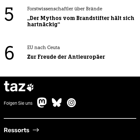
5
Forstwissenschaftler über Brände
„Der Mythos vom Brandstifter hält sich
hartnäckig“
6
EU nach Ceuta
Zur Freude der Antieuropäer
taz

Folgen Sie uns
Ressorts