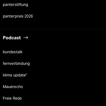
panterstiftung
panterpreis 2026
Podcast
bundestalk
fernverbindung
klima update°
Mauerecho
Freie Rede