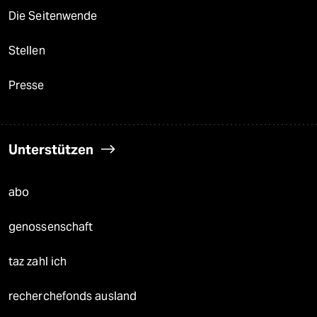
Die Seitenwende
Stellen
Presse
Unterstützen
abo
genossenschaft
taz zahl ich
recherchefonds ausland