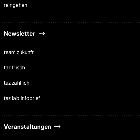
reingehen
Newsletter
team zukunft
taz frisch
taz zahl ich
taz lab Infobrief
Veranstaltungen