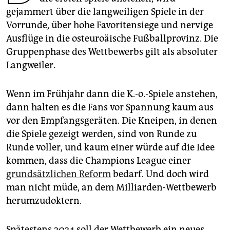
epaper login
gejammert über die langweiligen Spiele in der
Vorrunde, über hohe Favoritensiege und nervige
Ausflüge in die osteuroäische Fußballprovinz. Die
Gruppenphase des Wettbewerbs gilt als absoluter
Langweiler.
Wenn im Frühjahr dann die K.-o.-Spiele anstehen,
dann halten es die Fans vor Spannung kaum aus
vor den Empfangsgeräten. Die Kneipen, in denen
die Spiele gezeigt werden, sind von Runde zu
Runde voller, und kaum einer würde auf die Idee
kommen, dass die Champions League einer
grundsätzlichen Reform
bedarf. Und doch wird
man nicht müde, an dem Milliarden-Wettbewerb
herumzudoktern.
Spätestens 2024 soll der Wettbewerb ein neues