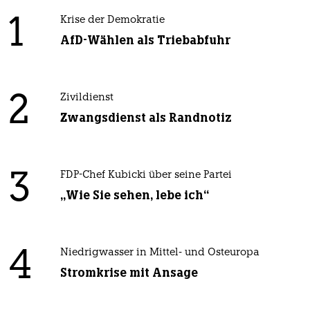
1
Krise der Demokratie
AfD-Wählen als Triebabfuhr
2
Zivildienst
Zwangsdienst als Randnotiz
3
FDP-Chef Kubicki über seine Partei
„Wie Sie sehen, lebe ich“
4
Niedrigwasser in Mittel- und Osteuropa
Stromkrise mit Ansage