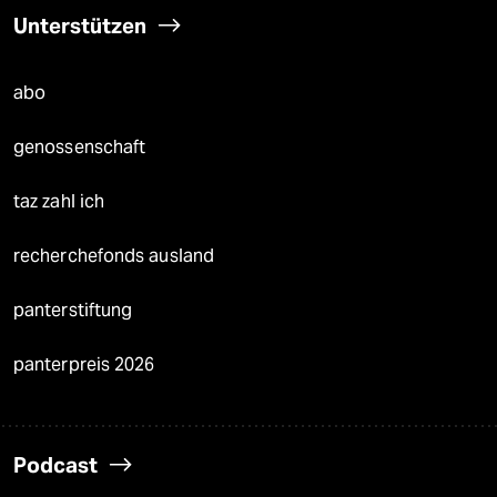
Unterstützen
abo
genossenschaft
taz zahl ich
recherchefonds ausland
panterstiftung
panterpreis 2026
Podcast