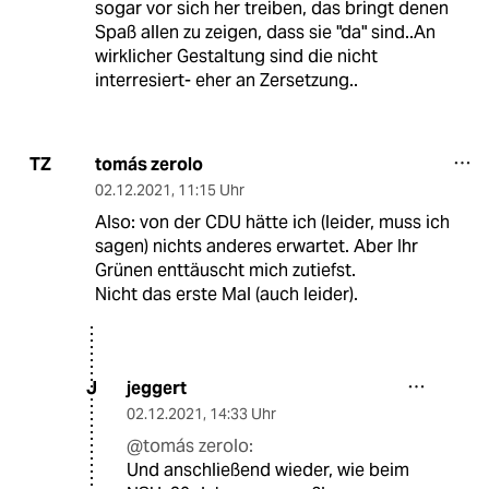
sogar vor sich her treiben, das bringt denen
Spaß allen zu zeigen, dass sie "da" sind..An
wirklicher Gestaltung sind die nicht
interresiert- eher an Zersetzung..
tomás zerolo
TZ
02.12.2021
,
11:15 Uhr
Also: von der CDU hätte ich (leider, muss ich
sagen) nichts anderes erwartet. Aber Ihr
Grünen enttäuscht mich zutiefst.
Nicht das erste Mal (auch leider).
jeggert
J
02.12.2021
,
14:33 Uhr
@tomás zerolo:
Und anschließend wieder, wie beim