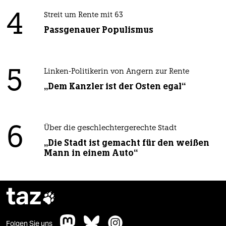
4
Streit um Rente mit 63
Passgenauer Populismus
5
Linken-Politikerin von Angern zur Rente
„Dem Kanzler ist der Osten egal“
6
Über die geschlechtergerechte Stadt
„Die Stadt ist gemacht für den weißen
Mann in einem Auto“
taz

Folgen Sie uns