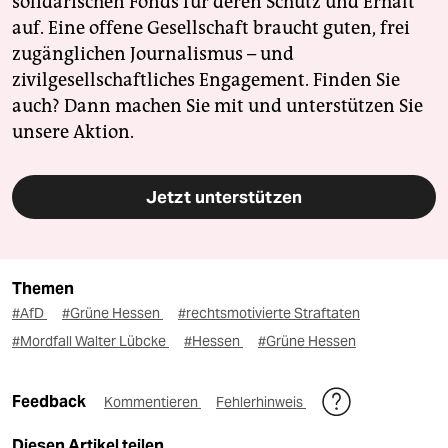
solidarischen Fonds für deren Schutz und Erhalt
auf. Eine offene Gesellschaft braucht guten, frei
zugänglichen Journalismus – und
zivilgesellschaftliches Engagement. Finden Sie
auch? Dann machen Sie mit und unterstützen Sie
unsere Aktion.
Jetzt unterstützen
Themen
#AfD
#Grüne Hessen
#rechtsmotivierte Straftaten
#Mordfall Walter Lübcke
#Hessen
#Grüne Hessen
Feedback
Kommentieren
Fehlerhinweis
Diesen Artikel teilen