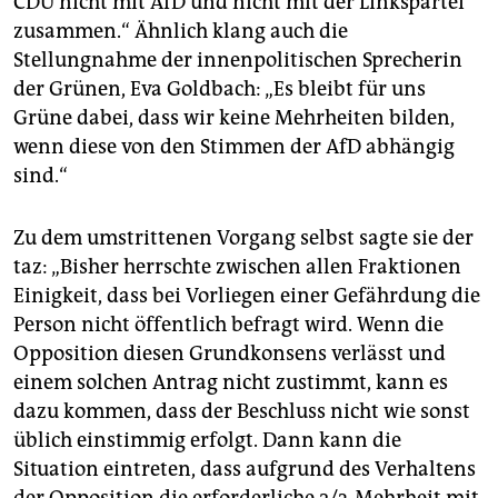
CDU nicht mit AfD und nicht mit der Linkspartei
zusammen.“ Ähnlich klang auch die
Stellungnahme der innenpolitischen Sprecherin
der Grünen, Eva Goldbach: „Es bleibt für uns
Grüne dabei, dass wir keine Mehrheiten bilden,
wenn diese von den Stimmen der AfD abhängig
sind.“
Zu dem umstrittenen Vorgang selbst sagte sie der
taz: „Bisher herrschte zwischen allen Fraktionen
Einigkeit, dass bei Vorliegen einer Gefährdung die
Person nicht öffentlich befragt wird. Wenn die
Opposition diesen Grundkonsens verlässt und
einem solchen Antrag nicht zustimmt, kann es
dazu kommen, dass der Beschluss nicht wie sonst
üblich einstimmig erfolgt. Dann kann die
Situation eintreten, dass aufgrund des Verhaltens