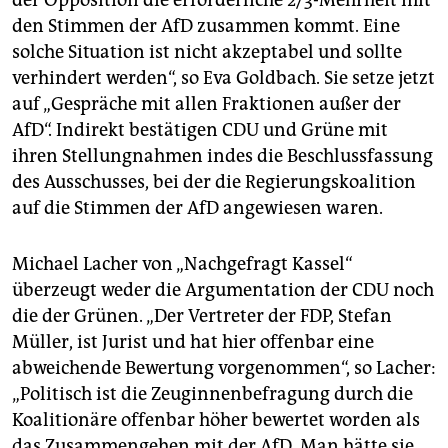
der Opposition die erforderliche 2/3-Mehrheit mit
den Stimmen der AfD zusammen kommt. Eine
solche Situation ist nicht akzeptabel und sollte
verhindert werden“, so Eva Goldbach. Sie setze jetzt
auf „Gespräche mit allen Fraktionen außer der
AfD“. Indirekt bestätigen CDU und Grüne mit
ihren Stellungnahmen indes die Beschlussfassung
des Ausschusses, bei der die Regierungskoalition
auf die Stimmen der AfD angewiesen waren.
Michael Lacher von „Nachgefragt Kassel“
überzeugt weder die Argumentation der CDU noch
die der Grünen. „Der Vertreter der FDP, Stefan
Müller, ist Jurist und hat hier offenbar eine
abweichende Bewertung vorgenommen“, so Lacher:
„Politisch ist die Zeuginnenbefragung durch die
Koalitionäre offenbar höher bewertet worden als
das Zusammengehen mit der AfD. Man hätte sie