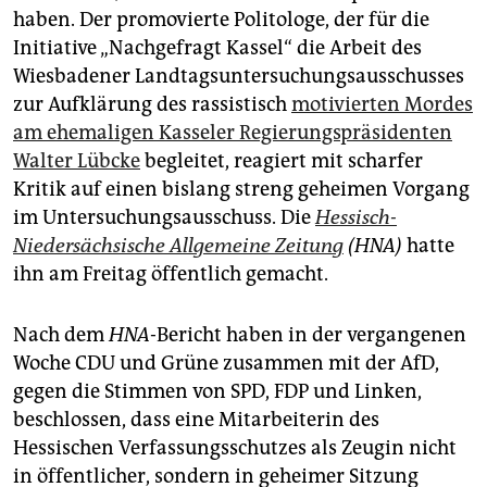
epaper login
haben. Der promovierte Politologe, der für die
Initiative „Nachgefragt Kassel“ die Arbeit des
Wiesbadener Landtagsuntersuchungsausschusses
zur Aufklärung des rassistisch
motivierten Mordes
am ehemaligen Kasseler Regierungspräsidenten
Walter Lübcke
begleitet, reagiert mit scharfer
Kritik auf einen bislang streng geheimen Vorgang
im Untersuchungsausschuss. Die
Hessisch-
Niedersächsische Allgemeine Zeitung
(HNA)
hatte
ihn am Freitag öffentlich gemacht.
Nach dem
HNA
-Bericht haben in der vergangenen
Woche CDU und Grüne zusammen mit der AfD,
gegen die Stimmen von SPD, FDP und Linken,
beschlossen, dass eine Mitarbeiterin des
Hessischen Verfassungsschutzes als Zeugin nicht
in öffentlicher, sondern in geheimer Sitzung