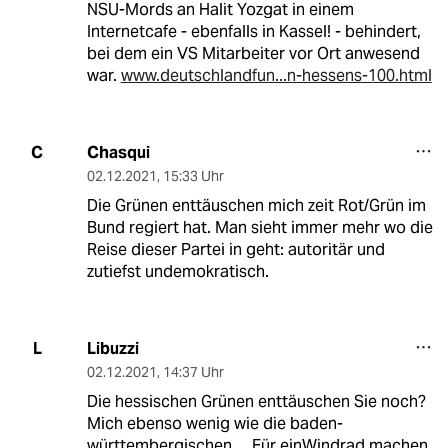
NSU-Mords an Halit Yozgat in einem
Internetcafe - ebenfalls in Kassel! - behindert,
bei dem ein VS Mitarbeiter vor Ort anwesend
war.
www.deutschlandfun...n-hessens-100.html
Chasqui
C
02.12.2021
,
15:33 Uhr
Die Grünen enttäuschen mich zeit Rot/Grün im
Bund regiert hat. Man sieht immer mehr wo die
Reise dieser Partei in geht: autoritär und
zutiefst undemokratisch.
Libuzzi
L
02.12.2021
,
14:37 Uhr
Die hessischen Grünen enttäuschen Sie noch?
Mich ebenso wenig wie die baden-
württembergischen ... Für einWindrad machen