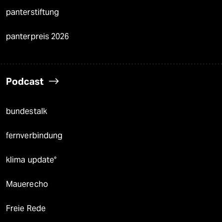
panterstiftung
panterpreis 2026
Podcast
bundestalk
fernverbindung
klima update°
Mauerecho
Freie Rede