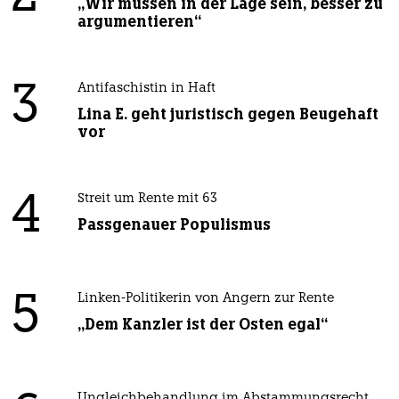
„Wir müssen in der Lage sein, besser zu
argumentieren“
3
Antifaschistin in Haft
Lina E. geht juristisch gegen Beugehaft
vor
4
Streit um Rente mit 63
Passgenauer Populismus
5
Linken-Politikerin von Angern zur Rente
„Dem Kanzler ist der Osten egal“
Ungleichbehandlung im Abstammungsrecht