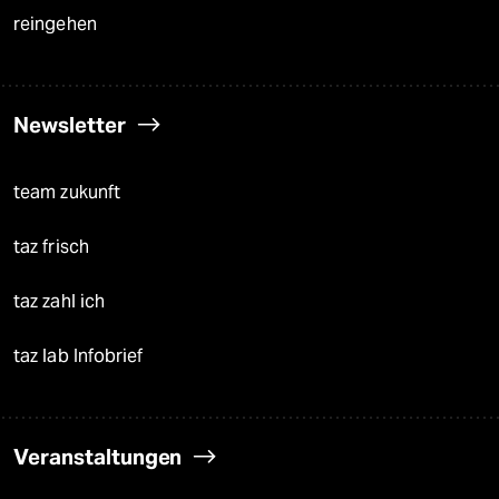
reingehen
Newsletter
team zukunft
taz frisch
taz zahl ich
taz lab Infobrief
Veranstaltungen