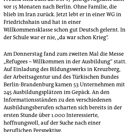
epaper login
vor 15 Monaten nach Berlin. Ohne Familie, die
blieb im Iran zurück. Jetzt lebt er in einer WG in
Friedrichshain und hat in einer
Willkommensklasse schon gut Deutsch gelernt. In
der Schule war er nie, „da war schon Krieg“.
Am Donnerstag fand zum zweiten Mal die Messe
„Refugees – Willkommen in der Ausbildung“ statt.
Auf Einladung des Bildungswerks in Kreuzberg,
der Arbeitsagentur und des Türkischen Bundes
Berlin-Brandenburg kamen 53 Unternehmen mit
245 Ausbildungsplätzen im Gepäck. An den
Informationsständen zu den verschiedenen
Ausbildungsberufen scharten sich bereits in der
ersten Stunde über 1.000 Interessierte,
hoffnungsvoll, auf der Suche nach einer
beruflichen Perspektive.