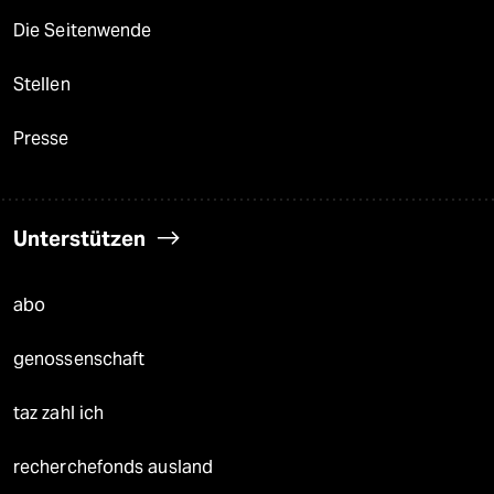
Die Seitenwende
Stellen
Presse
Unterstützen
abo
genossenschaft
taz zahl ich
recherchefonds ausland