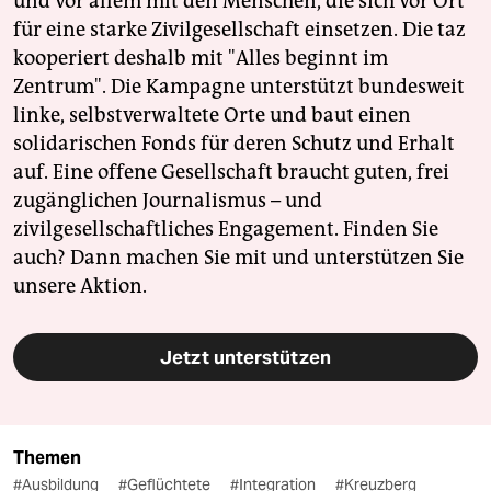
und vor allem mit den Menschen, die sich vor Ort
für eine starke Zivilgesellschaft einsetzen. Die taz
kooperiert deshalb mit "Alles beginnt im
Zentrum". Die Kampagne unterstützt bundesweit
linke, selbstverwaltete Orte und baut einen
solidarischen Fonds für deren Schutz und Erhalt
auf. Eine offene Gesellschaft braucht guten, frei
zugänglichen Journalismus – und
zivilgesellschaftliches Engagement. Finden Sie
auch? Dann machen Sie mit und unterstützen Sie
unsere Aktion.
Jetzt unterstützen
Themen
#Ausbildung
#Geflüchtete
#Integration
#Kreuzberg