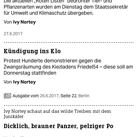
Die aktuellen „Roten Listen“ bedrohter Tier- und
Pflanzenarten wurden am Dienstag dem Staatssekretär
für Umwelt und Klimaschutz übergeben.
Von
Ivy Nortey
27.6.2017
Kündigung ins Klo
Protest Hunderte demonstrieren gegen die
Zwangsräumung des Kiezladens Friedel54 – diese soll am
Donnerstag stattfinden
Von
Ivy Nortey
Ausgabe vom
26.6.2017
,
Seite 22,
Berlin
Ivy Nortey schaut auf das wilde Treiben mit dem
Junikäfer
Dicklich, brauner Panzer, pelziger Po