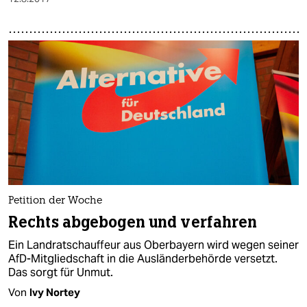
epaper login
Petition der Woche
Rechts abgebogen und verfahren
Ein Landratschauffeur aus Oberbayern wird wegen seiner
AfD-Mitgliedschaft in die Ausländerbehörde versetzt.
Das sorgt für Unmut.
Von
Ivy Nortey