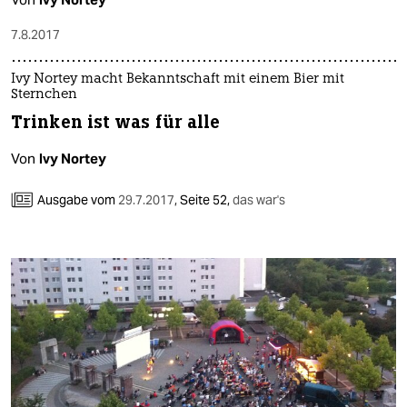
7.8.2017
Ivy Nortey macht Bekanntschaft mit einem Bier mit
Sternchen
Trinken ist was für alle
Von
Ivy Nortey
Ausgabe vom
29.7.2017
,
Seite 52,
das war's