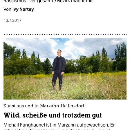
Rassismus. Der gesamte Bezirk macht mit.
Von
Ivy Nortey
13.7.2017
Kunst aus und in Marzahn-Hellersdorf
Wild, scheiße und trotzdem gut
Michail Fanghaenel ist in Marzahn aufgewachsen. Er