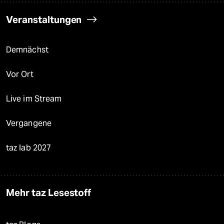
Veranstaltungen
Demnächst
Vor Ort
Live im Stream
Vergangene
taz lab 2027
Mehr taz Lesestoff