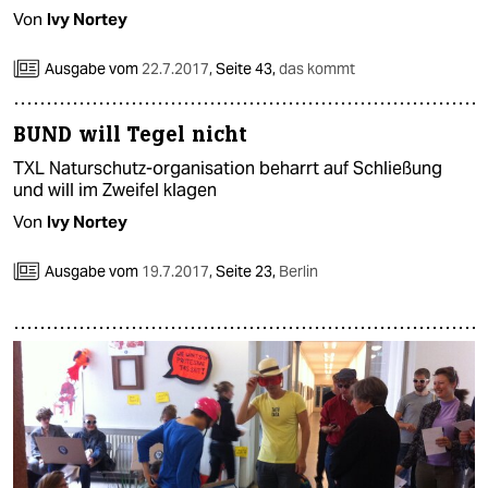
Von
Ivy Nortey
Ausgabe vom
22.7.2017
,
Seite 43,
das kommt
BUND will Tegel nicht
TXL Naturschutz-organisation beharrt auf Schließung
und will im Zweifel klagen
Von
Ivy Nortey
Ausgabe vom
19.7.2017
,
Seite 23,
Berlin