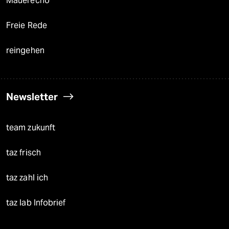
Mauerecho
Freie Rede
reingehen
Newsletter
team zukunft
taz frisch
taz zahl ich
taz lab Infobrief