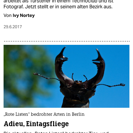
arbeitet als Türsteher in einem Technoclub und ist
Fotograf. Jetzt stellt er in seinem alten Bezirk aus.
Von
Ivy Nortey
29.6.2017
„Rote Listen“ bedrohter Arten in Berlin
Adieu, Eintagsfliege