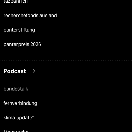
taz zahl ich
recherchefonds ausland
panterstiftung
panterpreis 2026
Podcast
bundestalk
fernverbindung
klima update°