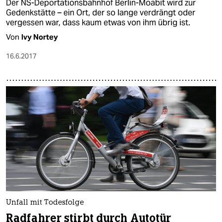
Der NS-Deportationsbahnhof Berlin-Moabit wird zur
Gedenkstätte – ein Ort, der so lange verdrängt oder
vergessen war, dass kaum etwas von ihm übrig ist.
Von
Ivy Nortey
16.6.2017
Unfall mit Todesfolge
Radfahrer stirbt durch Autotür