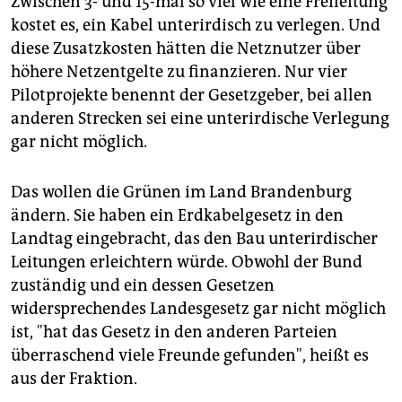
Zwischen 3- und 15-mal so viel wie eine Freileitung
kostet es, ein Kabel unterirdisch zu verlegen. Und
diese Zusatzkosten hätten die Netznutzer über
höhere Netzentgelte zu finanzieren. Nur vier
Pilotprojekte benennt der Gesetzgeber, bei allen
anderen Strecken sei eine unterirdische Verlegung
gar nicht möglich.
Das wollen die Grünen im Land Brandenburg
ändern. Sie haben ein Erdkabelgesetz in den
Landtag eingebracht, das den Bau unterirdischer
Leitungen erleichtern würde. Obwohl der Bund
zuständig und ein dessen Gesetzen
widersprechendes Landesgesetz gar nicht möglich
ist, "hat das Gesetz in den anderen Parteien
überraschend viele Freunde gefunden", heißt es
aus der Fraktion.