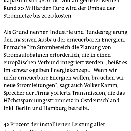
Kapazität von 380.000 Volt aufgerüstet werden.
Rund 20 Milliarden Euro wird der Umbau der
Stromnetze bis 2020 kosten.
Als Grund nennen Industrie und Bundesregierung
den massiven Ausbau der erneuerbaren Energien.
Er mache "im Strombereich die Planung von
Stromautobahnen erforderlich, die in einen
europäischen Verbund integriert werden", heißt es
im schwarz-gelben Energiekonzept. "Wenn wir
mehr erneuerbare Energien wollen, brauchen wir
neue Stromleitungen", sagt auch Volker Kamm,
Sprecher der Firma 50Hertz Transmission, die das
Höchstspannungsstromnetz in Ostdeutschland
inkl. Berlin und Hamburg betreibt.
42 Prozent der installierten Leistung aller