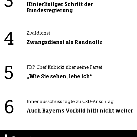
3
Hinterlistiger Schritt der
Bundesregierung
4
Zivildienst
Zwangsdienst als Randnotiz
5
FDP-Chef Kubicki über seine Partei
„Wie Sie sehen, lebe ich“
6
Innenausschuss tagte zu CSD-Anschlag
Auch Bayerns Vorbild hilft nicht weiter