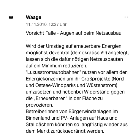
Waage
W
11.11.2010
,
12:27 Uhr
Vorsicht Falle - Augen auf beim Netzausbau!
.
Wird der Umstieg auf erneuerbare Energien
möglichst dezentral (demokratisch!!!) angelegt,
lassen sich die dafür nötigen Netzausbauten
auf ein Minimum reduzieren.
"Luxusstromautobahnen" nutzen vor allem den
Energiekonzernen um ihr Großprojekte (Nord-
und Ostsee-Windparks und Wüstenstrom)
umzusetzen und nebenbei Widerstand gegen
die „Erneuerbaren“ in der Fläche zu
provozieren.
BetreiberInnen von Bürgerwindanlagen im
Binnenland und PV- Anlagen auf Haus und
Stalldächern könnten so langfristig wieder aus
dem Markt zurückgedrängt werden.