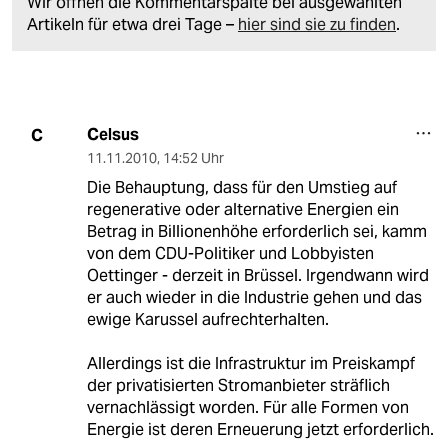
Wir öffnen die Kommentarspalte bei ausgewählten
Artikeln für etwa drei Tage –
hier sind sie zu finden
.
Celsus
C
11.11.2010
,
14:52 Uhr
Die Behauptung, dass für den Umstieg auf
regenerative oder alternative Energien ein
Betrag in Billionenhöhe erforderlich sei, kamm
von dem CDU-Politiker und Lobbyisten
Oettinger - derzeit in Brüssel. Irgendwann wird
er auch wieder in die Industrie gehen und das
ewige Karussel aufrechterhalten.
Allerdings ist die Infrastruktur im Preiskampf
der privatisierten Stromanbieter sträflich
vernachlässigt worden. Für alle Formen von
Energie ist deren Erneuerung jetzt erforderlich.