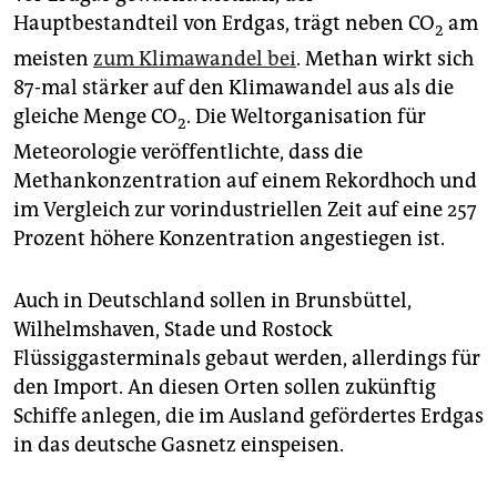
Hauptbestandteil von Erdgas, trägt neben CO
am
2
meisten
zum Klimawandel bei
. Methan wirkt sich
87-mal stärker auf den Klimawandel aus als die
gleiche Menge CO
. Die Weltorganisation für
2
Meteorologie veröffentlichte, dass die
Methankonzentration auf einem Rekordhoch und
im Vergleich zur vorindustriellen Zeit auf eine 257
Prozent höhere Konzentration angestiegen ist.
Auch in Deutschland sollen in Brunsbüttel,
Wilhelmshaven, Stade und Rostock
Flüssiggasterminals gebaut werden, allerdings für
den Import. An diesen Orten sollen zukünftig
Schiffe anlegen, die im Ausland gefördertes Erdgas
in das deutsche Gasnetz einspeisen.