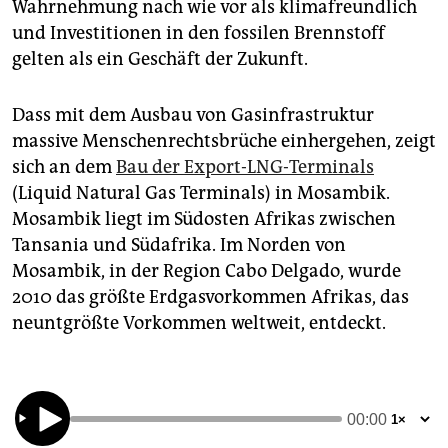
epaper login
Wahrnehmung nach wie vor als klimafreundlich
und Investitionen in den fossilen Brennstoff
gelten als ein Geschäft der Zukunft.
Dass mit dem Ausbau von Gasinfrastruktur
massive Menschenrechtsbrüche einhergehen, zeigt
sich an dem
Bau der Export-LNG-Terminals
(Liquid Natural Gas Terminals) in Mosambik.
Mosambik liegt im Südosten Afrikas zwischen
Tansania und Südafrika. Im Norden von
Mosambik, in der Region Cabo Delgado, wurde
2010 das größte Erdgasvorkommen Afrikas, das
neuntgrößte Vorkommen weltweit, entdeckt.