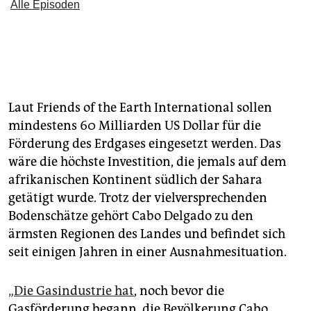
Laut Friends of the Earth International sollen
mindestens 60 Milliarden US Dollar für die
Förderung des Erdgases eingesetzt werden. Das
wäre die höchste Investition, die jemals auf dem
afrikanischen Kontinent südlich der Sahara
getätigt wurde. Trotz der vielversprechenden
Bodenschätze gehört Cabo Delgado zu den
ärmsten Re­gio­nen des Landes und befindet sich
seit einigen Jahren in einer Ausnahmesituation.
„Die Gasindustrie hat
, noch bevor die
Gasförderung begann, die Bevölkerung Cabo