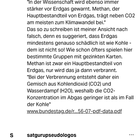
"In der Wissenschaft wird ebenso immer
stärker vor Erdgas gewarnt. Methan, der
Hauptbestandteil von Erdgas, trägt neben CO2
am meisten zum Klimawandel bei."
Das so zu schreiben ist meiner Ansicht nach
falsch, denn es suggeriert, dass Erdgas
mindestens genauso schädlich ist wie Kohle -
dem ist nicht so! Wie schon öfters spielen hier
bestimmte Gruppen mit gezinkten Karten.
Methan ist zwar ein Hauptbestandteil von
Erdgas, nur wird das ja dann verbrannt.
"Bei der Verbrennung entsteht daher ein
Gemisch aus Kohlendioxid (CO2) und
Wasserdampf (H2O), weshalb die CO2-
Konzentration im Abgas geringer ist als im Fall
der Kohle"
www.bundestag.de/r...56-07-pdf-data.pdf
satgurupseudologos
S