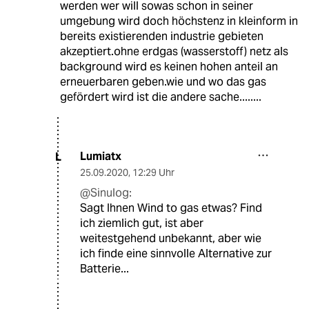
werden wer will sowas schon in seiner
umgebung wird doch höchstenz in kleinform in
bereits existierenden industrie gebieten
akzeptiert.ohne erdgas (wasserstoff) netz als
background wird es keinen hohen anteil an
erneuerbaren geben.wie und wo das gas
gefördert wird ist die andere sache........
Lumiatx
L
25.09.2020
,
12:29 Uhr
@Sinulog:
Sagt Ihnen Wind to gas etwas? Find
ich ziemlich gut, ist aber
weitestgehend unbekannt, aber wie
ich finde eine sinnvolle Alternative zur
Batterie...