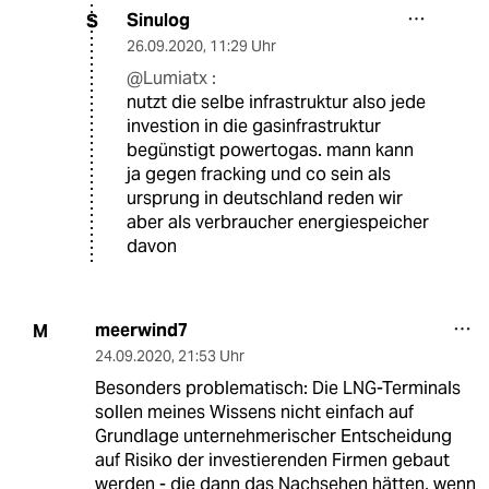
Sinulog
S
26.09.2020
,
11:29 Uhr
@Lumiatx :
nutzt die selbe infrastruktur also jede
investion in die gasinfrastruktur
begünstigt powertogas. mann kann
ja gegen fracking und co sein als
ursprung in deutschland reden wir
aber als verbraucher energiespeicher
davon
meerwind7
M
24.09.2020
,
21:53 Uhr
Besonders problematisch: Die LNG-Terminals
sollen meines Wissens nicht einfach auf
Grundlage unternehmerischer Entscheidung
auf Risiko der investierenden Firmen gebaut
werden - die dann das Nachsehen hätten, wenn