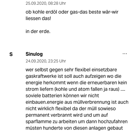
25.09.2020
,
08:28 Uhr
ob kohle erdöl oder gas-das beste wär-wir
liessen das!
in der erde.
Sinulog
S
24.09.2020
,
23:25 Uhr
wer selbst gegen sehr flexibel einsetzbare
gaskraftwerke ist soll auch aufzeigen wo die
energie herkommt wenn die erneuerbaren kein
strom liefern (kohle und atom fallen ja raus) ....
soviele batterien können wir nicht
einbauen.energie aus müllverbrennung ist auch
nicht wirklich flexibel da der müll sowieso
permanent verbrannt wird und um auf
sparflamme zu arbeiten um dann hochzufahren
müsten hunderte von diesen anlagen gebaut