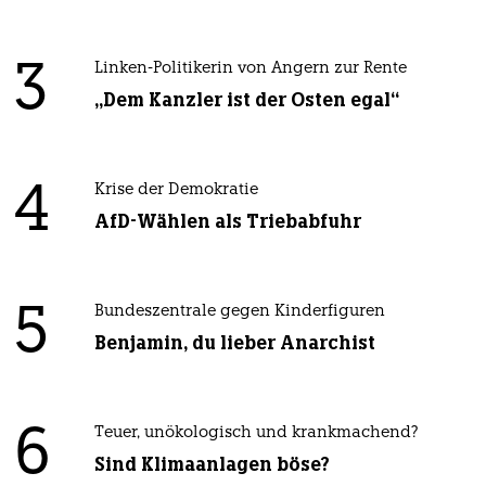
3
Linken-Politikerin von Angern zur Rente
„Dem Kanzler ist der Osten egal“
4
Krise der Demokratie
AfD-Wählen als Triebabfuhr
5
Bundeszentrale gegen Kinderfiguren
Benjamin, du lieber Anarchist
6
Teuer, unökologisch und krankmachend?
Sind Klimaanlagen böse?