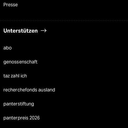
Presse
Unterstützen
abo
genossenschaft
taz zahl ich
recherchefonds ausland
panterstiftung
panterpreis 2026