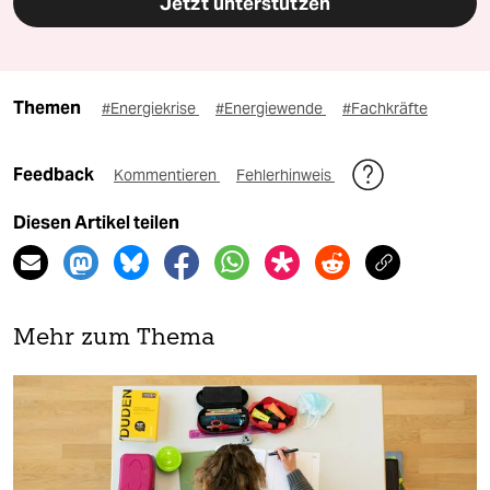
Jetzt unterstützen
Themen
#Energiekrise
#Energiewende
#Fachkräfte
Feedback
Kommentieren
Fehlerhinweis
Diesen Artikel teilen
Mehr zum Thema