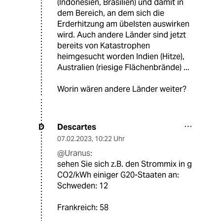
(Indonesien, Brasilien) und damit in
dem Bereich, an dem sich die
Erderhitzung am übelsten auswirken
wird. Auch andere Länder sind jetzt
bereits von Katastrophen
heimgesucht worden Indien (Hitze),
Australien (riesige Flächenbrände) ...
Worin wären andere Länder weiter?
Descartes
D
07.02.2023
,
10:22 Uhr
@Uranus:
sehen Sie sich z.B. den Strommix in g
CO2/kWh einiger G20-Staaten an:
Schweden: 12
Frankreich: 58