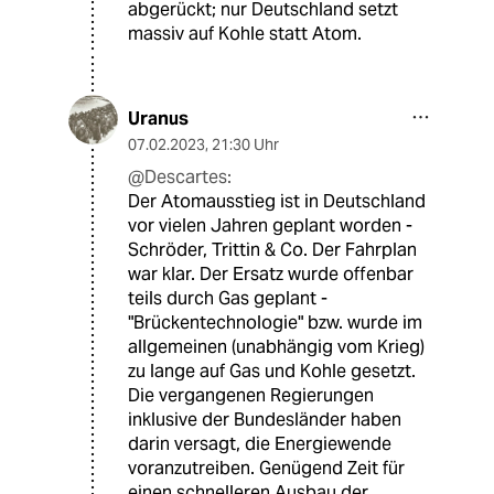
abgerückt; nur Deutschland setzt
massiv auf Kohle statt Atom.
Uranus
07.02.2023
,
21:30 Uhr
@Descartes:
Der Atomausstieg ist in Deutschland
vor vielen Jahren geplant worden -
Schröder, Trittin & Co. Der Fahrplan
war klar. Der Ersatz wurde offenbar
teils durch Gas geplant -
"Brückentechnologie" bzw. wurde im
allgemeinen (unabhängig vom Krieg)
zu lange auf Gas und Kohle gesetzt.
Die vergangenen Regierungen
inklusive der Bundesländer haben
darin versagt, die Energiewende
voranzutreiben. Genügend Zeit für
einen schnelleren Ausbau der