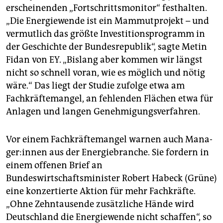
erscheinenden „Fortschrittsmonitor“ festhalten.
„Die Energiewende ist ein Mammutprojekt – und
vermutlich das größte Investitionsprogramm in
der Geschichte der Bundesrepublik“, sagte Metin
Fidan von EY. „Bislang aber kommen wir längst
nicht so schnell voran, wie es möglich und nötig
wäre.“ Das liegt der Studie zufolge etwa am
Fachkräftemangel, an fehlenden Flächen etwa für
Anlagen und langen Genehmigungsverfahren.
Vor einem Fachkräftemangel warnen auch Ma­na­
ge­r:in­nen aus der Energiebranche. Sie fordern in
einem offenen Brief an
Bundeswirtschaftsminister Robert Habeck (Grüne)
eine konzertierte Aktion für mehr Fachkräfte.
„Ohne Zehntausende zusätzliche Hände wird
Deutschland die Energiewende nicht schaffen“, so