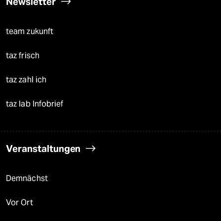
Newsletter
team zukunft
taz frisch
taz zahl ich
taz lab Infobrief
Veranstaltungen
Demnächst
Vor Ort