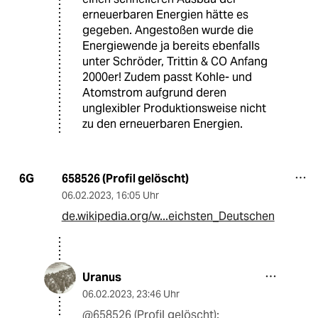
erneuerbaren Energien hätte es
gegeben. Angestoßen wurde die
Energiewende ja bereits ebenfalls
unter Schröder, Trittin & CO Anfang
2000er! Zudem passt Kohle- und
Atomstrom aufgrund deren
unglexibler Produktionsweise nicht
zu den erneuerbaren Energien.
658526 (Profil gelöscht)
6G
06.02.2023
,
16:05 Uhr
de.wikipedia.org/w...eichsten_Deutschen
Uranus
06.02.2023
,
23:46 Uhr
@658526 (Profil gelöscht):