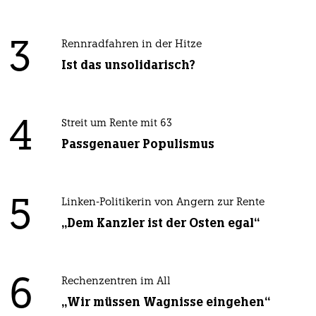
3
Rennradfahren in der Hitze
Ist das unsolidarisch?
4
Streit um Rente mit 63
Passgenauer Populismus
5
Linken-Politikerin von Angern zur Rente
„Dem Kanzler ist der Osten egal“
6
Rechenzentren im All
„Wir müssen Wagnisse eingehen“