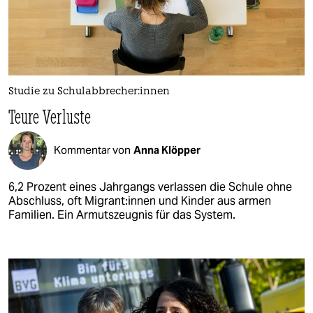
Studie zu Schul­ab­bre­che­r:in­nen
Teure Verluste
Kommentar von
Anna Klöpper
6,2 Prozent eines Jahrgangs verlassen die Schule ohne
Abschluss, oft Mi­gran­t:in­nen und Kinder aus armen
Familien. Ein Armutszeugnis für das System.