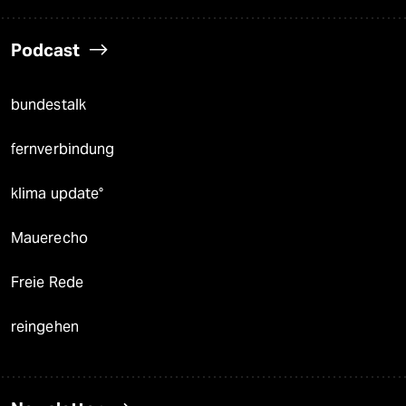
Podcast
bundestalk
fernverbindung
klima update°
Mauerecho
Freie Rede
reingehen