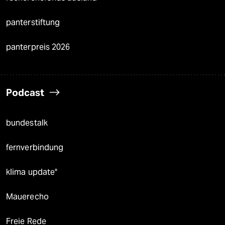
panterstiftung
panterpreis 2026
Podcast
bundestalk
fernverbindung
klima update°
Mauerecho
Freie Rede