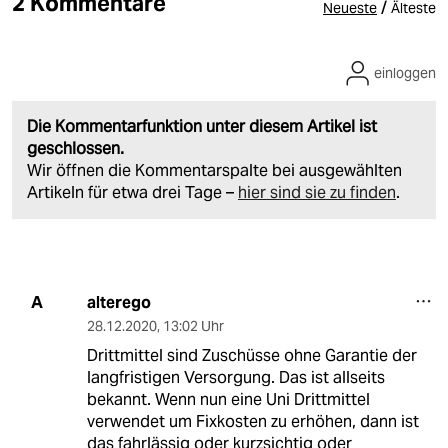
2 Kommentare
/
Neueste
Älteste
einloggen
Die Kommentarfunktion unter diesem Artikel ist
geschlossen.
Wir öffnen die Kommentarspalte bei ausgewählten
Artikeln für etwa drei Tage –
hier sind sie zu finden
.
alterego
A
28.12.2020
,
13:02 Uhr
Drittmittel sind Zuschüsse ohne Garantie der
langfristigen Versorgung. Das ist allseits
bekannt. Wenn nun eine Uni Drittmittel
verwendet um Fixkosten zu erhöhen, dann ist
das fahrlässig oder kurzsichtig oder