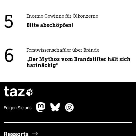
5
Enorme Gewinne für Ölkonzerne
Bitte abschöpfen!
6
Forstwissenschaftler über Brände
„Der Mythos vom Brandstifter hält sich
hartnäckig“
taz

Folgen Sie uns
Ressorts