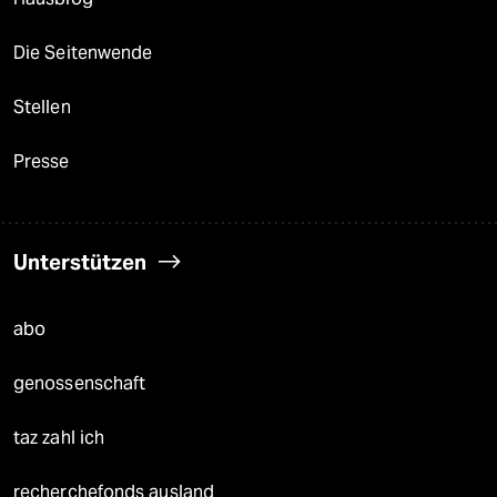
Die Seitenwende
Stellen
Presse
Unterstützen
abo
genossenschaft
taz zahl ich
recherchefonds ausland