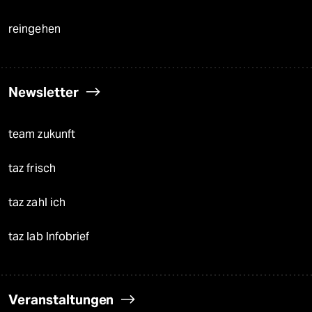
reingehen
Newsletter
team zukunft
taz frisch
taz zahl ich
taz lab Infobrief
Veranstaltungen