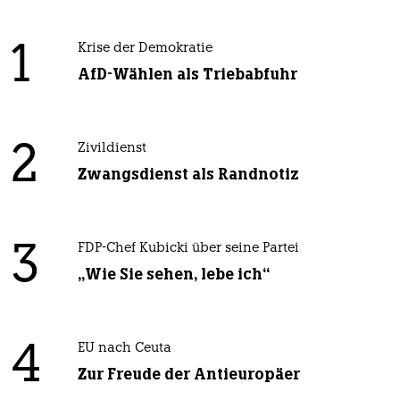
1
Krise der Demokratie
AfD-Wählen als Triebabfuhr
2
Zivildienst
Zwangsdienst als Randnotiz
3
FDP-Chef Kubicki über seine Partei
„Wie Sie sehen, lebe ich“
4
EU nach Ceuta
Zur Freude der Antieuropäer