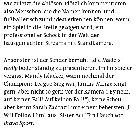
epaper login
wie zuletzt die Ablösen. Plötzlich kommentieren
also Menschen, die die Namen kennen, und
fußballerisch zumindest erkennen können, wenn
ein Spiel in die Breite gezogen wird; ein
professioneller Schock in der Welt der
hausgemachten Streams mit Standkamera.
Ansonsten ist der Sender bemüht, „die Mädels“
really
bodenständig zu präsentieren. Im Einspieler
vergisst Mandy Islacker, wann nochmal der
Champions-League-Sieg war, Janina Minge singt
gern, aber nicht so gern vor der Kamera („Ey nein,
auf keinen Fall! Auf keinen Fall!“), keine Scheu
aber kennt Sarah Zadrazil mit einem beherzten „I
Will Follow Him“ aus „Sister Act“. Ein Hauch von
Bravo Sport
.