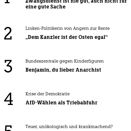
Zwangsdienst ist nie gut, auch nicht für
eine gute Sache
2
Linken-Politikerin von Angern zur Rente
„Dem Kanzler ist der Osten egal“
3
Bundeszentrale gegen Kinderfiguren
Benjamin, du lieber Anarchist
4
Krise der Demokratie
AfD-Wählen als Triebabfuhr
Teuer, unökologisch und krankmachend?