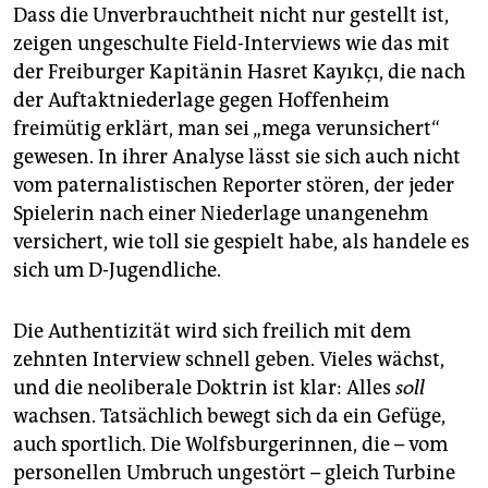
Dass die Unverbrauchtheit nicht nur gestellt ist,
zeigen ungeschulte Field-Interviews wie das mit
der Freiburger Kapitänin Hasret Kayıkçı, die nach
der Auftaktniederlage gegen Hoffenheim
freimütig erklärt, man sei „mega verunsichert“
gewesen. In ihrer Analyse lässt sie sich auch nicht
vom paternalistischen Reporter stören, der jeder
Spielerin nach einer Niederlage unangenehm
versichert, wie toll sie gespielt habe, als handele es
sich um D-Jugendliche.
Die Authentizität wird sich freilich mit dem
zehnten Interview schnell geben. Vieles wächst,
und die neoliberale Doktrin ist klar: Alles
soll
wachsen. Tatsächlich bewegt sich da ein Gefüge,
auch sportlich. Die Wolfsburgerinnen, die – vom
personellen Umbruch ungestört – gleich Turbine