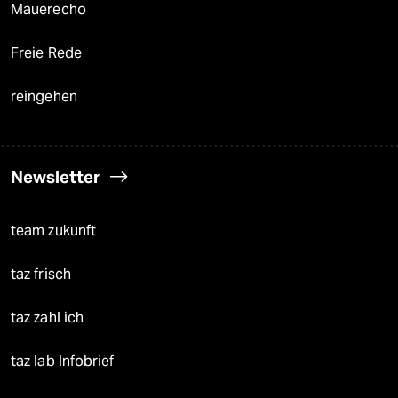
Mauerecho
Freie Rede
reingehen
Newsletter
team zukunft
taz frisch
taz zahl ich
taz lab Infobrief