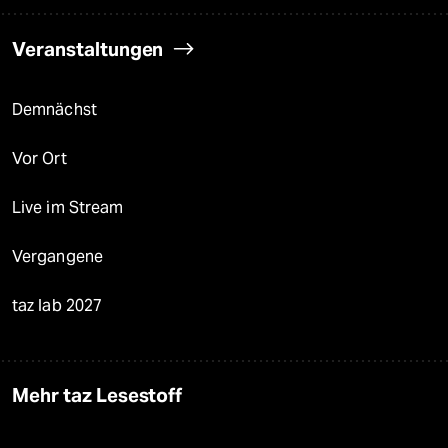
Veranstaltungen
Demnächst
Vor Ort
Live im Stream
Vergangene
taz lab 2027
Mehr taz Lesestoff