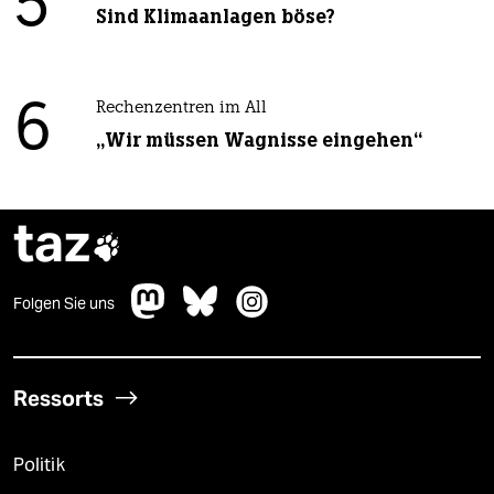
5
Sind Klimaanlagen böse?
6
Rechenzentren im All
„Wir müssen Wagnisse eingehen“
taz

Folgen Sie uns
Ressorts
Politik