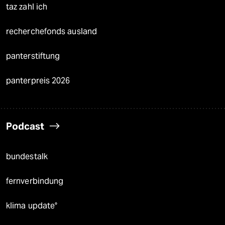
taz zahl ich
recherchefonds ausland
panterstiftung
panterpreis 2026
Podcast
bundestalk
fernverbindung
klima update°