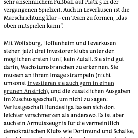
sehr ansehnlichem Fußball auf Platz 5 in der
vergangenen Spielzeit. Auch in Leverkusen ist die
Marschrichtung klar – ein Team zu formen, „das
oben mitspielen kann“.
Mit Wolfsburg, Hoffenheim und Leverkusen
stehen jetzt drei Investorenklubs unter den
möglichen ersten fünf, kein Zufall. Sie sind gut
darin, Wachstumsbranchen zu erkennen. Sie
müssen an ihrem Image strampeln (nicht
umsonst
investieren sie auch gern in einen
grünen Anstrich
), und die zusätzlichen Ausgaben
im Zuschussgeschäft, um nicht zu sagen:
Verlustgeschäft Bundesliga lassen sich dort
leichter verschmerzen als anderswo. Es ist aber
auch ein Armutszeugnis für die vermeintlich
demokratischen Klubs wie Dortmund und Schalke,