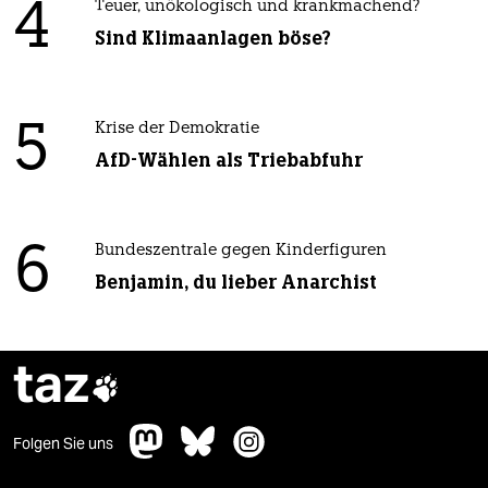
4
Teuer, unökologisch und krankmachend?
Sind Klimaanlagen böse?
5
Krise der Demokratie
AfD-Wählen als Triebabfuhr
6
Bundeszentrale gegen Kinderfiguren
Benjamin, du lieber Anarchist
taz

Folgen Sie uns