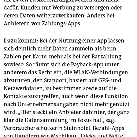
dafür, Kunden mit Werbung zu versorgen oder
deren Daten weiterzuverkaufen. Anders bei
Anbietern von Zahlungs-Apps.
Dazu kommt: Bei der Nutzung einer App lassen
sich deutlich mehr Daten sammeln als beim
Zahlen per Karte, mehr als bei der Barzahlung
sowieso. So räumt sich die Payback-App unter
anderem das Recht ein, die WLAN-Verbindungen
abzurufen, den Standort, basiert auf GPS- und
Netzwerkdaten, zu bestimmen sowie auf die
Kontakte zuzugreifen, auch wenn diese Funktion
nach Unternehmensangaben nicht mehr genutzt
wird. „Hier steckt ein Anbieter dahinter, der ganz
klar die Datensammlung im Fokus hat“, sagt
Verbraucherschützerin Steinhöfel. Bezahl-Apps
von Händlern wie Marktkauf, Edeka und Netto