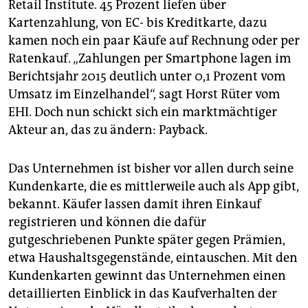
epaper login
Retail Institute. 45 Prozent liefen über
Kartenzahlung, von EC- bis Kreditkarte, dazu
kamen noch ein paar Käufe auf Rechnung oder per
Ratenkauf. „Zahlungen per Smartphone lagen im
Berichtsjahr 2015 deutlich unter 0,1 Prozent vom
Umsatz im Einzelhandel“, sagt Horst Rüter vom
EHI. Doch nun schickt sich ein marktmächtiger
Akteur an, das zu ändern: Payback.
Das Unternehmen ist bisher vor allen durch seine
Kundenkarte, die es mittlerweile auch als App gibt,
bekannt. Käufer lassen damit ihren Einkauf
registrieren und können die dafür
gutgeschriebenen Punkte später gegen Prämien,
etwa Haushaltsgegenstände, eintauschen. Mit den
Kundenkarten gewinnt das Unternehmen einen
detaillierten Einblick in das Kaufverhalten der