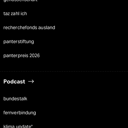
taz zahl ich
recherchefonds ausland
panterstiftung
panterpreis 2026
Podcast
bundestalk
fernverbindung
klima update°