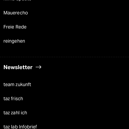
Mauerecho
Freie Rede
reingehen
Newsletter
team zukunft
taz frisch
taz zahl ich
taz lab Infobrief