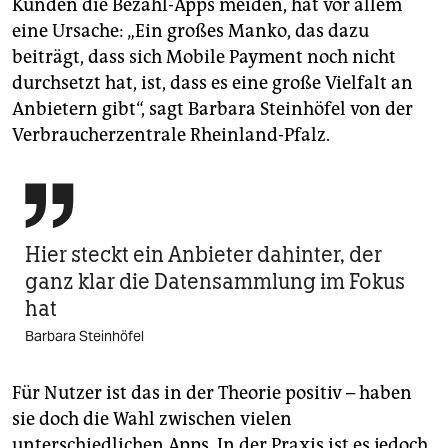
Kunden die Bezahl-Apps meiden, hat vor allem
eine Ursache: „Ein großes Manko, das dazu
beiträgt, dass sich Mobile Payment noch nicht
durchsetzt hat, ist, dass es eine große Vielfalt an
Anbietern gibt“, sagt Barbara Steinhöfel von der
Verbraucherzentrale Rheinland-Pfalz.

Hier steckt ein ­Anbieter dahinter, der
ganz klar die Datensammlung im Fokus
hat
Barbara Steinhöfel
Für Nutzer ist das in der Theorie positiv – haben
sie doch die Wahl zwischen vielen
unterschiedlichen Apps. In der Praxis ist es jedoch