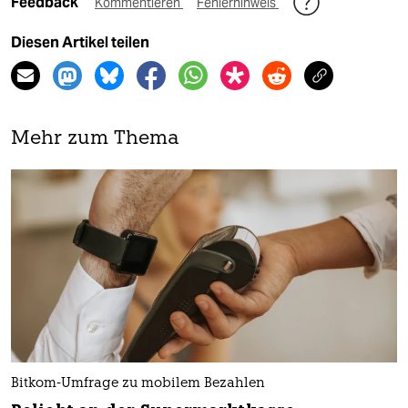
Feedback
Kommentieren
Fehlerhinweis
Diesen Artikel teilen
Mehr zum Thema
Bitkom-Umfrage zu mobilem Bezahlen