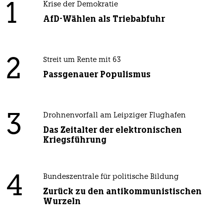
1
Krise der Demokratie
AfD-Wählen als Triebabfuhr
2
Streit um Rente mit 63
Passgenauer Populismus
3
Drohnenvorfall am Leipziger Flughafen
Das Zeitalter der elektronischen
Kriegsführung
4
Bundeszentrale für politische Bildung
Zurück zu den antikommunistischen
Wurzeln