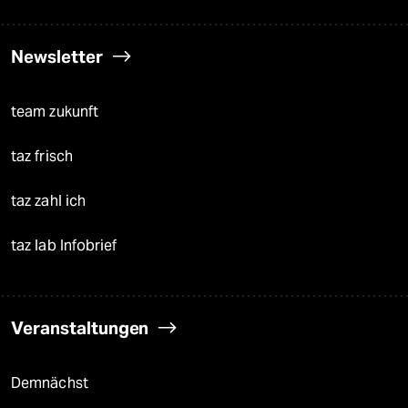
Newsletter
team zukunft
taz frisch
taz zahl ich
taz lab Infobrief
Veranstaltungen
Demnächst