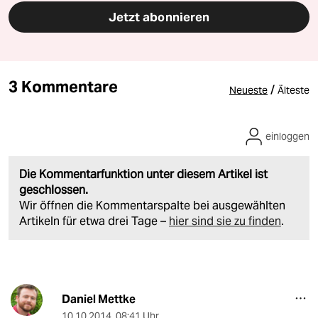
Jetzt abonnieren
3 Kommentare
/
Neueste
Älteste
einloggen
Die Kommentarfunktion unter diesem Artikel ist
geschlossen.
Wir öffnen die Kommentarspalte bei ausgewählten
Artikeln für etwa drei Tage –
hier sind sie zu finden
.
Daniel Mettke
10.10.2014
,
08:41 Uhr