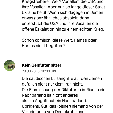
Kriegstreiberei. Wer? Vor allem die USA und
ihre Vasallen! Aber nur, so lange dieser Staat
Ukraine heißt. Wenn sich dagegen in Jemen
etwas ganz ähnliches abspielt, dann
unterstützt die USA und ihre Vasallen die
offene Eskalation hin zu einem echten Krieg.
Schon komisch, diese Welt. Hamas oder
Hamas nicht begriffen?
Kein Genfutter bitte!
28.03.2015
,
10:00 Uhr
Die saudischen Luftangriffe auf den Jemen
gefallen nicht nur dem Iran nicht.
Die Einmischung der Diktatoren in Riad in ein
Nachbarland ist nicht anderes
als ein Angriff auf ein Nachbarland.
Übrigens: Gut, das (bisher) niemand von der
Verteidigung von Demokratie und