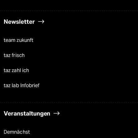
Newsletter
team zukunft
taz frisch
taz zahl ich
taz lab Infobrief
Veranstaltungen
Demnächst