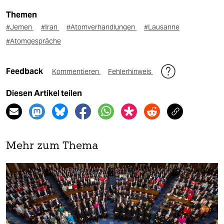
Themen
#Jemen
#Iran
#Atomverhandlungen
#Lausanne
#Atomgespräche
Feedback
Kommentieren
Fehlerhinweis
Diesen Artikel teilen
Mehr zum Thema