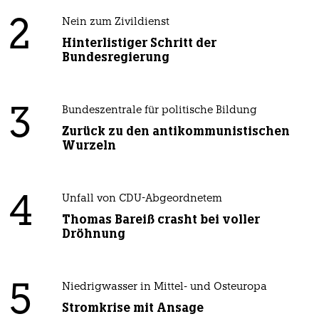
2
Nein zum Zivildienst
Hinterlistiger Schritt der
Bundesregierung
3
Bundeszentrale für politische Bildung
Zurück zu den antikommunistischen
Wurzeln
4
Unfall von CDU-Abgeordnetem
Thomas Bareiß crasht bei voller
Dröhnung
5
Niedrigwasser in Mittel- und Osteuropa
Stromkrise mit Ansage