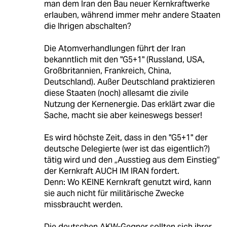
man dem Iran den Bau neuer Kernkraftwerke
erlauben, während immer mehr andere Staaten
die Ihrigen abschalten?
Die Atomverhandlungen führt der Iran
bekanntlich mit den "G5+1" (Russland, USA,
Großbritannien, Frankreich, China,
Deutschland). Außer Deutschland praktizieren
diese Staaten (noch) allesamt die zivile
Nutzung der Kernenergie. Das erklärt zwar die
Sache, macht sie aber keineswegs besser!
Es wird höchste Zeit, dass in den "G5+1" der
deutsche Delegierte (wer ist das eigentlich?)
tätig wird und den „Ausstieg aus dem Einstieg“
der Kernkraft AUCH IM IRAN fordert.
Denn: Wo KEINE Kernkraft genutzt wird, kann
sie auch nicht für militärische Zwecke
missbraucht werden.
Die deutschen AKW-Gegner sollten sich ihrer