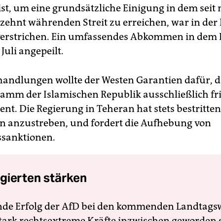
ist, um eine grundsätzliche Einigung in dem seit
zehnt währenden Streit zu erreichen, war in der
erstrichen. Ein umfassendes Abkommen in dem Ko
Juli angepeilt.
handlungen wollte der Westen Garantien dafür, d
mm der Islamischen Republik ausschließlich fr
nt. Die Regierung in Teheran hat stets bestritten
 anzustreben, und fordert die Aufhebung von
ssanktionen.
gierten stärken
nde Erfolg der AfD bei den kommenden Landtags
 stark rechtsextreme Kräfte inzwischen geworden 