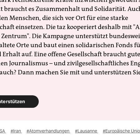
zt braucht es Zusammenhalt und Solidarität. Auc
en Menschen, die sich vor Ort für eine starke
schaft einsetzen. Die taz kooperiert deshalb mit "A
 Zentrum". Die Kampagne unterstützt bundesweit
altete Orte und baut einen solidarischen Fonds f
Erhalt auf. Eine offene Gesellschaft braucht gute
en Journalismus – und zivilgesellschaftliches E
 auch? Dann machen Sie mit und unterstützen Si
nterstützen
SA
#Iran
#Atomverhandlungen
#Lausanne
#Europäische Uni