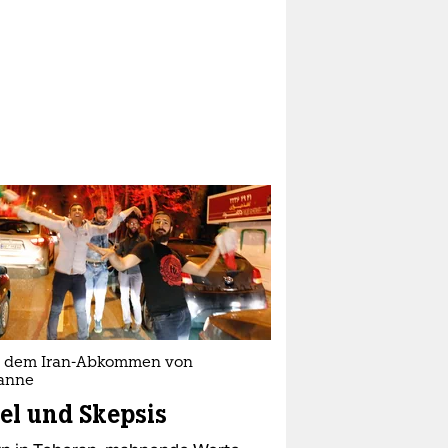
 dem Iran-Abkommen von
anne
el und Skepsis