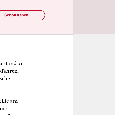
Schon dabei!
Bestand an
kfahren.
ische
.
ilte am
it: