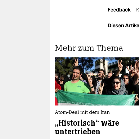
Feedback
K
Diesen Artikel
Mehr zum Thema
Atom-Deal mit dem Iran
„Historisch“ wäre
untertrieben