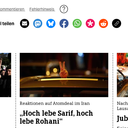
ommentieren
Fehlerhinweis
 teilen
Reaktionen auf Atomdeal im Iran
Nach
Laus
„Hoch lebe Sarif, hoch
Jub
lebe Rohani“