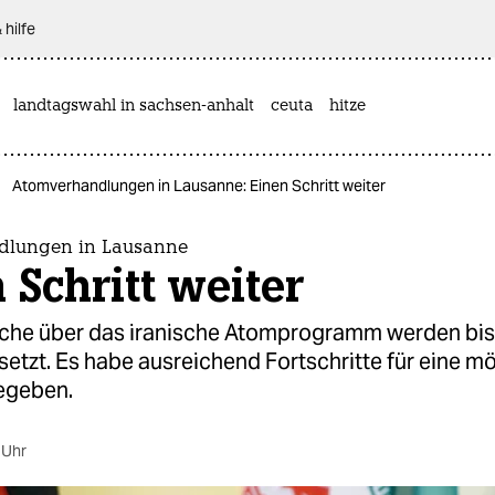
 hilfe
landtagswahl in sachsen-anhalt
ceuta
hitze
Atomverhandlungen in Lausanne: Einen Schritt weiter
dlungen in Lausanne
 Schritt weiter
che über das iranische Atomprogramm werden bis
setzt. Es habe ausreichend Fortschritte für eine m
egeben.
 Uhr