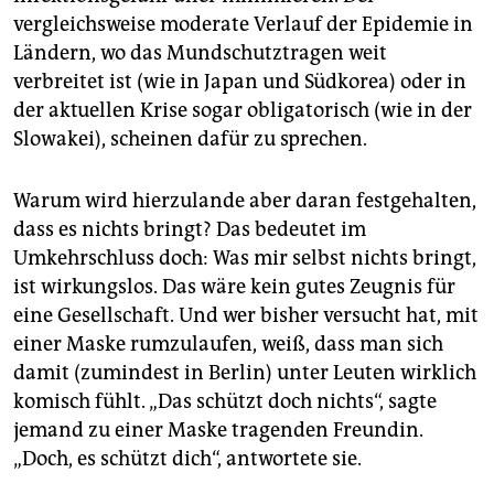
vergleichsweise moderate Verlauf der Epidemie in
Ländern, wo das Mundschutztragen weit
verbreitet ist (wie in Japan und Südkorea) oder in
der aktuellen Krise sogar obligatorisch (wie in der
Slowakei), scheinen dafür zu sprechen.
Warum wird hierzulande aber daran festgehalten,
dass es nichts bringt? Das bedeutet im
Umkehrschluss doch: Was mir selbst nichts bringt,
ist wirkungslos. Das wäre kein gutes Zeugnis für
eine Gesellschaft. Und wer bisher versucht hat, mit
einer Maske rumzulaufen, weiß, dass man sich
damit (zumindest in Berlin) unter Leuten wirklich
komisch fühlt. „Das schützt doch nichts“, sagte
jemand zu einer Maske tragenden Freundin.
„Doch, es schützt dich“, antwortete sie.