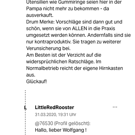
Utensilien wie Gummiringe seien hier in der
Pampa nicht mehr zu bekommen - da
ausverkauft.
Drum Merke: Vorschläge sind dann gut und
schön, wenn sie von ALLEN in die Praxis
umgesetzt werden können. Andernfalls sind sie
nur kontraproduktiv. Sie tragen zu weiterer
Verunsicherung bei.
Am Besten ist der Verzicht auf die
widersprüchlichen Ratschläge. Im
Normalbetrieb reicht der eigene Hirnkasten
aus.
Glückauf!
LittleRedRooster
L
31.03.2020
,
19:31 Uhr
@76530 (Profil gelöscht):
Hallo, lieber Wolfgang !