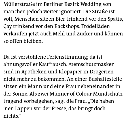
epaper login
Müllerstraße im Berliner Bezirk Wedding von
manchen jedoch weiter ignoriert. Die Straße ist
voll, Menschen sitzen Bier trinkend vor den Spätis,
Çay trinkend vor den Backshops. Trödelläden
verkaufen jetzt auch Mehl und Zucker und können
so offen bleiben.
Da ist verstohlene Ferienstimmung; da ist
ahnungsvoller Kaufrausch. Atemschutzmasken
sind in Apotheken und Klopapier in Drogerien
nicht mehr zu bekommen. An einer Bushaltestelle
sitzen ein Mann und eine Frau nebeneinander in
der Sonne. Als zwei Männer of Colour Mundschutz
tragend vorbeigehen, sagt die Frau: „Die haben
’nen Lappen vor der Fresse, das bringt doch
nichts.“