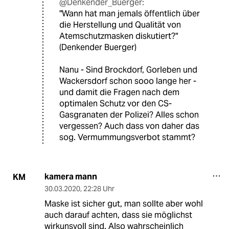
@Denkender_Buerger:
"Wann hat man jemals öffentlich über
die Herstellung und Qualität von
Atemschutzmasken diskutiert?"
(Denkender Buerger)
Nanu - Sind Brockdorf, Gorleben und
Wackersdorf schon sooo lange her -
und damit die Fragen nach dem
optimalen Schutz vor den CS-
Gasgranaten der Polizei? Alles schon
vergessen? Auch dass von daher das
sog. Vermummungsverbot stammt?
kamera mann
KM
30.03.2020
,
22:28 Uhr
Maske ist sicher gut, man sollte aber wohl
auch darauf achten, dass sie möglichst
wirkunsvoll sind. Also wahrscheinlich