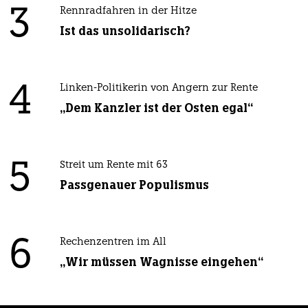
3
Rennradfahren in der Hitze
Ist das unsolidarisch?
4
Linken-Politikerin von Angern zur Rente
„Dem Kanzler ist der Osten egal“
5
Streit um Rente mit 63
Passgenauer Populismus
6
Rechenzentren im All
„Wir müssen Wagnisse eingehen“