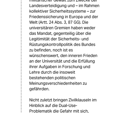
militärischer Gewalt zum Zwecke der
Landesverteidigung und – im Rahmen
kollektiver Sicherheitssysteme – zur
Friedenssicherung in Europa und der
Welt (Artt. 24 Abs. 3, 87 GG). Die
universitären Gremien haben weder
das Mandat, gegenteilig über die
Legitimität der Sicherheits- und
Rüstungskontrollpolitik des Bundes
zu befinden, noch ist es
wünschenswert, den inneren Frieden
an der Universität und die Erfüllung
ihrer Aufgaben in Forschung und
Lehre durch die insoweit
bestehenden politischen
Meinungsverschiedenheiten zu
gefährden.
Nicht zuletzt bringen Zivilklauseln im
Hinblick auf die Dual-Use-
Problematik die Gefahr mit sich,