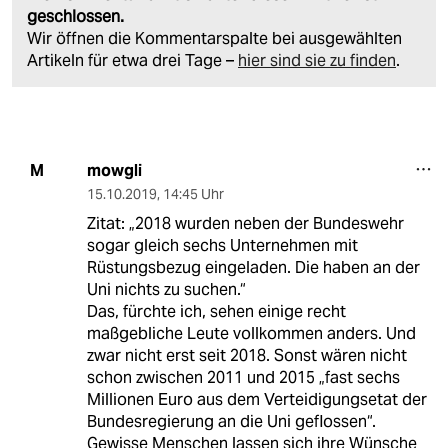
geschlossen.
Wir öffnen die Kommentarspalte bei ausgewählten
Artikeln für etwa drei Tage –
hier sind sie zu finden
.
mowgli
M
15.10.2019
,
14:45 Uhr
Zitat: „2018 wurden neben der Bundeswehr
sogar gleich sechs Unternehmen mit
Rüstungsbezug eingeladen. Die haben an der
Uni nichts zu suchen.“
Das, fürchte ich, sehen einige recht
maßgebliche Leute vollkommen anders. Und
zwar nicht erst seit 2018. Sonst wären nicht
schon zwischen 2011 und 2015 „fast sechs
Millionen Euro aus dem Verteidigungsetat der
Bundesregierung an die Uni geflossen“.
Gewisse Menschen lassen sich ihre Wünsche