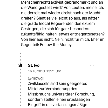
Menschenrechtsaktivist gebrandmarkt und an
die Wand gestellt wird? Von Leuten, meine ich,
die derzeit mal wieder dreist nach der Macht
greifen? Sieht es vielleicht so aus, als hätten
die grade (noch) Regierenden den extrem
Gestrigen, die sich für ganz besonders
zukunftsfähig halten, etwas entgegenzusetzen?
Von hier aus nicht. Nein, nicht für mich. Eher im
Gegenteil: Follow the Money.
St. Ivo
SI
16.10.2019
,
13:21 Uhr
@mowgli:
Zivilklauseln sind kein geeignetes
Mittel zur Verhinderung des
Missbrauchs universitärer Forschung,
sondern stellen einen unzulässigen
Eingriff in die verfassungsmäßige