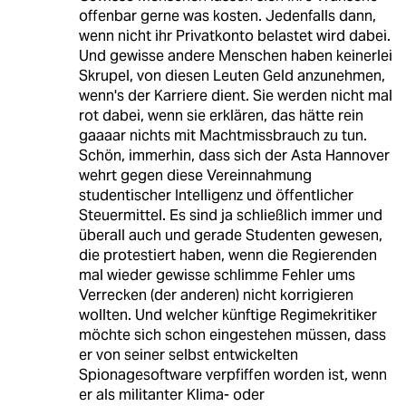
offenbar gerne was kosten. Jedenfalls dann,
wenn nicht ihr Privatkonto belastet wird dabei.
Und gewisse andere Menschen haben keinerlei
Skrupel, von diesen Leuten Geld anzunehmen,
wenn's der Karriere dient. Sie werden nicht mal
rot dabei, wenn sie erklären, das hätte rein
gaaaar nichts mit Machtmissbrauch zu tun.
Schön, immerhin, dass sich der Asta Hannover
wehrt gegen diese Vereinnahmung
studentischer Intelligenz und öffentlicher
Steuermittel. Es sind ja schließlich immer und
überall auch und gerade Studenten gewesen,
die protestiert haben, wenn die Regierenden
mal wieder gewisse schlimme Fehler ums
Verrecken (der anderen) nicht korrigieren
wollten. Und welcher künftige Regimekritiker
möchte sich schon eingestehen müssen, dass
er von seiner selbst entwickelten
Spionagesoftware verpfiffen worden ist, wenn
er als militanter Klima- oder