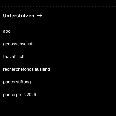
Unterstützen
abo
genossenschaft
taz zahl ich
recherchefonds ausland
panterstiftung
panterpreis 2026