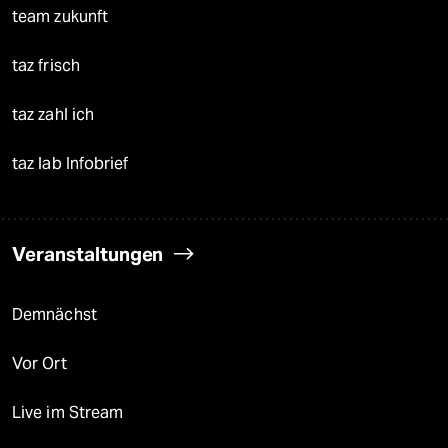
team zukunft
taz frisch
taz zahl ich
taz lab Infobrief
Veranstaltungen
Demnächst
Vor Ort
Live im Stream