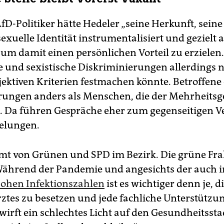
fD-Politiker hätte Hedeler „seine Herkunft, sein
exuelle Identität instrumentalisiert und gezielt a
 um damit einen persönlichen Vorteil zu erzielen.
he und sexistische Diskriminierungen allerdings n
ektiven Kriterien festmachen könnte. Betroffen
rungen anders als Menschen, die der Mehrheitsge
 Da führen Gespräche eher zum gegenseitigen V
elungen.
mt von Grünen und SPD im Bezirk. Die grüne Fra
„Während der Pandemie und angesichts der auch i
ohen Infektionszahlen
ist es wichtiger denn je, 
ztes zu besetzen und jede fachliche Unterstützu
wirft ein schlechtes Licht auf den Gesundheitssta