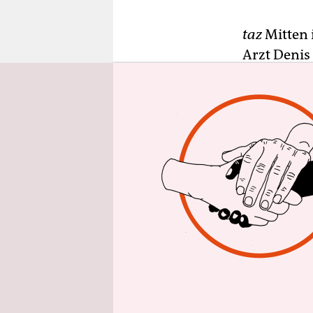
epaper login
taz
Mitten 
Arzt Denis
Geschanows
„ein notwe
zerstört“ w
Die öffent
Nichtberüc
nachweisb
Rufmordka
meine Funk
des Bezirk