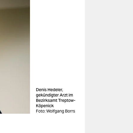
Denis Hedeler,
gekündigter Arzt im
Bezirksamt Treptow-
Köpenick
Foto: Wolfgang Borrs