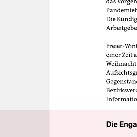
das Vorgeh
Pandemiebe
Die Kündig
Arbeitgebe
Freier-Win
einer Zeit 
Weihnachts
Aufsichtsgr
Gegenstand
Bezirksver
Informatio
Die Enga