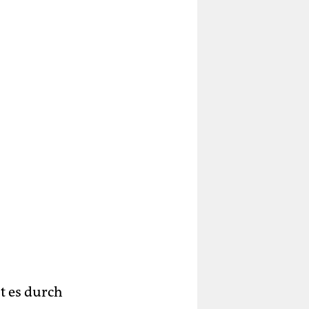
t es durch