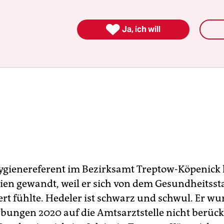

Ja, ich will
ygienereferent im Bezirksamt Treptow-Köpenick h
ien gewandt, weil er sich von dem Gesundheitsst
ert fühlte. Hedeler ist schwarz und schwul. Er wu
bungen 2020 auf die Amtsarztstelle nicht berücks