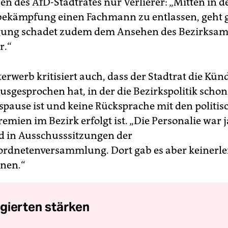
en des AfD-Stadtrates nur Verlierer: „Mitten in d
kämpfung einen Fachmann zu entlassen, geht g
ung schadet zudem dem Ansehen des Bezirksamt
r.“
terwerb kritisiert auch, dass der Stadtrat die Kü
ausgesprochen hat, in der die Bezirkspolitik schon
pause ist und keine Rücksprache mit den politis
emien im Bezirk erfolgt ist. „Die Personalie war 
 in Ausschusssitzungen der
ordnetenversammlung. Dort gab es aber keinerle
nen.“
gierten stärken