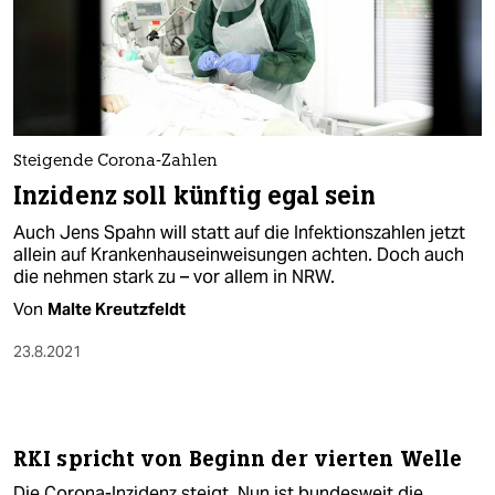
Steigende Corona-Zahlen
Inzidenz soll künftig egal sein
Auch Jens Spahn will statt auf die Infektionszahlen jetzt
allein auf Krankenhauseinweisungen achten. Doch auch
die nehmen stark zu – vor allem in NRW.
Von
Malte Kreutzfeldt
23.8.2021
RKI spricht von Beginn der vierten Welle
Die Corona-Inzidenz steigt. Nun ist bundesweit die