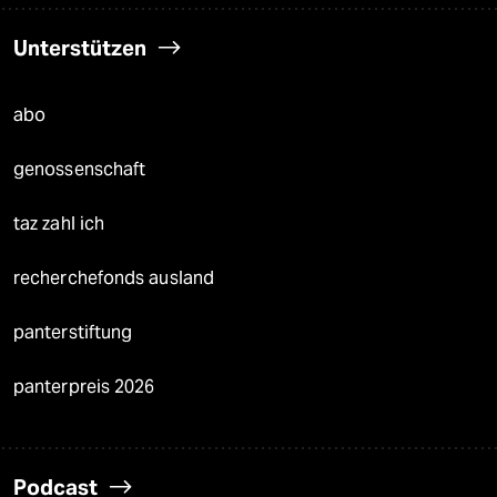
Unterstützen
abo
genossenschaft
taz zahl ich
recherchefonds ausland
panterstiftung
panterpreis 2026
Podcast