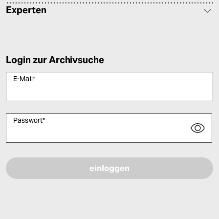
Experten
Login zur Archivsuche
E-Mail
*
Passwort
*
Bitte füllen Sie alle Pflichtfelder (*) aus, um fortfahren zu können.