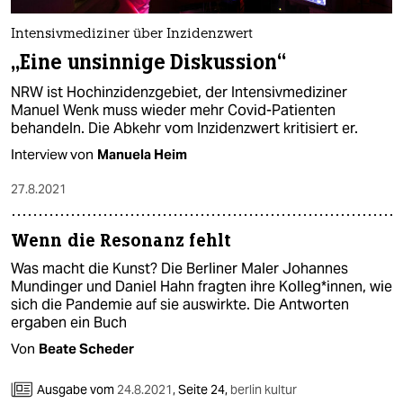
Intensivmediziner über Inzidenzwert
„Eine unsinnige Diskussion“
NRW ist Hochinzidenzgebiet, der Intensivmediziner
Manuel Wenk muss wieder mehr Covid-Patienten
behandeln. Die Abkehr vom Inzidenzwert kritisiert er.
Interview von
Manuela Heim
27.8.2021
Wenn die Resonanz fehlt
Was macht die Kunst? Die Berliner Maler Johannes
Mundinger und Daniel Hahn fragten ihre Kol­le­g*in­nen, wie
sich die Pandemie auf sie auswirkte. Die Antworten
ergaben ein Buch
Von
Beate Scheder
Ausgabe vom
24.8.2021
,
Seite 24,
berlin kultur