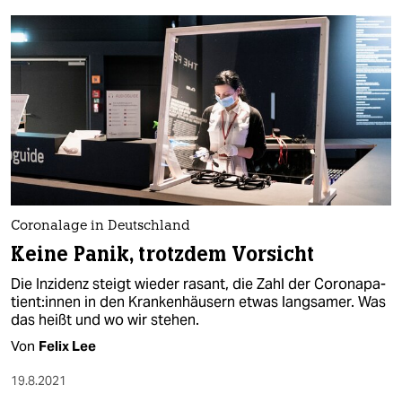
Coronalage in Deutschland
Keine Panik, trotzdem Vorsicht
Die Inzidenz steigt wieder rasant, die Zahl der Co­ro­na­pa­
ti­en­t:in­nen in den Krankenhäusern etwas langsamer. Was
das heißt und wo wir stehen.
Von
Felix Lee
19.8.2021