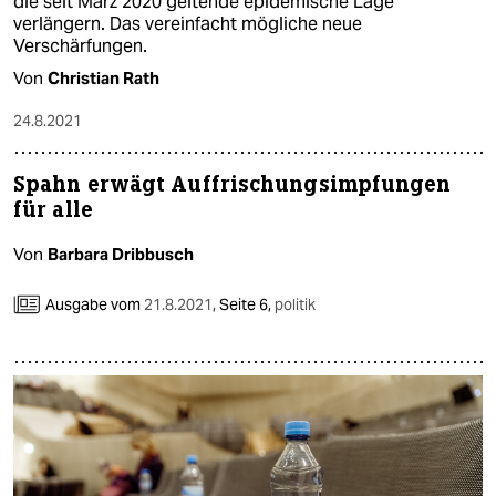
die seit März 2020 geltende epidemische Lage
verlängern. Das vereinfacht mögliche neue
Verschärfungen.
Von
Christian Rath
24.8.2021
Spahn erwägt Auffrischungsimpfungen
für alle
Von
Barbara Dribbusch
Ausgabe vom
21.8.2021
,
Seite 6,
politik