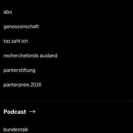
abo
genossenschaft
taz zahl ich
recherchefonds ausland
panterstiftung
panterpreis 2026
Podcast
bundestalk