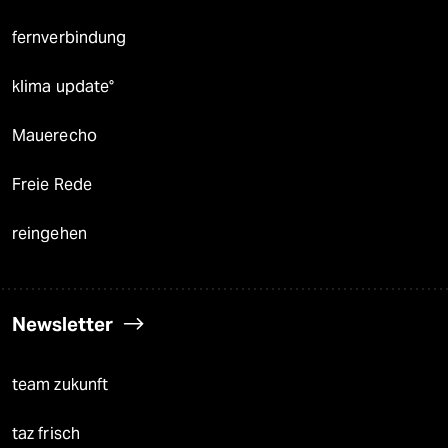
fernverbindung
klima update°
Mauerecho
Freie Rede
reingehen
Newsletter
team zukunft
taz frisch