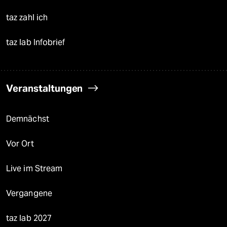
taz zahl ich
taz lab Infobrief
Veranstaltungen
Demnächst
Vor Ort
Live im Stream
Vergangene
taz lab 2027