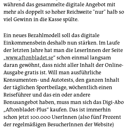
während das gesammelte digitale Angebot mit
mehr als doppelt so hoher Reichweite "nur" halb so
viel Gewinn in die Kasse spülte.
Ein neues Bezahlmodell soll das digitale
Einkommensbein deshalb nun stärken. Im Laufe
der letzten Jahre hat man die LeserInnen der Seite
„
www.aftonbladet.se
“ schon einmal langsam
daran gewöhnt, dass nicht aller Inhalt der Online-
Ausgabe gratis ist. Will man ausführliche
Konsumenten- und Autotests, den ganzen Inhalt
der täglichen Sportbeilage, wöchentlich einen
Reiseführer und das ein oder andere
Bonusangebot haben, muss man sich das Digi-Abo
„Aftonbladet-Plus“ kaufen. Das ist immerhin
schon jetzt 100.000 UserInnen (also fünf Prozent
der regelmäßigen BesucherInnen der Website)