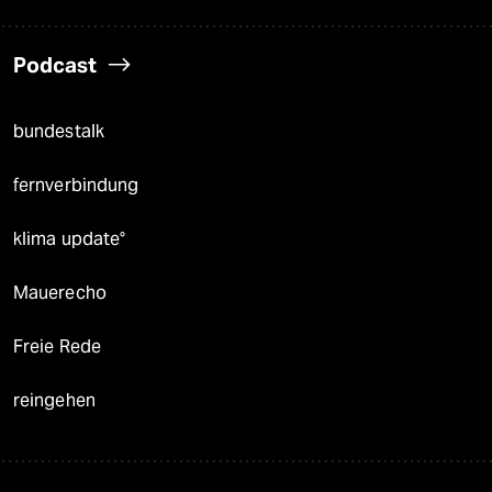
Podcast
bundestalk
fernverbindung
klima update°
Mauerecho
Freie Rede
reingehen