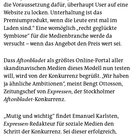
die Voraussetzung dafür, überhaupt User auf eine
Website zu locken. Unterhaltung ist das
Premiumprodukt, wenn die Leute erst mal im
Laden sind.“ Eine womöglich „recht geglückte
Symbiose“ für die Medienbranche werde da
versucht – wenn das Angebot den Preis wert sei.
Dass
Aftonbladet
als größtes Online-Portal aller
skandinavischen Medien dieses Modell nun testen
will, wird von der Konkurrenz begrüßt. „Wir haben
ja ähnliche Ambitionen“, meint Bengt Ottosson,
Zeitungschef von
Expressen
, der Stockholmer
Aftonbladet
-Konkurrenz.
„Mutig und wichtig“ findet Emanuel Karlsten,
Expressen
-Redakteur für soziale Medien den
Schritt der Konkurrenz. Sei dieser erfolgreich,