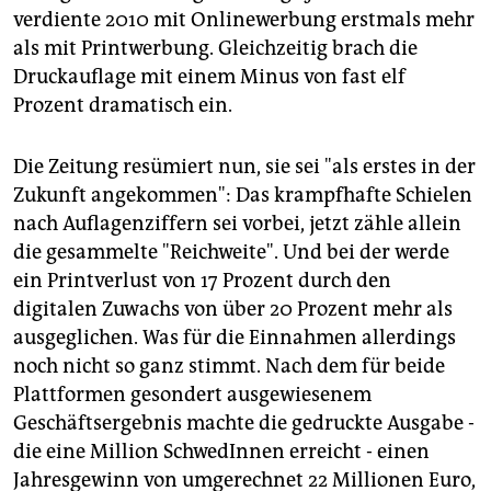
epaper login
verdiente 2010 mit Onlinewerbung erstmals mehr
als mit Printwerbung. Gleichzeitig brach die
Druckauflage mit einem Minus von fast elf
Prozent dramatisch ein.
Die Zeitung resümiert nun, sie sei "als erstes in der
Zukunft angekommen": Das krampfhafte Schielen
nach Auflagenziffern sei vorbei, jetzt zähle allein
die gesammelte "Reichweite". Und bei der werde
ein Printverlust von 17 Prozent durch den
digitalen Zuwachs von über 20 Prozent mehr als
ausgeglichen. Was für die Einnahmen allerdings
noch nicht so ganz stimmt. Nach dem für beide
Plattformen gesondert ausgewiesenem
Geschäftsergebnis machte die gedruckte Ausgabe -
die eine Million SchwedInnen erreicht - einen
Jahresgewinn von umgerechnet 22 Millionen Euro,