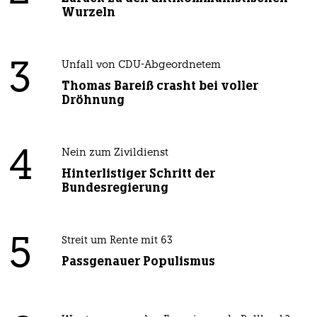
Wurzeln
3
Unfall von CDU-Abgeordnetem
Thomas Bareiß crasht bei voller
Dröhnung
4
Nein zum Zivildienst
Hinterlistiger Schritt der
Bundesregierung
5
Streit um Rente mit 63
Passgenauer Populismus