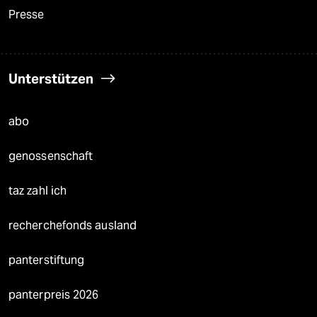
Presse
Unterstützen
abo
genossenschaft
taz zahl ich
recherchefonds ausland
panterstiftung
panterpreis 2026