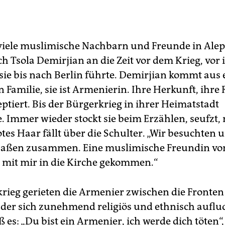
 viele muslimische Nachbarn und Freunde in Alep
ch Tsola Demirjian an die Zeit vor dem Krieg, vor 
 sie bis nach Berlin führte. Demirjian kommt aus 
n Familie, sie ist Armenierin. Ihre Herkunft, ihre 
ptiert. Bis der Bürgerkrieg in ihrer Heimatstadt
. Immer wieder stockt sie beim Erzählen, seufzt, 
otes Haar fällt über die Schulter. „Wir besuchten 
aßen zusammen. Eine muslimische Freundin von
mit mir in die Kirche gekommen.“
rieg gerieten die Armenier zwischen die Fronten
, der sich zunehmend religiös und ethnisch auflu
 es: „Du bist ein Armenier, ich werde dich töten“,