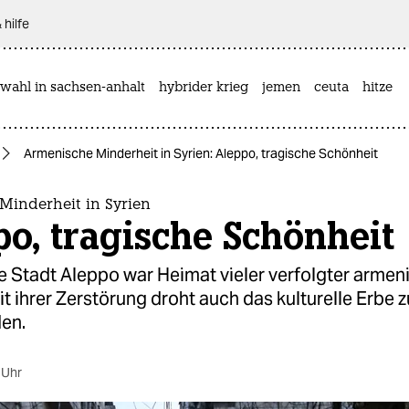
 hilfe
wahl in sachsen-anhalt
hybrider krieg
jemen
ceuta
hitze
Armenische Minderheit in Syrien: Aleppo, tragische Schönheit
Minderheit in Syrien
o, tragische Schönheit
e Stadt Aleppo war Heimat vieler verfolgter armen
it ihrer Zerstörung droht auch das kulturelle Erbe z
en.
 Uhr