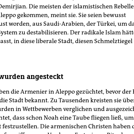
Demirjian. Die meisten der islamistischen Rebelle
Aleppo gekommen, meint sie. Sie seien bewusst
ust worden, aus Saudi-Arabien, der Türkei, um d
System zu destabilisieren. Der radikale Islam hätt
sst, in diese liberale Stadt, diesen Schmelztiegel
wurden angesteckt
en die Armenier in Aleppo gezüchtet, bevor der 
die Stadt bekannt. Zu Tausenden kreisten sie übe
rden in Wettbewerben verglichen und ausgezeich
chtet, dass schon Noah eine Taube fliegen ließ, u
ut festzustellen. Die armenischen Christen haben 