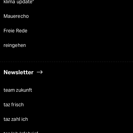
klima update°
Mauerecho
Freie Rede
reingehen
Newsletter
team zukunft
taz frisch
taz zahl ich