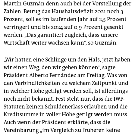
Martín Guzmán denn auch bei der Vorstellung der
Zahlen. Betrug das Haushaltsdefizit 2021 noch 3
Prozent, soll es im laufenden Jahr auf 2,5 Prozent
verringert und bis 2024 auf 0,9 Prozent gesenkt
werden. „Das garantiert zugleich, dass unsere
Wirtschaft weiter wachsen kann“, so Guzmán.
„Wir hatten eine Schlinge um den Hals, jetzt haben
wir einen Weg, den wir gehen können“, sagte
Präsident Alberto Fernández am Freitag. Was von
den Verbindlichkeiten zu welchem Zeitpunkt und
in welcher Höhe getilgt werden soll, ist allerdings
noch nicht bekannt. Fest steht nur, dass die IWF-
Statuten keinen Schuldenerlass erlauben und die
Kreditsumme in voller Höhe getilgt werden muss.
Auch wenn der Präsident erklärte, dass die
Vereinbarung „im Vergleich zu früheren keine