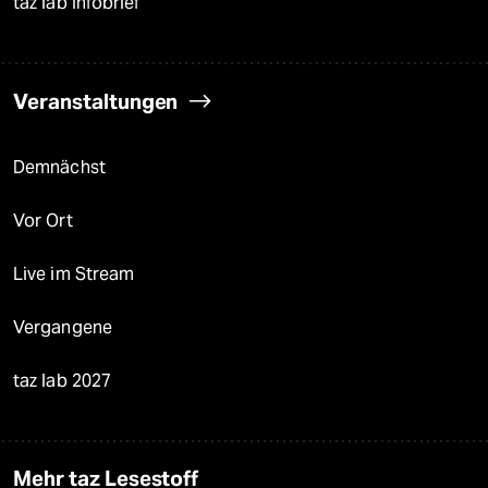
taz lab Infobrief
Veranstaltungen
Demnächst
Vor Ort
Live im Stream
Vergangene
taz lab 2027
Mehr taz Lesestoff