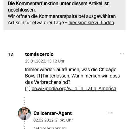
Die Kommentarfunktion unter diesem Artikel ist
geschlossen.
Wir öffnen die Kommentarspalte bei ausgewählten
Artikeln für etwa drei Tage –
hier sind sie zu finden
.
tomás zerolo
TZ
29.01.2022
,
13:12 Uhr
Immer wieder: aufräumen, was die Chicago
Boys [1] hinterlassen. Wann merken wir, dass
das Verbrecher sind?
[1]
en.wikipedia.org/w...e_in_Latin_America
Callcenter-Agent
02.02.2022
,
21:45 Uhr
@tomás zerolo: