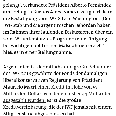
epaper login
gelangt“, verkündete Präsident Alberto Fernández
am Freitag in Buenos Aires. Nahezu zeitgleich kam
die Bestätigung vom IWF-Sitz in Washington. „Der
IWF-Stab und die argentinischen Behörden haben
im Rahmen ihrer laufenden Diskussionen über ein
vom IWF unterstütztes Programm eine Einigung
bei wichtigen politischen Maßnahmen erzielt“,
hieß es in einer Stellungnahme.
Argentinien ist der mit Abstand größte Schuldner
des IWF. 2018 gewährte der Fonds der damaligen
liberalkonservativen Regierung von Präsident
Mauricio Macri
einen Kredit in Höhe von 57
Milliarden Dollar, von denen bisher 44 Milliarden
ausgezahlt wurden.
Es ist die größte
Kreditvereinbarung, die der IWF jemals mit einem
Mitgliedsland abgeschlossen hat.