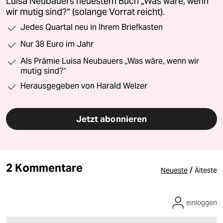
Luisa Neubauers neuestem Buch „Was wäre, wenn
wir mutig sind?“ (solange Vorrat reicht).
Jedes Quartal neu in Ihrem Briefkasten
Nur 38 Euro im Jahr
Als Prämie Luisa Neubauers „Was wäre, wenn wir
mutig sind?“
Herausgegeben von Harald Welzer
Jetzt abonnieren
2 Kommentare
/
Neueste
Älteste
einloggen