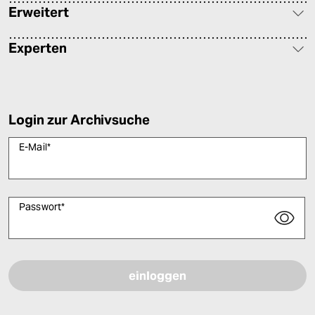
Erweitert
Experten
Login zur Archivsuche
E-Mail
*
Passwort
*
Bitte füllen Sie alle Pflichtfelder (*) aus, um fortfahren zu können.