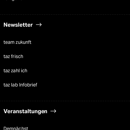
Newsletter
team zukunft
taz frisch
taz zahl ich
taz lab Infobrief
Veranstaltungen
Demnächst