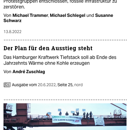
Protestgruppen entschlossen, fossile Infrastruktur zu
zerstören.
Von
Michael Trammer
,
Michael Schlegel
und
Susanne
Schwarz
13.8.2022
Der Plan für den Ausstieg steht
Das Hamburger Kraftwerk Tiefstack soll ab Ende des
Jahrzehnts Wärme ohne Kohle erzeugen
Von
André Zuschlag
Ausgabe vom
20.6.2022
,
Seite 25,
nord