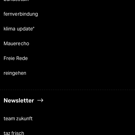
fernverbindung
klima update°
Mauerecho
Freie Rede
reingehen
Newsletter
team zukunft
taz frisch