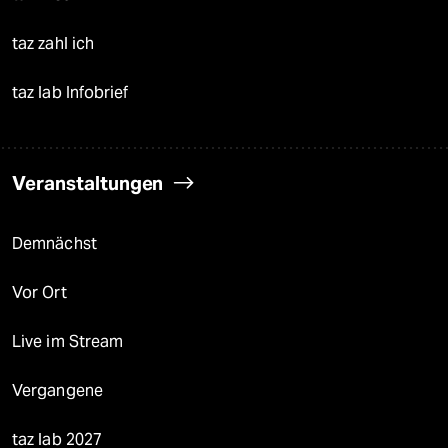
taz zahl ich
taz lab Infobrief
Veranstaltungen
Demnächst
Vor Ort
Live im Stream
Vergangene
taz lab 2027