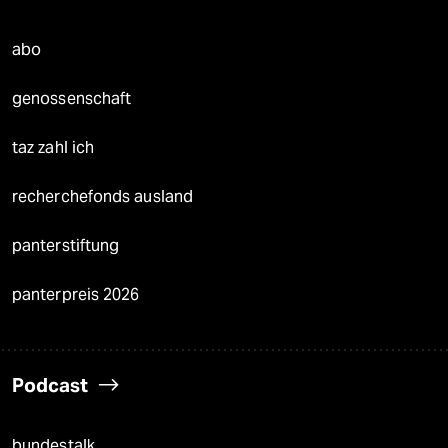
abo
genossenschaft
taz zahl ich
recherchefonds ausland
panterstiftung
panterpreis 2026
Podcast
bundestalk