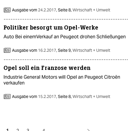
Ausgabe vom
24.2.2017
,
Seite 8,
Wirtschaft + Umwelt
Politiker besorgt um Opel-Werke
Auto Bei einemVerkauf an Peugeot drohen Schließungen
Ausgabe vom
16.2.2017
,
Seite 9,
Wirtschaft + Umwelt
Opel soll ein Franzose werden
Industrie General Motors will Opel an Peugeot Citroën
verkaufen
Ausgabe vom
15.2.2017
,
Seite 8,
Wirtschaft + Umwelt
1
2
3
…
4