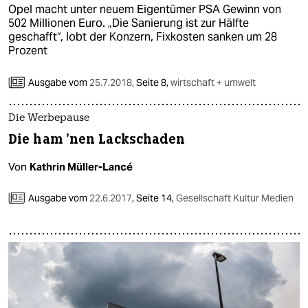
Opel macht unter neuem Eigentümer PSA Gewinn von
502 Millionen Euro. „Die Sanierung ist zur Hälfte
geschafft“, lobt der Konzern, Fixkosten sanken um 28
Prozent
Ausgabe vom
25.7.2018
,
Seite 8,
wirtschaft + umwelt
Die Werbepause
Die ham ’nen Lackschaden
Von
Kathrin Müller-Lancé
Ausgabe vom
22.6.2017
,
Seite 14,
Gesellschaft Kultur Medien