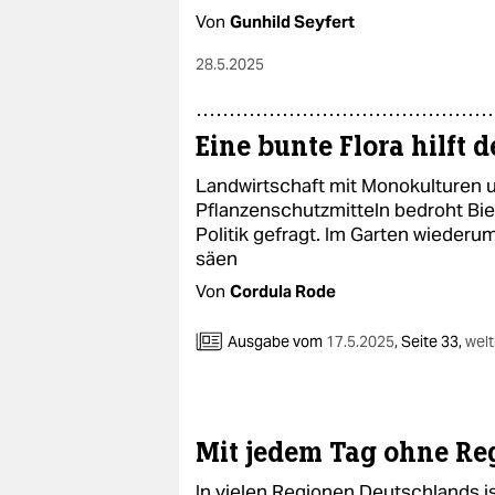
Von
Gunhild Seyfert
28.5.2025
Eine bunte Flora hilft 
Landwirtschaft mit Monokulturen 
Pflanzenschutzmitteln bedroht Bien
Politik gefragt. Im Garten wieder
säen
Von
Cordula Rode
Ausgabe vom
17.5.2025
,
Seite 33,
wel
Mit jedem Tag ohne Re
In vielen Regionen Deutschlands is