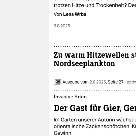
trotzen Hitze und Trockenheit? D
Von
Lena Wrba
9.8.2025
Zu warm Hitzewellen s
Nordseeplankton
Ausgabe vom
2.6.2025
,
Seite 27,
nord
Invasive Arten
Der Gast für Gier, G
Im Garten unserer Autorin wächst 
orientalische Zackenschötchen. Kul
Gewinn.