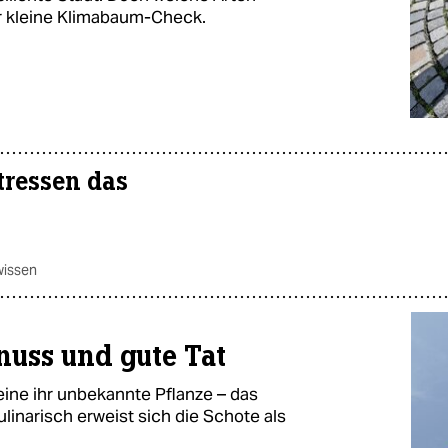
er kleine Klimabaum-Check.
tressen das
wissen
enuss und gute Tat
eine ihr unbekannte Pflanze – das
inarisch erweist sich die Schote als