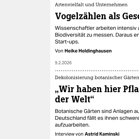
epaper login
Artenvielfalt und Unternehmen
Vogelzählen als Ges
Wissenschaftler arbeiten intensi
Biodiversität zu messen. Daraus e
Start-ups.
Von
Heike Holdinghausen
9.2.2026
Dekolonisierung botanischer Gärte
„Wir haben hier Pfl
der Welt“
Botanische Gärten sind Anlagen au
Deutschland fällt es ihnen schwere
aufzuarbeiten.
Interview von
Astrid Kaminski