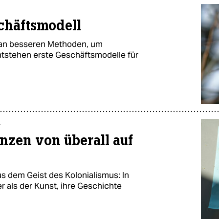
chäftsmodell
v an besseren Methoden, um
ntstehen erste Geschäftsmodelle für
n
anzen von überall auf
s dem Geist des Kolonialismus: In
r als der Kunst, ihre Geschichte