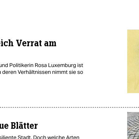
eich Verrat am
und Politikerin Rosa Luxemburg ist
 deren Verhältnissen nimmt sie so
ue Blätter
iliente Stadt. Doch welche Arten