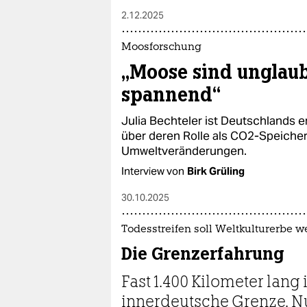
2.12.2025
Moosforschung
„Moose sind unglau
spannend“
Julia Bechteler ist Deutschlands 
über deren Rolle als CO2-Speiche
Umweltveränderungen.
Interview von
Birk Grüling
30.10.2025
Todesstreifen soll Weltkulturerbe 
Die Grenzerfahrung
Fast 1.400 Kilometer lang
innerdeutsche Grenze. Nu