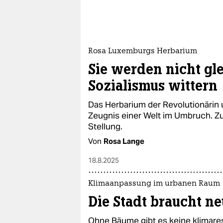
Rosa Luxemburgs Herbarium
Sie werden nicht gl
Sozialismus wittern
Das Herbarium der Revolutionärin 
Zeugnis einer Welt im Umbruch. Zu
Stellung.
Von
Rosa Lange
18.8.2025
Klimaanpassung im urbanen Raum
Die Stadt braucht ne
Ohne Bäume gibt es keine klimares