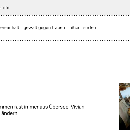
 hilfe
sen-anhalt
gewalt gegen frauen
hitze
surfen
men fast immer aus Übersee. Vivian
s ändern.