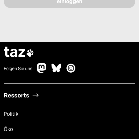
taz

Folgen Sie uns
Ressorts
Politik
Öko