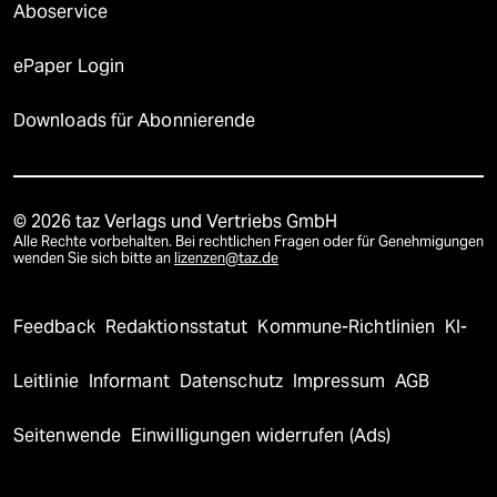
Aboservice
ePaper Login
Downloads für Abonnierende
© 2026 taz Verlags und Vertriebs GmbH
Alle Rechte vorbehalten. Bei rechtlichen Fragen oder für Genehmigungen
wenden Sie sich bitte an
lizenzen@taz.de
Feedback
Redaktionsstatut
Kommune-Richtlinien
KI-
Leitlinie
Informant
Datenschutz
Impressum
AGB
Seitenwende
Einwilligungen widerrufen (Ads)