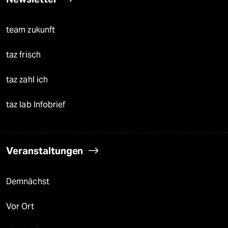
team zukunft
taz frisch
taz zahl ich
taz lab Infobrief
Veranstaltungen
Demnächst
Vor Ort