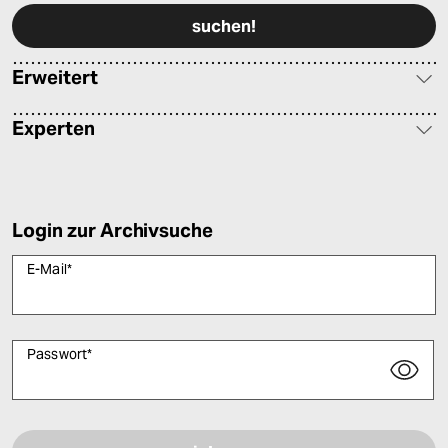
Erweitert
Experten
Login zur Archivsuche
E-Mail
*
Passwort
*
Bitte füllen Sie alle Pflichtfelder (*) aus, um fortfahren zu können.