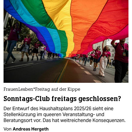
Frau­en­Les­ben*­Frei­tag auf der Kippe
Sonntags-Club freitags geschlossen?
Der Entwurf des Haushaltsplans 2025/26 sieht eine
Stellenkürzung im queeren Veranstaltung- und
Beratungsort vor. Das hat weitreichende Konsequenzen.
Von
Andreas Hergeth