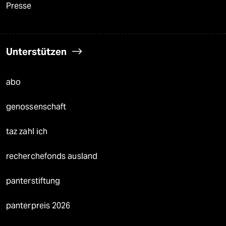
Presse
Unterstützen
abo
genossenschaft
taz zahl ich
recherchefonds ausland
panterstiftung
panterpreis 2026