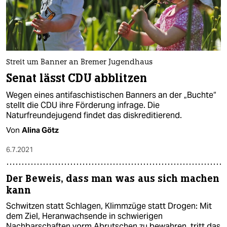
Streit um Banner an Bremer Jugendhaus
Senat lässt CDU abblitzen
Wegen eines antifaschistischen Banners an der „Buchte“
stellt die CDU ihre Förderung infrage. Die
Naturfreundejugend findet das diskreditierend.
Von
Alina Götz
6.7.2021
Der Beweis, dass man was aus sich machen
kann
Schwitzen statt Schlagen, Klimmzüge statt Drogen: Mit
dem Ziel, Heranwachsende in schwierigen
Nachbarschaften vorm Abrutschen zu bewahren, tritt das