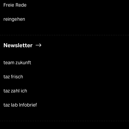
Freie Rede
reingehen
Newsletter
team zukunft
taz frisch
taz zahl ich
taz lab Infobrief