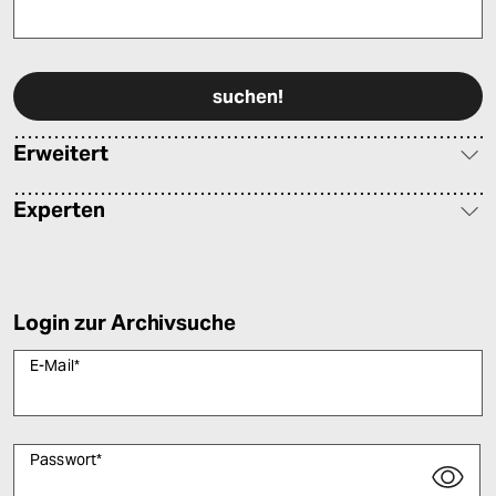
Bitte füllen Sie alle Pflichtfelder (*) aus, um fortfahren zu können.
Erweitert
Experten
Login zur Archivsuche
E-Mail
*
Passwort
*