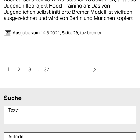
Jugendhilfeprojekt Hood-Training an: Das von
Jugendlichen selbst initiierte Bremer Modell ist vielfach
ausgezeichnet und wird von Berlin und München kopiert
Ausgabe vom
14.6.2021
,
Seite 29,
taz bremen
1
2
3
…
37
Suche
Text
*
AutorIn