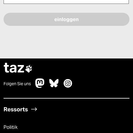
Bitte füllen Sie alle Pflichtfelder (*) aus, um fortfahren zu können.
taz

Folgen Sie uns
Ressorts
Politik