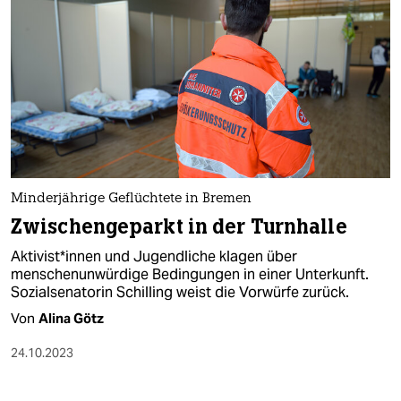
Minderjährige Geflüchtete in Bremen
Zwischengeparkt in der Turnhalle
Ak­ti­vis­t*in­nen und Jugendliche klagen über
menschenunwürdige Bedingungen in einer Unterkunft.
Sozialsenatorin Schilling weist die Vorwürfe zurück.
Von
Alina Götz
24.10.2023