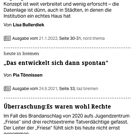
Konzept ist weit verbreitet und wenig erforscht – die
Datenlage ist dünn, auch in Städten, in denen die
Institution ein echtes Haus hat
Von
Lisa Bullerdiek
Ausgabe vom
21.1.2022
,
Seite 30-31,
nord thema
heute in bremen
„Das entwickelt sich dann spontan“
Von
Pia Tönnissen
Ausgabe vom
24.9.2021
,
Seite 33,
taz bremen
Überraschung:Es waren wohl Rechte
Im Fall des Brandanschlag von 2020 aufs Jugendzentrum
„Friese“ sind drei rechtsextreme Tatverdächtige gefasst.
Der Leiter der „Friese“ fühlt sich bis heute nicht ernst
genommen