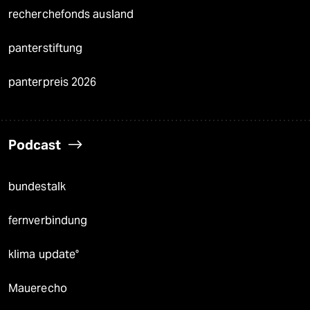
recherchefonds ausland
panterstiftung
panterpreis 2026
Podcast
bundestalk
fernverbindung
klima update°
Mauerecho