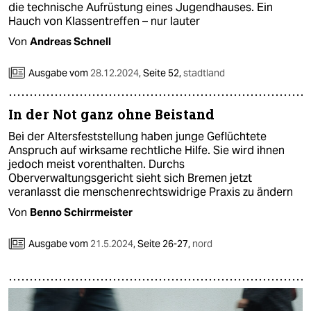
epaper login
die technische Aufrüstung eines Jugendhauses. Ein
Hauch von Klassentreffen – nur lauter
Von
Andreas Schnell
Ausgabe vom
28.12.2024
,
Seite 52,
stadtland
In der Not ganz ohne Beistand
Bei der Altersfeststellung haben junge Geflüchtete
Anspruch auf wirksame rechtliche Hilfe. Sie wird ihnen
jedoch meist vorenthalten. Durchs
Oberverwaltungsgericht sieht sich Bremen jetzt
veranlasst die menschenrechtswidrige Praxis zu ändern
Von
Benno Schirrmeister
Ausgabe vom
21.5.2024
,
Seite 26-27,
nord