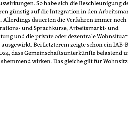
uswirkungen. So habe sich die Beschleunigung d
ren günstig auf die Integration in den Arbeitsma
. Allerdings dauerten die Verfahren immer noch 
rations- und Sprachkurse, Arbeitsmarkt- und
tung und die private oder dezentrale Wohnsituat
v ausgewirkt. Bei Letzterem zeigte schon ein IAB-
024, dass Gemeinschaftsunterkünfte belastend 
nshemmend wirken. Das gleiche gilt für Wohnsitz