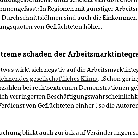
mmengefasst: In Regionen mit günstiger Arbeits
 Durchschnittslöhnen sind auch die Einkommen
ungsquoten von Geflüchteten höher.
treme schaden der Arbeitsmarktintegr
twas wirkt sich negativ auf die Arbeitsmarktinte
lehnendes gesellschaftliches Klima
. „Schon gerin
rzahlen bei rechtsextremen Demonstrationen ge
lich verringerten Beschäftigungswahrscheinlichk
erdienst von Geflüchteten einher“, so die Autore
uchung blickt auch zurück auf Veränderungen se