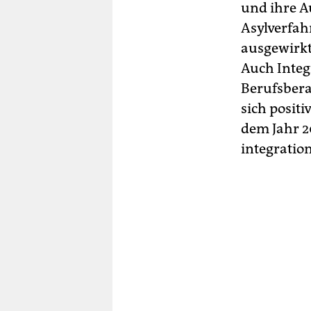
und ihre A
Asylverfah
ausgewirkt
Auch Integ
Berufsbera
sich positi
dem Jahr 2
integratio