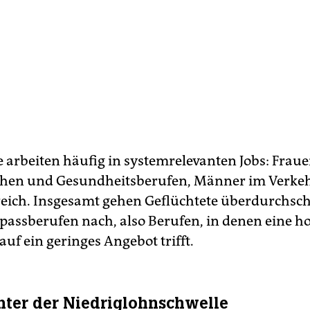
 arbeiten häufig in systemrelevanten Jobs: Frauen
chen und Gesundheitsberufen, Männer im Verke
reich. Insgesamt gehen Geflüchtete überdurchsch
passberufen nach, also Berufen, in denen eine h
uf ein geringes Angebot trifft.
ter der Niedriglohnschwelle