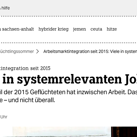
 hilfe
n sachsen-anhalt
hybrider krieg
jemen
ceuta
hitze
lüchtlingssommer
Arbeitsmarktintegration seit 2015: Viele in syst
integration seit 2015
 in systemrelevanten J
l der 2015 Geflüchteten hat inzwischen Arbeit. Das
le – und nicht überall.
 Uhr