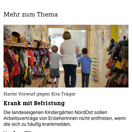
Mehr zum Thema
Harter Vorwurf gegen Kita-Träger
Krank mit Befristung
Die landeseigenen Kindergärten NordOst sollen
Arbeitsver­trä­ge von Er­zie­he­rIn­nen nicht entfristen, wenn
die sich zu häufig krankmelden.