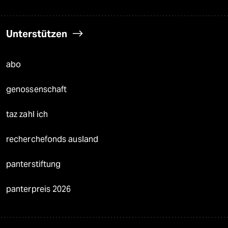
Unterstützen
abo
genossenschaft
taz zahl ich
recherchefonds ausland
panterstiftung
panterpreis 2026