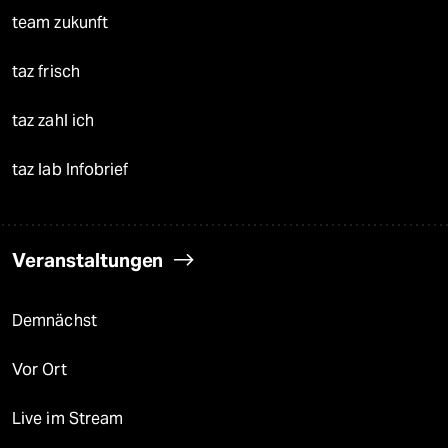
team zukunft
taz frisch
taz zahl ich
taz lab Infobrief
Veranstaltungen
Demnächst
Vor Ort
Live im Stream