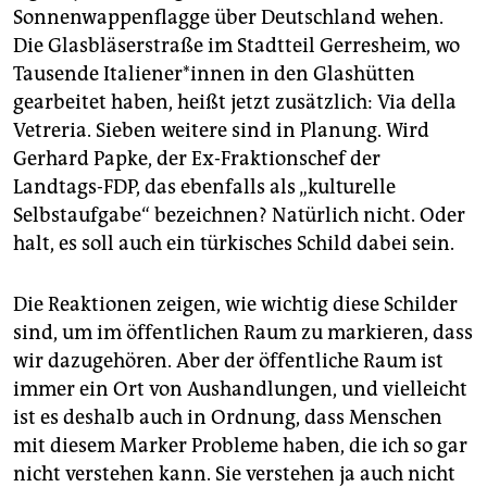
Sonnenwappenflagge über Deutschland wehen.
Die Glasbläserstraße im Stadtteil Gerresheim, wo
Tausende Ita­lie­ne­r*in­nen in den Glashütten
gearbeitet haben, heißt jetzt zusätzlich: Via della
Vetreria. Sieben weitere sind in Planung. Wird
Gerhard Papke, der Ex-Fraktionschef der
Landtags-FDP, das ebenfalls als „kulturelle
Selbstaufgabe“ bezeichnen? Natürlich nicht. Oder
halt, es soll auch ein türkisches Schild dabei sein.
Die Reaktionen zeigen, wie wichtig diese Schilder
sind, um im öffentlichen Raum zu markieren, dass
wir dazugehören. Aber der öffentliche Raum ist
immer ein Ort von Aushandlungen, und vielleicht
ist es deshalb auch in Ordnung, dass Menschen
mit diesem Marker Probleme haben, die ich so gar
nicht verstehen kann. Sie verstehen ja auch nicht