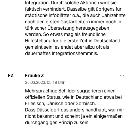
Integration. Durch solche Aktionen wird sie
faktisch verhindert. Dasselbe gilt übrigens für
städtische Infoblätter o.ä., die auch Jahrzehnte
nach den ersten Gastarbeitern immer noch in
türkischer Übersetzung herausgegeben
werden. So etwas mag als freundliche
Hilfestellung für die erste Zeit in Deutschland
gemeint sein, es endet aber allzu oft als
dauerhaftes Integrationshemmnis.
Frauke Z
FZ
26.03.2023
,
05:18 Uhr
Mehrsprachige Schilder suggerieren einen
offiziellen Status, wie in Deutschland etwa bei
Friesisch, Dänisch oder Sorbisch.
Dass Düsseldorf das anders handhabt, war mir
nicht bekannt und scheint ja ein einigermaßen
durchgängiges Prinzip zu sein.