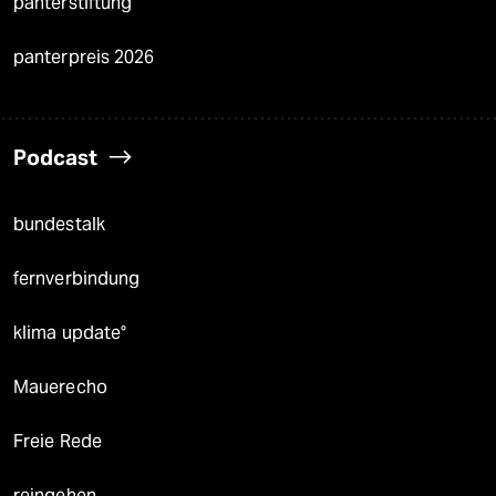
panterstiftung
panterpreis 2026
Podcast
bundestalk
fernverbindung
klima update°
Mauerecho
Freie Rede
reingehen