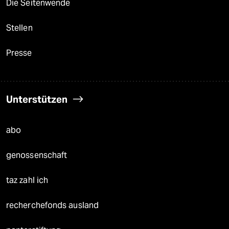
Die Seitenwende
Stellen
Presse
Unterstützen
abo
genossenschaft
taz zahl ich
recherchefonds ausland