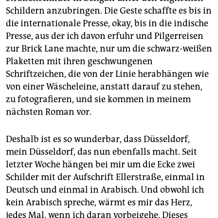
epaper login
Schildern anzubringen. Die Geste schaffte es bis in
die internationale Presse, okay, bis in die indische
Presse, aus der ich davon erfuhr und Pilgerreisen
zur Brick Lane machte, nur um die schwarz-weißen
Plaketten mit ihren geschwungenen
Schriftzeichen, die von der Linie herabhängen wie
von einer Wäscheleine, anstatt darauf zu stehen,
zu fotografieren, und sie kommen in meinem
nächsten Roman vor.
Deshalb ist es so wunderbar, dass Düsseldorf,
mein Düsseldorf, das nun ebenfalls macht. Seit
letzter Woche hängen bei mir um die Ecke zwei
Schilder mit der Aufschrift Ellerstraße, einmal in
Deutsch und einmal in Arabisch. Und obwohl ich
kein Arabisch spreche, wärmt es mir das Herz,
jedes Mal, wenn ich daran vorbeigehe. Dieses