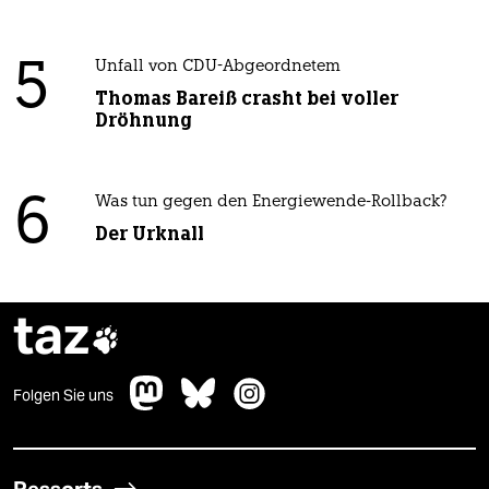
5
Unfall von CDU-Abgeordnetem
Thomas Bareiß crasht bei voller
Dröhnung
6
Was tun gegen den Energiewende-Rollback?
Der Urknall
taz

Folgen Sie uns
Ressorts