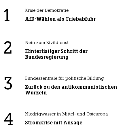
1
Krise der Demokratie
AfD-Wählen als Triebabfuhr
2
Nein zum Zivildienst
Hinterlistiger Schritt der
Bundesregierung
3
Bundeszentrale für politische Bildung
Zurück zu den antikommunistischen
Wurzeln
4
Niedrigwasser in Mittel- und Osteuropa
Stromkrise mit Ansage