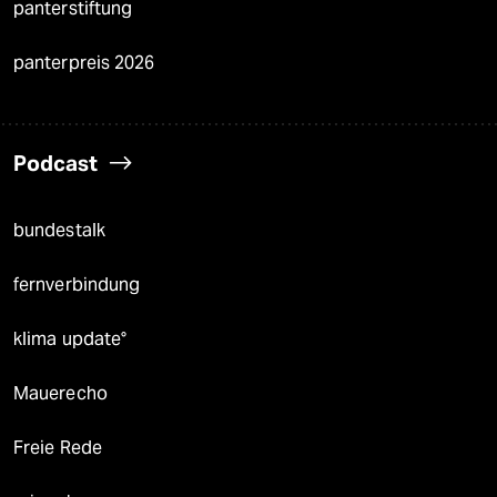
panterstiftung
panterpreis 2026
Podcast
bundestalk
fernverbindung
klima update°
Mauerecho
Freie Rede