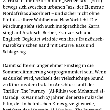
Zarra sein. Ihr letztes Album „Berber Taxi“ (2011)
bewegt sich zwischen urbanen Jazz, der Elemente
Nordafrikas absorbiert – und sicher nicht ohne
Einflüsse ihrer Wahlheimat New York lebt. Die
Mischung zieht sich auch ins Sprachliche. Zarra
singt auf Arabisch, Berber, Französisch und
Englisch. Begleitet wird sie von ihrer französisch-
marokkanischen Band mit Gitarre, Bass und
Schlagzeug.
Damit sollte ein angenehmer Einstieg in die
Sommerdämmerung vorprogrammiert sein. Wenn
es dunkel wird, wechselt der vielschichtige Sound
zu Kino aus dem Irak. Im Anschluss läuft der
Thriller „The Journey“ (Al-Rihla) von Mohamed al-
Daradji. Es war nach 27 Jahren der erste irakische
Film, der in heimischen Kinos gezeigt wurde,