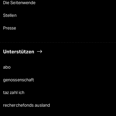
Die Seitenwende
Stellen
Presse
Unterstützen
abo
genossenschaft
taz zahl ich
recherchefonds ausland