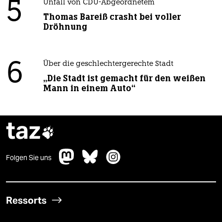
5
Unfall von CDU-Abgeordnetem
Thomas Bareiß crasht bei voller
Dröhnung
6
Über die geschlechtergerechte Stadt
„Die Stadt ist gemacht für den weißen
Mann in einem Auto“
taz

Folgen Sie uns
Ressorts