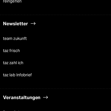
reingehen
Newsletter
team zukunft
taz frisch
taz zahl ich
taz lab Infobrief
Veranstaltungen