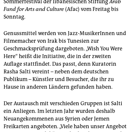
epaper login
Sommerfestival der libanesischen Stiftung
Arab
Fund for Arts and Culture
(Afac) vom Freitag bis
Sonntag.
Genussmittel werden von Jazz-MusikerInnen und
Filmemacher von Irak bis Tunesien zur
Geschmacksprüfung dargeboten. „Wish You Were
Here“ heißt die Initiative, die in der zweiten
Auflage stattfindet. Das passt, denn Kuratorin
Rasha Salti vereint – neben dem deutschen
Publikum – Künstler und Besucher, die ihr zu
Hause in anderen Ländern gefunden haben.
Der Austausch mit verschieden Gruppen ist Salti
ein Anliegen. Im letzten Jahr wurden deshalb
Neuangekommenen aus Syrien oder Jemen
Freikarten angeboten. „Viele haben unser Angebot