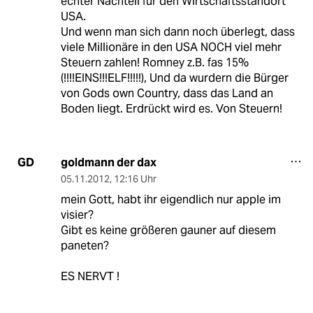
echter Nachteil für den Wirtschaftsstandort
USA.
Und wenn man sich dann noch überlegt, dass
viele Millionäre in den USA NOCH viel mehr
Steuern zahlen! Romney z.B. fas 15%
(!!!!EINS!!!ELF!!!!!), Und da wurdern die Bürger
von Gods own Country, dass das Land an
Boden liegt. Erdrückt wird es. Von Steuern!
goldmann der dax
GD
05.11.2012
,
12:16 Uhr
mein Gott, habt ihr eigendlich nur apple im
visier?
Gibt es keine größeren gauner auf diesem
paneten?
ES NERVT !