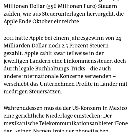
epaper login
Millionen Dollar (556 Millionen Euro) Steuern
zahlen, wie aus Steuerunterlagen hervorgeht, die
Apple Ende Oktober einreichte.
2011 hatte Apple bei einem Jahresgewinn von 24
Milliarden Dollar noch 2,5 Prozent Steuern
gezahlt. Apple zahlt zwar teilweise in den
jeweiligen Ländern eine Einkommenssteuer, doch
durch legale Buchhaltungs-Tricks – die auch
andere internationale Konzerne verwenden –
verschiebt das Unternehmen Profite in Länder mit
niedrigen Steuersätzen.
Währenddessen musste der US-Konzern in Mexico
eine gerichtliche Niederlage einstecken: Der
mexikanische Telekommunikationsanbieter iFone
darf seinen Namen trotz der phonetischen