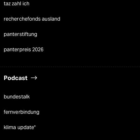
taz zahl ich
recherchefonds ausland
panterstiftung
panterpreis 2026
Podcast
bundestalk
fernverbindung
klima update°