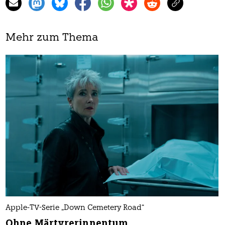
Mehr zum Thema
Apple-TV-Serie „Down Cemetery Road“
Ohne Märtyrerinnentum