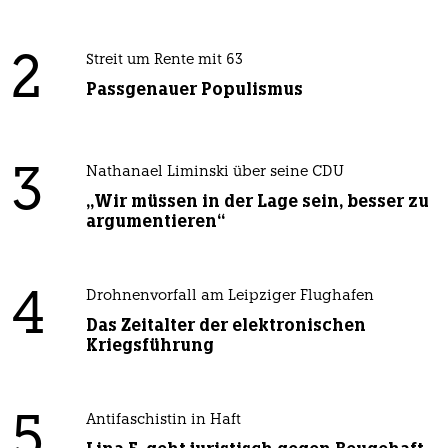
2
Streit um Rente mit 63
Passgenauer Populismus
3
Nathanael Liminski über seine CDU
„Wir müssen in der Lage sein, besser zu
argumentieren“
4
Drohnenvorfall am Leipziger Flughafen
Das Zeitalter der elektronischen
Kriegsführung
5
Antifaschistin in Haft