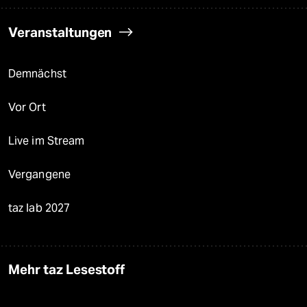
Veranstaltungen
Demnächst
Vor Ort
Live im Stream
Vergangene
taz lab 2027
Mehr taz Lesestoff