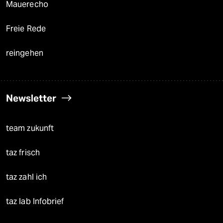
Mauerecho
Freie Rede
reingehen
Newsletter
team zukunft
taz frisch
taz zahl ich
taz lab Infobrief