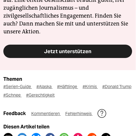
zugänglichen Journalismus – und
zivilgesellschaftliches Engagement. Finden Sie
auch? Dann machen Sie mit und unterstützen Sie
unsere Aktion.
Jetzt unterstützen
Themen
#Serien-Guide
#Alaska
#Häftlinge
#Krimis
#Donald Trump
#Schnee
#Gerechtigkeit
Feedback
Kommentieren
Fehlerhinweis
Diesen Artikel teilen