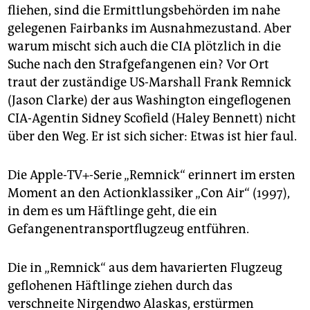
epaper login
fliehen, sind die Ermittlungsbehörden im nahe
gelegenen Fairbanks im Ausnahmezustand. Aber
warum mischt sich auch die CIA plötzlich in die
Suche nach den Strafgefangenen ein? Vor Ort
traut der zuständige US-Marshall Frank Remnick
(Jason Clarke) der aus Washington eingeflogenen
CIA-Agentin Sidney Scofield (Haley Bennett) nicht
über den Weg. Er ist sich sicher: Etwas ist hier faul.
Die Apple-TV+-Serie „Remnick“ erinnert im ersten
Moment an den Actionklassiker „Con Air“ (1997),
in dem es um Häftlinge geht, die ein
Gefangenentransportflugzeug entführen.
Die in „Remnick“ aus dem havarierten Flugzeug
geflohenen Häftlinge ziehen durch das
verschneite Nirgendwo Alaskas, erstürmen