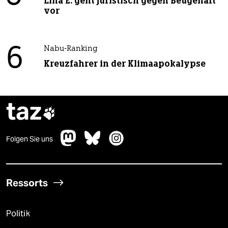
Lina E. geht juristisch gegen Beugehaft
vor
6
Nabu-Ranking
Kreuzfahrer in der Klimaapokalypse
taz

Folgen Sie uns
Ressorts
Politik