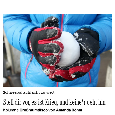
Schneeballschlacht zu viert
Stell dir vor, es ist Krieg, und kei­ne*r geht hin
Kolumne
Großraumdisco
von
Amanda Böhm