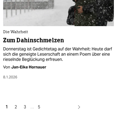
Die Wahrheit
Zum Dahinschmelzen
Donnerstag ist Gedichtetag auf der Wahrheit: Heute darf
sich die geneigte Leserschaft an einem Poem über eine
rieselnde Beglückung erfreuen.
Von
Jan-Eike Hornauer
8.1.2026
1
2
3
…
5