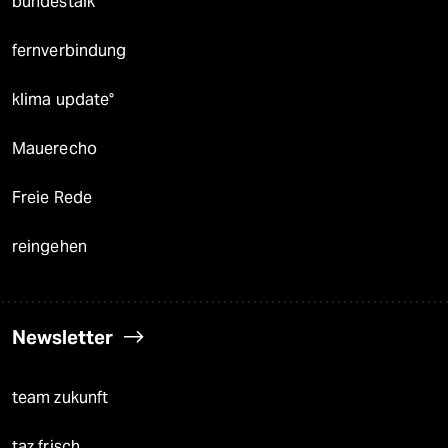
bundestalk
fernverbindung
klima update°
Mauerecho
Freie Rede
reingehen
Newsletter
team zukunft
taz frisch