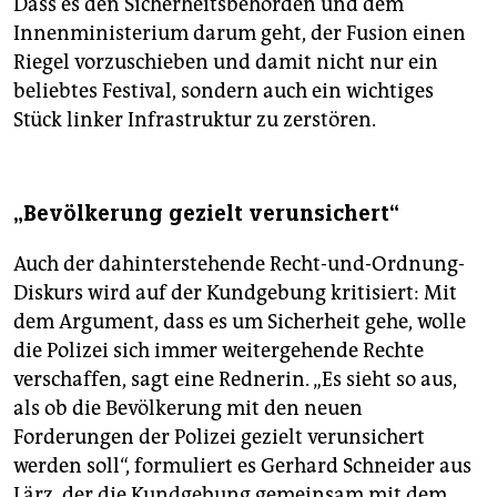
Dass es den Sicherheitsbehörden und dem
Innenministerium darum geht, der Fusion einen
Riegel vorzuschieben und damit nicht nur ein
beliebtes Festival, sondern auch ein wichtiges
Stück linker Infrastruktur zu zerstören.
„Bevölkerung gezielt verunsichert“
Auch der dahinterstehende Recht-und-Ordnung-
Diskurs wird auf der Kundgebung kritisiert: Mit
dem Argument, dass es um Sicherheit gehe, wolle
die Polizei sich immer weitergehende Rechte
verschaffen, sagt eine Rednerin. „Es sieht so aus,
als ob die Bevölkerung mit den neuen
Forderungen der Polizei gezielt verunsichert
werden soll“, formuliert es Gerhard Schneider aus
Lärz, der die Kundgebung gemeinsam mit dem