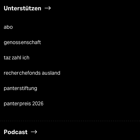
Unterstützen
abo
genossenschaft
taz zahl ich
recherchefonds ausland
panterstiftung
panterpreis 2026
Podcast