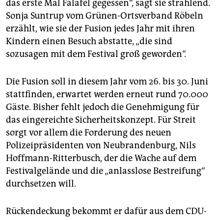
das erste Mal Falafel gegessen“, sagt sie strahlend.
Sonja Suntrup vom Grünen-Ortsverband Röbeln
erzählt, wie sie der Fusion jedes Jahr mit ihren
Kindern einen Besuch abstatte, „die sind
sozusagen mit dem Festival groß geworden“.
Die Fusion soll in diesem Jahr vom 26. bis 30. Juni
stattfinden, erwartet werden erneut rund 70.000
Gäste. Bisher fehlt jedoch die Genehmigung für
das eingereichte Sicherheitskonzept. Für Streit
sorgt vor allem die Forderung des neuen
Polizeipräsidenten von Neubrandenburg, Nils
Hoffmann-Ritterbusch, der die Wache auf dem
Festivalgelände und die „anlasslose Bestreifung“
durchsetzen will.
Rückendeckung bekommt er dafür aus dem CDU-