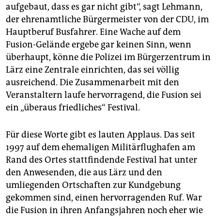
aufgebaut, dass es gar nicht gibt“, sagt Lehmann,
der ehrenamtliche Bürgermeister von der CDU, im
Hauptberuf Busfahrer. Eine Wache auf dem
Fusion-Gelände ergebe gar keinen Sinn, wenn
überhaupt, könne die Polizei im Bürgerzentrum in
Lärz eine Zentrale einrichten, das sei völlig
ausreichend. Die Zusammenarbeit mit den
Veranstaltern laufe hervorragend, die Fusion sei
ein „überaus friedliches“ Festival.
Für diese Worte gibt es lauten Applaus. Das seit
1997 auf dem ehemaligen Militärflughafen am
Rand des Ortes stattfindende Festival hat unter
den Anwesenden, die aus Lärz und den
umliegenden Ortschaften zur Kundgebung
gekommen sind, einen hervorragenden Ruf. War
die Fusion in ihren Anfangsjahren noch eher wie