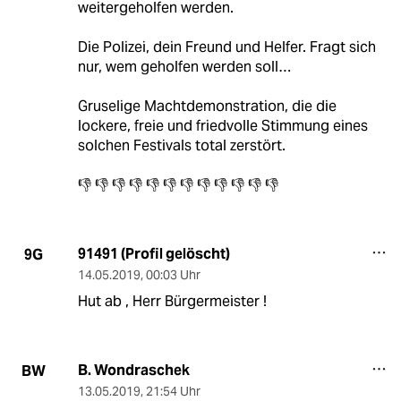
weitergeholfen werden.
Die Polizei, dein Freund und Helfer. Fragt sich
nur, wem geholfen werden soll…
Gruselige Machtdemonstration, die die
lockere, freie und friedvolle Stimmung eines
solchen Festivals total zerstört.
👎 👎 👎 👎 👎 👎 👎 👎 👎 👎 👎 👎
91491 (Profil gelöscht)
9G
14.05.2019
,
00:03 Uhr
Hut ab , Herr Bürgermeister !
B. Wondraschek
BW
13.05.2019
,
21:54 Uhr