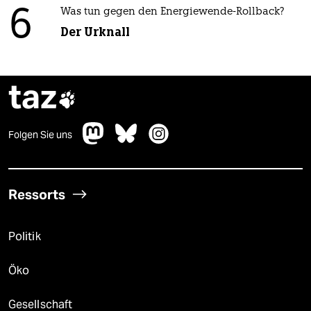
6
Was tun gegen den Energiewende-Rollback?
Der Urknall
taz

Folgen Sie uns
Ressorts
Politik
Öko
Gesellschaft