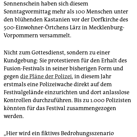
epaper login
Sonnenschein haben sich diesem
Sonntagvormittag mehr als 100 Menschen unter
den blühenden Kastanien vor der Dorfkirche des
500-Einwohner-Örtchens Lärz in Mecklenburg-
Vorpommern versammelt.
Nicht zum Gottesdienst, sondern zu einer
Kundgebung: Sie protestieren für den Erhalt des
Fusion-Festivals in seiner bisherigen Form und
gegen
die Pläne der Polizei
, in diesem Jahr
erstmals eine Polizeiwache direkt auf dem
Festivalgelände einzurichten und dort anlasslose
Kontrollen durchzuführen. Bis zu 1.000 Polizisten
könnten für das Festival zusammengezogen
werden.
„Hier wird ein fiktives Bedrohungsszenario