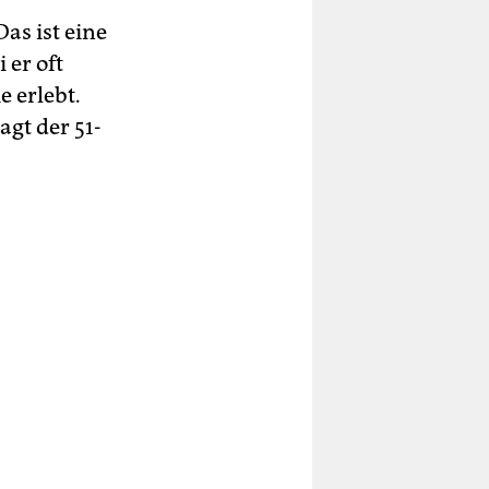
as ist eine
 er oft
e erlebt.
agt der 51-