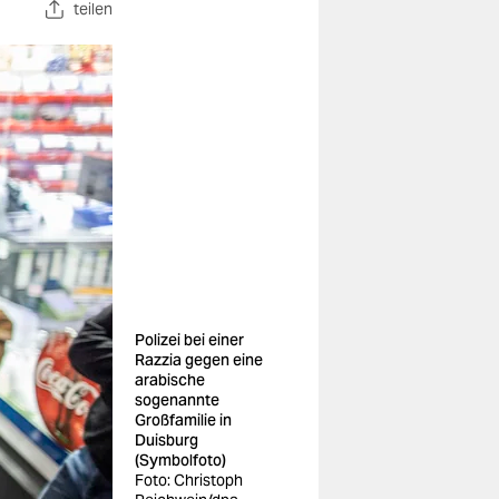
teilen
Polizei bei einer
Razzia gegen eine
arabische
sogenannte
Großfamilie in
Duisburg
(Symbolfoto)
Foto: Christoph