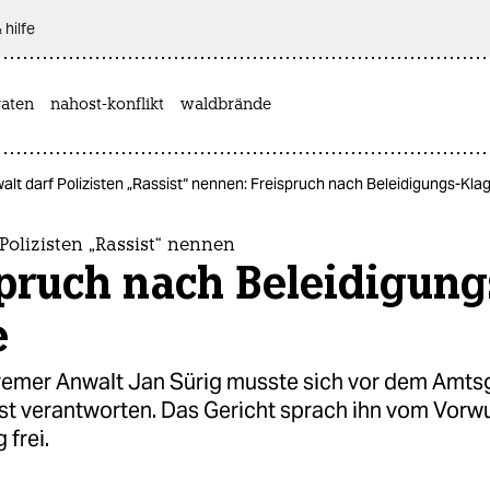
 hilfe
aten
nahost-konflikt
waldbrände
alt darf Polizisten „Rassist“ nennen: Freispruch nach Beleidigungs-Kla
Polizisten „Rassist“ nennen
pruch nach Beleidigung
e
Bremer Anwalt Jan Sürig musste sich vor dem Amts
t verantworten. Das Gericht sprach ihn vom Vorwu
 frei.