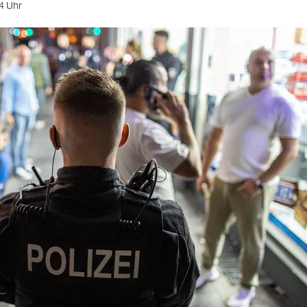
4 Uhr