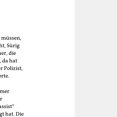
n müssen,
t, Sürig
er, die
, da hat
 Polizist,
rte.
emer
r
ssist“
t hat. Die