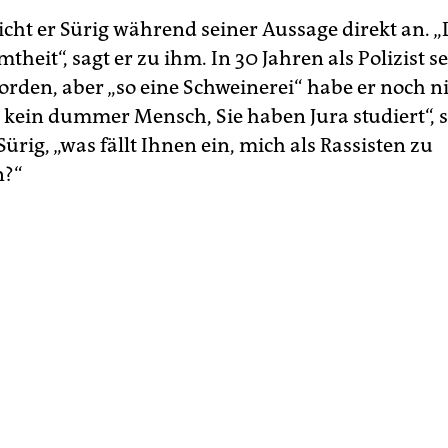
cht er Sürig während seiner Aussage direkt an. „D
heit“, sagt er zu ihm. In 30 Jahren als Polizist sei
orden, aber „so eine Schweinerei“ habe er noch ni
a kein dummer Mensch, Sie haben Jura studiert“, s
Sürig, „was fällt Ihnen ein, mich als Rassisten zu
n?“