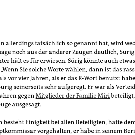
hn allerdings tatsächlich so genannt hat, wird we
age noch aus der anderer Zeugen deutlich, Sürig s
hter hält es für erwiesen. Sürig könnte auch etwa
„Wenn Sie solche Worte wählen, dann ist das rassi
 vor vier Jahren, als er das R-Wort benutzt habe
Sürig seinerseits sehr aufgeregt. Er war als Vertei
fahren gegen
Mitglieder der Familie Miri
beteiligt
euge ausgesagt.
n besteht Einigkeit bei allen Beteiligten, hatte de
ptkommissar vorgehalten, er habe in seinem Ber