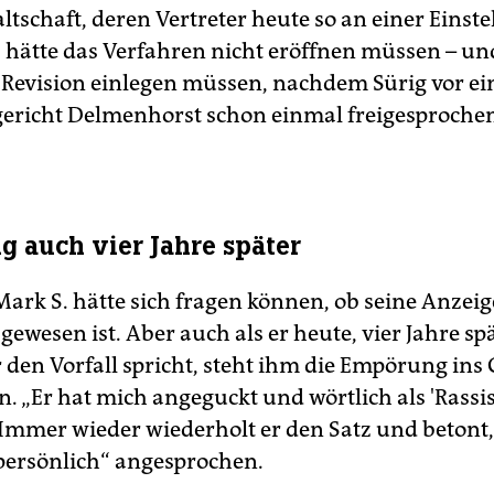
tschaft, deren Vertreter heute so an einer Einst
, hätte das Verfahren nicht eröffnen müssen – und
 Revision einlegen müssen, nachdem Sürig vor e
ericht Delmenhorst schon einmal freigesproche
 auch vier Jahre später
ark S. hätte sich fragen können, ob seine Anzeig
ewesen ist. Aber auch als er heute, vier Jahre spä
 den Vorfall spricht, steht ihm die Empörung ins 
. „Er hat mich angeguckt und wörtlich als 'Rassist’
. Immer wieder wiederholt er den Satz und betont,
persönlich“ angesprochen.