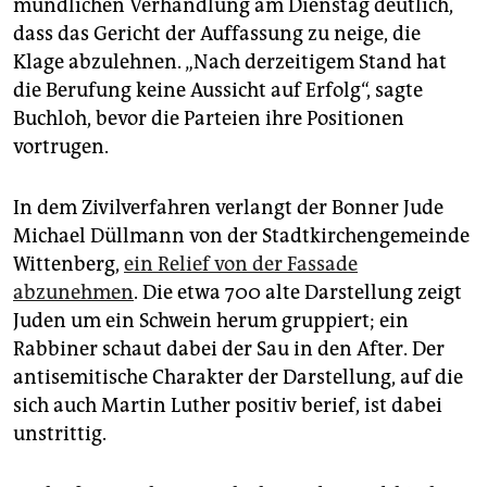
mündlichen Verhandlung am Dienstag deutlich,
epaper login
dass das Gericht der Auffassung zu neige, die
Klage abzulehnen. „Nach derzeitigem Stand hat
die Berufung keine Aussicht auf Erfolg“, sagte
Buchloh, bevor die Parteien ihre Positionen
vortrugen.
In dem Zivilverfahren verlangt der Bonner Jude
Michael Düllmann von der Stadtkirchengemeinde
Wittenberg,
ein Relief von der Fassade
abzunehmen
. Die etwa 700 alte Darstellung zeigt
Juden um ein Schwein herum gruppiert; ein
Rabbiner schaut dabei der Sau in den After. Der
antisemitische Charakter der Darstellung, auf die
sich auch Martin Luther positiv berief, ist dabei
unstrittig.