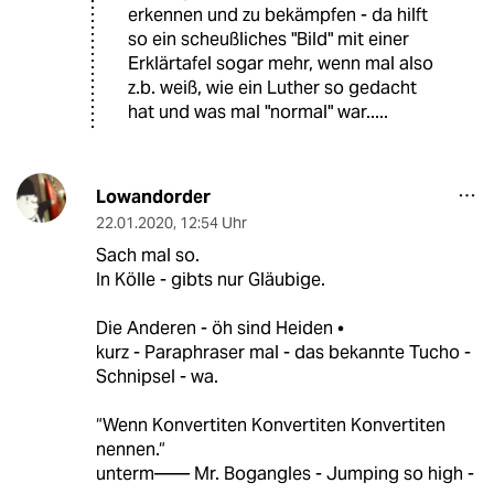
erkennen und zu bekämpfen - da hilft
so ein scheußliches "Bild" mit einer
Erklärtafel sogar mehr, wenn mal also
z.b. weiß, wie ein Luther so gedacht
hat und was mal "normal" war.....
Lowandorder
22.01.2020
,
12:54 Uhr
Sach mal so.
In Kölle - gibts nur Gläubige.
Die Anderen - öh sind Heiden •
kurz - Paraphraser mal - das bekannte Tucho -
Schnipsel - wa.
“Wenn Konvertiten Konvertiten Konvertiten
nennen.“
unterm—— Mr. Bogangles - Jumping so high -