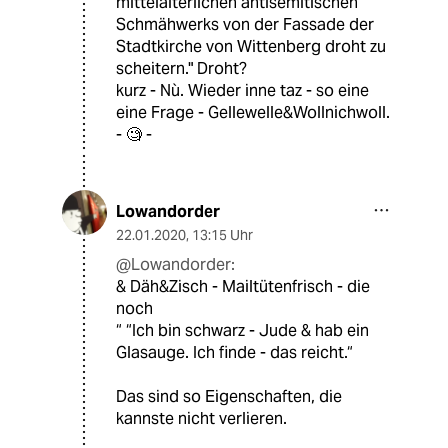
mittelalterlichen antisemitischen
Schmähwerks von der Fassade der
Stadtkirche von Wittenberg droht zu
scheitern." Droht?
kurz - Nù. Wieder inne taz - so eine
eine Frage - Gellewelle&Wollnichwoll.
- 🧐 -
Lowandorder
22.01.2020
,
13:15 Uhr
@Lowandorder:
& Däh&Zisch - Mailtütenfrisch - die
noch
“ “Ich bin schwarz - Jude & hab ein
Glasauge. Ich finde - das reicht.“
Das sind so Eigenschaften, die
kannste nicht verlieren.