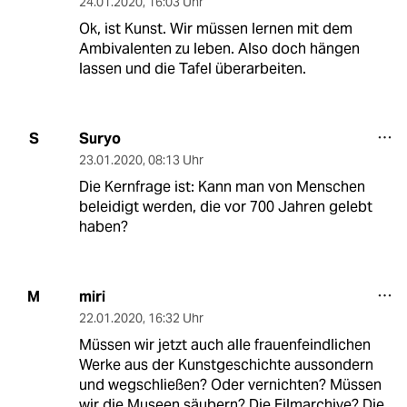
24.01.2020
,
16:03 Uhr
Ok, ist Kunst. Wir müssen lernen mit dem
Ambivalenten zu leben. Also doch hängen
lassen und die Tafel überarbeiten.
Suryo
S
23.01.2020
,
08:13 Uhr
Die Kernfrage ist: Kann man von Menschen
beleidigt werden, die vor 700 Jahren gelebt
haben?
miri
M
22.01.2020
,
16:32 Uhr
Müssen wir jetzt auch alle frauenfeindlichen
Werke aus der Kunstgeschichte aussondern
und wegschließen? Oder vernichten? Müssen
wir die Museen säubern? Die Filmarchive? Die