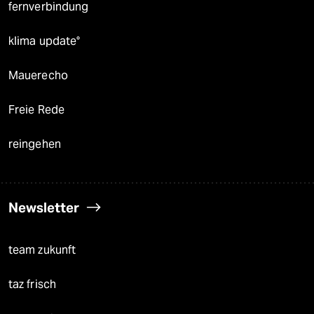
fernverbindung
klima update°
Mauerecho
Freie Rede
reingehen
Newsletter
team zukunft
taz frisch