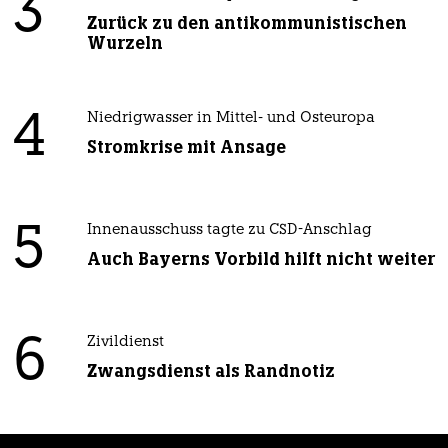
3
Zurück zu den antikommunistischen
Wurzeln
4
Niedrigwasser in Mittel- und Osteuropa
Stromkrise mit Ansage
5
Innenausschuss tagte zu CSD-Anschlag
Auch Bayerns Vorbild hilft nicht weiter
6
Zivildienst
Zwangsdienst als Randnotiz