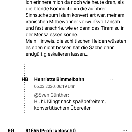
Ich erinnere mich da noch wie heute dran, als
die blonde Kommilitonin die auf ihrer
Sinnsuche zum Islam konvertiert war, meinem
iranischen Mitbewohner vorwurfsvoll ansah
und fast anschrie, wie er denn das Tiramisu in
der Mensa essen könne.
Mein Hinweis, die schiitischen Heiden wüssten
es eben nicht besser, hat die Sache dann
endgültig eskalieren lassen...
Henriette Bimmelbahn
HB
05.02.2020
,
06:19 Uhr
@Sven Günther:
Hi, hi. Klingt nach spaßbefreitem,
konvertitischem Übereifer.
91655 (Profil gelöscht)
9G