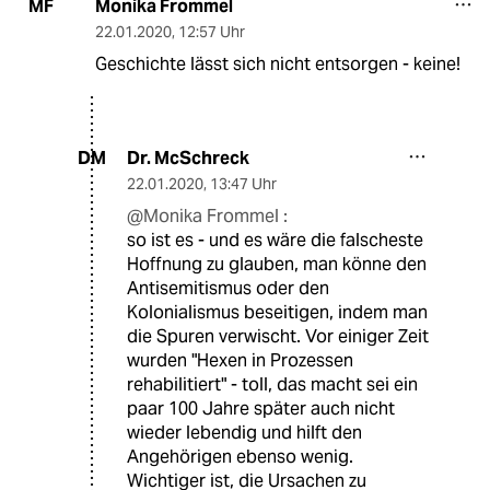
Monika Frommel
MF
22.01.2020
,
12:57 Uhr
Geschichte lässt sich nicht entsorgen - keine!
Dr. McSchreck
DM
22.01.2020
,
13:47 Uhr
@Monika Frommel :
so ist es - und es wäre die falscheste
Hoffnung zu glauben, man könne den
Antisemitismus oder den
Kolonialismus beseitigen, indem man
die Spuren verwischt. Vor einiger Zeit
wurden "Hexen in Prozessen
rehabilitiert" - toll, das macht sei ein
paar 100 Jahre später auch nicht
wieder lebendig und hilft den
Angehörigen ebenso wenig.
Wichtiger ist, die Ursachen zu