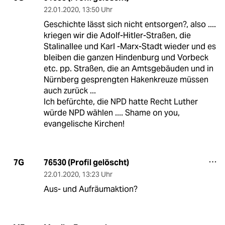
22.01.2020
,
13:50 Uhr
Geschichte lässt sich nicht entsorgen?, also ....
kriegen wir die Adolf-Hitler-Straßen, die
Stalinallee und Karl -Marx-Stadt wieder und es
bleiben die ganzen Hindenburg und Vorbeck
etc. pp. Straßen, die an Amtsgebäuden und in
Nürnberg gesprengten Hakenkreuze müssen
auch zurück ...
Ich befürchte, die NPD hatte Recht Luther
würde NPD wählen .... Shame on you,
evangelische Kirchen!
76530 (Profil gelöscht)
7G
22.01.2020
,
13:23 Uhr
Aus- und Aufräumaktion?